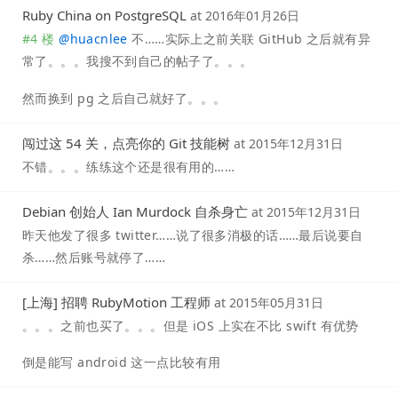
Ruby China on PostgreSQL
at
2016年01月26日
#4 楼
@
huacnlee
不……实际上之前关联 GitHub 之后就有异
常了。。。我搜不到自己的帖子了。。。
然而换到 pg 之后自己就好了。。。
闯过这 54 关，点亮你的 Git 技能树
at
2015年12月31日
不错。。。练练这个还是很有用的……
Debian 创始人 Ian Murdock 自杀身亡
at
2015年12月31日
昨天他发了很多 twitter……说了很多消极的话……最后说要自
杀……然后账号就停了……
[上海] 招聘 RubyMotion 工程师
at
2015年05月31日
。。。之前也买了。。。但是 iOS 上实在不比 swift 有优势
倒是能写 android 这一点比较有用