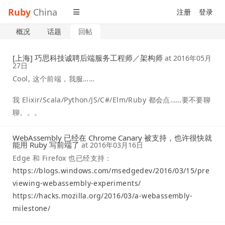
Ruby
China
注册
登录
概况
话题
回帖
[上海] 巧思科技诚聘后端服务工程师／架构师
at
2016年05月
27日
Cool, 这个前端，我服……
我 Elixir/Scala/Python/JS/C#/Elm/Ruby 都会点……要不要聊
聊。。。
WebAssembly 已经在 Chrome Canary 被支持，也许很快就
能用 Ruby 写前端了
at
2016年03月16日
Edge 和 Firefox 也已经支持：
https://blogs.windows.com/msedgedev/2016/03/15/pre
viewing-webassembly-experiments/
https://hacks.mozilla.org/2016/03/a-webassembly-
milestone/