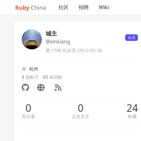
Ruby
China
社区
招聘
Wiki
城主
会员
@xinkiang
第 1100 位会员 /
2012-02-20
杭州
9
篇帖子
/
65
条回帖
0
0
24
关注者
正在关注
收藏