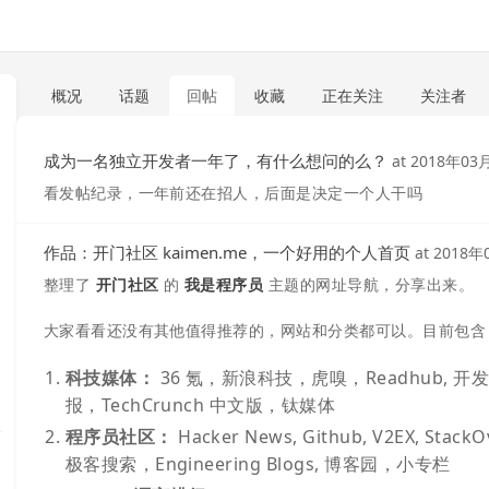
概况
话题
回帖
收藏
正在关注
关注者
成为一名独立开发者一年了，有什么想问的么？
at
2018年03
看发帖纪录，一年前还在招人，后面是决定一个人干吗
作品：开门社区 kaimen.me，一个好用的个人首页
at
2018年
整理了
开门社区
的
我是程序员
主题的网址导航，分享出来。
大家看看还没有其他值得推荐的，网站和分类都可以。目前包含
科技媒体：
36 氪，新浪科技，虎嗅，Readhub,
报，TechCrunch 中文版，钛媒体
程序员社区：
Hacker News, Github, V2EX, St
极客搜索，Engineering Blogs, 博客园，小专栏