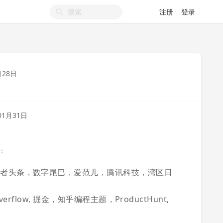
注册
登录
月28日
01月31日
：
 开发者头条，数字尾巴，爱范儿，腾讯科技，湾区日
ackOverflow, 掘金，知乎编程主题，ProductHunt,