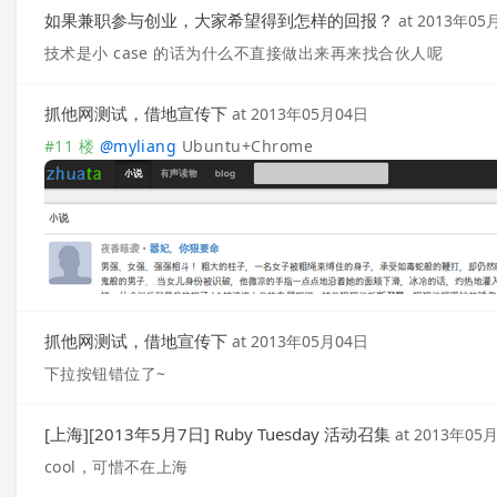
如果兼职参与创业，大家希望得到怎样的回报？
at
2013年05
技术是小 case 的话为什么不直接做出来再来找合伙人呢
抓他网测试，借地宣传下
at
2013年05月04日
#11 楼
@
myliang
Ubuntu+Chrome
抓他网测试，借地宣传下
at
2013年05月04日
下拉按钮错位了~
[上海][2013年5月7日] Ruby Tuesday 活动召集
at
2013年05
cool，可惜不在上海