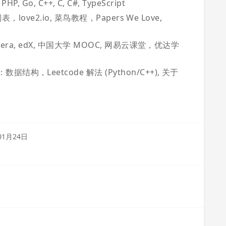
 PHP, Go, C++, C, C#, TypeScript
表，love2.io, 菜鸟教程，Papers We Love,
rsera, edX, 中国大学 MOOC, 网易云课堂，优达学
结构，Leetcode 解法 (Python/C++), 关于
01月24日