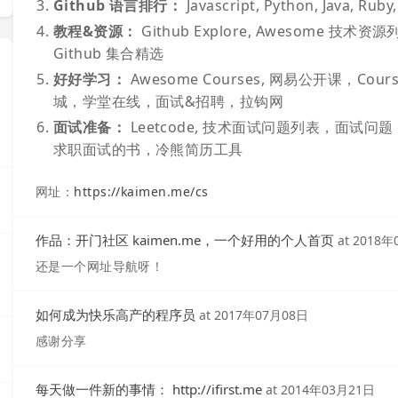
Github 语言排行：
Javascript, Python, Java, Ruby,
教程&资源：
Github Explore, Awesome 技术资源列
Github 集合精选
好好学习：
Awesome Courses, 网易公开课，Cou
城，学堂在线，面试&招聘，拉钩网
面试准备：
Leetcode, 技术面试问题列表，面试问题：数据
求职面试的书，冷熊简历工具
网址：
https://kaimen.me/cs
作品：开门社区 kaimen.me，一个好用的个人首页
at
2018年
还是一个网址导航呀！
如何成为快乐高产的程序员
at
2017年07月08日
感谢分享
每天做一件新的事情： http://ifirst.me
at
2014年03月21日