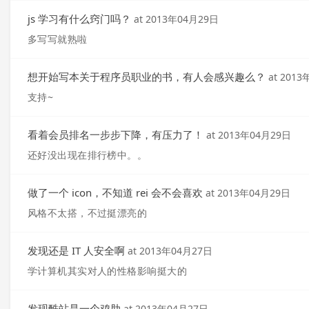
js 学习有什么窍门吗？
at
2013年04月29日
多写写就熟啦
想开始写本关于程序员职业的书，有人会感兴趣么？
at
2013
支持~
看着会员排名一步步下降，有压力了！
at
2013年04月29日
还好没出现在排行榜中。。
做了一个 icon，不知道 rei 会不会喜欢
at
2013年04月29日
风格不太搭，不过挺漂亮的
发现还是 IT 人安全啊
at
2013年04月27日
学计算机其实对人的性格影响挺大的
发现酷站是一个鸡肋
at
2013年04月27日