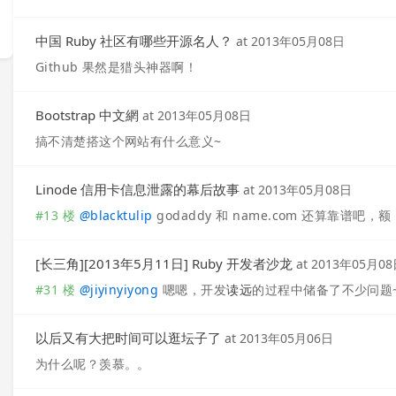
中国 Ruby 社区有哪些开源名人？
at
2013年05月08日
Github 果然是猎头神器啊！
Bootstrap 中文網
at
2013年05月08日
搞不清楚搭这个网站有什么意义~
Linode 信用卡信息泄露的幕后故事
at
2013年05月08日
#13 楼
@
blacktulip
godaddy 和 name.com 还算靠谱吧
[长三角][2013年5月11日] Ruby 开发者沙龙
at
2013年05月0
#31 楼
@
jiyinyiyong
嗯嗯，开发
读远
的过程中储备了不少问题
以后又有大把时间可以逛坛子了
at
2013年05月06日
为什么呢？羡慕。。