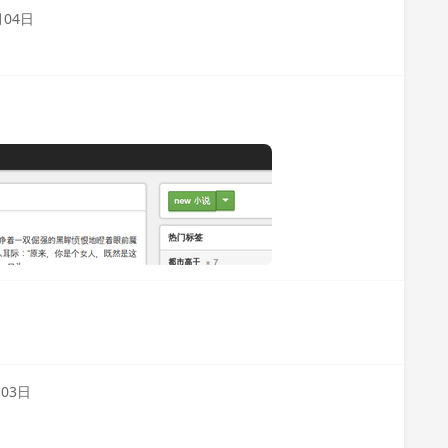
月04日
月03日