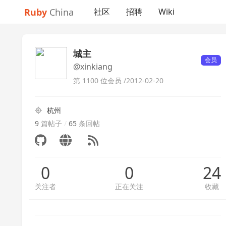
Ruby
China
社区
招聘
Wiki
城主
会员
@xinkiang
第 1100 位会员 /
2012-02-20
杭州
9
篇帖子
/
65
条回帖
0
0
24
关注者
正在关注
收藏