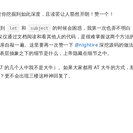
被你挖掘到如此深度，且读罢让人豁然开朗！赞一个！
见到
和
的时候会困惑，我第一次也弄不明白
let
subject
仅仅通过文档阅读和看其他人的代码，是很难掌握这两个方法
亲自敲一遍。这里要再一次赞一下
@
nightire
深挖源码的做法
这一表层抽象之下的细节是什么，上帝隐藏在细节之中。
AT 的几个人中我不是大牛）。如果大家都用 AT 大牛的方式
呢？更不会出现三楼这种神回复了。