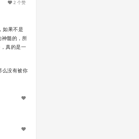
2 个赞
，如果不是
的神髓的，所
，真的是一
，那么没有被你