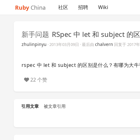
Ruby
China
社区
招聘
Wiki
新手问题
RSpec 中 let 和 subjec
zhulinpinyu
chalvern
·
2013年03月09日
· 最后由
回复于
2017
rspec 中 let 和 subject 的区别是什么？有哪
22 个赞
引用文章
被文章引用