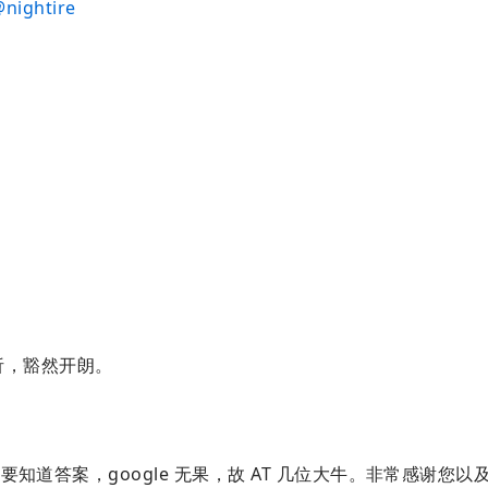
@
nightire
析，豁然开朗。
知道答案，google 无果，故 AT 几位大牛。非常感谢您以