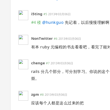
i5ting
#5
2013年03月06日
#4 楼
@
hunkguo
先记着，以后慢慢理解啊
NonTwitter
#6
2013年03月06日
有本 ruby 元编程的书去看看吧，看完了能对 
chenge
#7
2013年03月06日
rails 分几个部分，可分别学习。你说的这个 h
烦。
zgm
#8
2013年03月06日
应该每个人都是这么过来的把