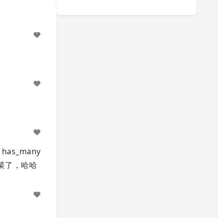
 has_many
鸟晕菜了，哈哈