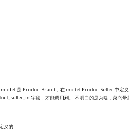
el 是 ProductBrand，在 model ProductSeller 中定义
roduct_seller_id 字段，才能调用到。 不明白的是为啥，菜
定义的