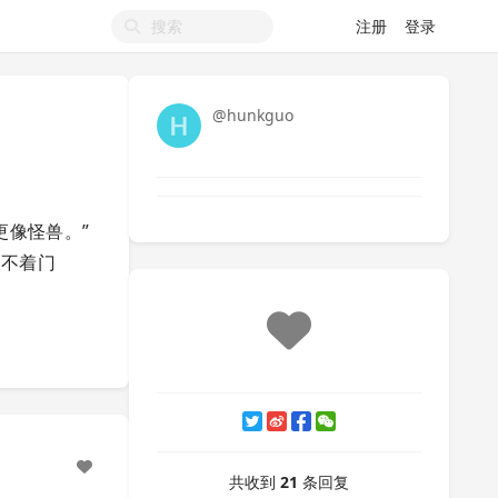
注册
登录
@hunkguo
语法更像怪兽。”
摸不着门
共收到
21
条回复