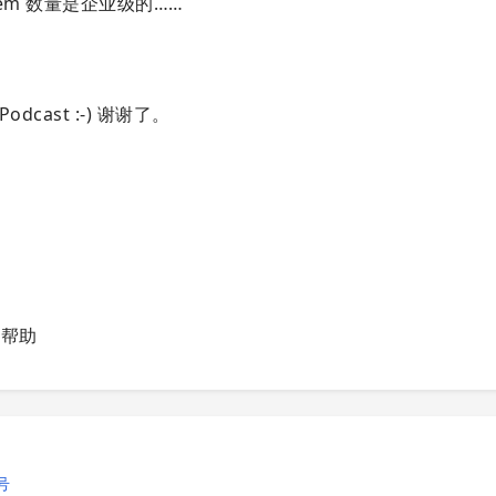
 Gem 数量是企业级的……
Podcast :-) 谢谢了。
帮助
号