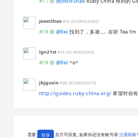
#17 楼
@
JoostShao
Ruby China 用到的
JoostShao
#18
2013年03月06日
#18 楼
@
Rei
找到了，多谢..... 在听 Tea fm 
lgn21st
#19
2013年03月06日
#18 楼
@
Rei
^o^
jhjguxin
#20
2013年03月07日
http://guides.ruby-china.org/
希望对你有
需要
后方可回复, 如果你还没有账号请
注册新账
登录