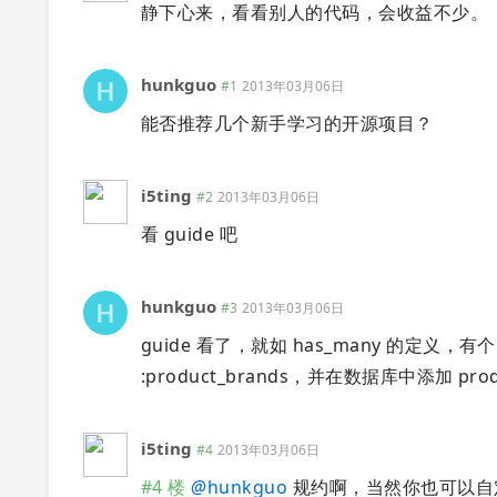
静下心来，看看别人的代码，会收益不少。
hunkguo
#1
2013年03月06日
能否推荐几个新手学习的开源项目？
i5ting
#2
2013年03月06日
看 guide 吧
hunkguo
#3
2013年03月06日
guide 看了，就如 has_many 的定义，有个 mod
:product_brands，并在数据库中添加 p
i5ting
#4
2013年03月06日
#4 楼
@
hunkguo
规约啊，当然你也可以自