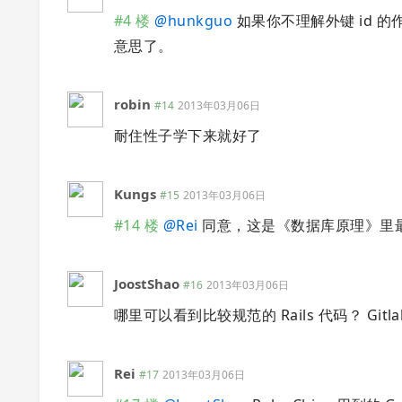
#4 楼
@
hunkguo
如果你不理解外键 id 
意思了。
robin
#14
2013年03月06日
耐住性子学下来就好了
Kungs
#15
2013年03月06日
#14 楼
@
Rei
同意，这是《数据库原理》里
JoostShao
#16
2013年03月06日
哪里可以看到比较规范的 Rails 代码？ G
Rei
#17
2013年03月06日