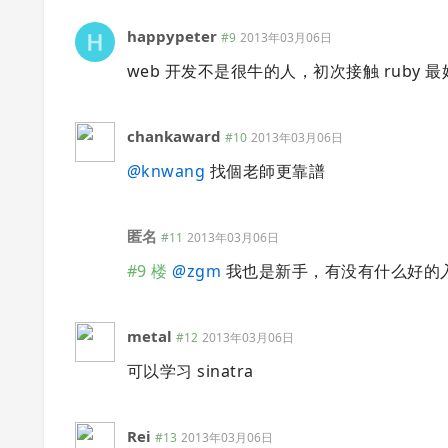
happypeter
#9
2013年03月06日
web 开发不是很牛的人，初次接触 ruby 最好不要
chankaward
#10
2013年03月06日
@
knwang
找個老師更靠譜
匿名
#11
2013年03月06日
#9 楼
@
zgm
我也是新手，有没有什么好的
metal
#12
2013年03月06日
可以学习 sinatra
Rei
#13
2013年03月06日