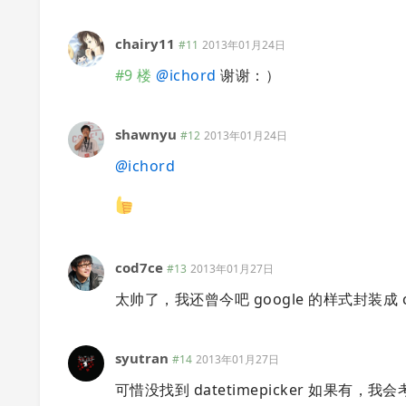
chairy11
#11
2013年01月24日
#9 楼
@
ichord
谢谢：）
shawnyu
#12
2013年01月24日
@
ichord
cod7ce
#13
2013年01月27日
太帅了，我还曾今吧 google 的样式封装
syutran
#14
2013年01月27日
可惜没找到 datetimepicker 如果有，