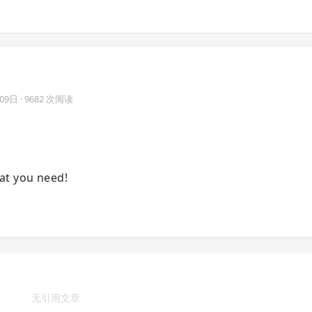
月09日
· 9682 次阅读
at you need!
无引用文章