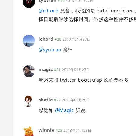
#19
2013年01月27日
@
ichord
兄台，我说的是 datetimepicker，
择日期后继续选择时间。虽然这种控件不多
ichord
#20
2013年01月27日
@
syutran
噢!~
magic
#21
2013年01月27日
看起来和 twitter bootstrap 长的差不多
shatle
#22
2013年01月28日
感觉如
@
Magic
所说
winnie
#23
2013年01月28日