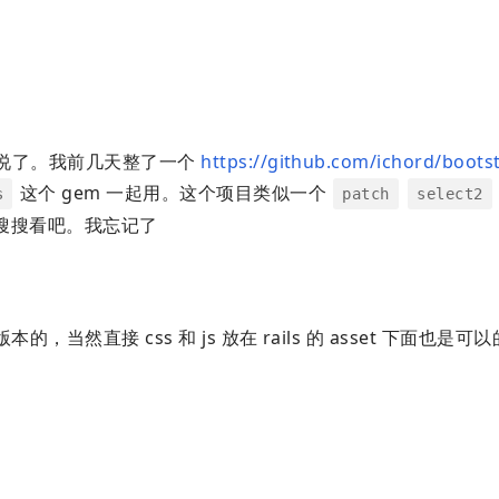
说了。我前几天整了一个
https://github.com/ichord/boots
这个 gem 一起用。这个项目类似一个
s
patch
select2
 上搜搜看吧。我忘记了
s 版本的，当然直接 css 和 js 放在 rails 的 asset 下面也是