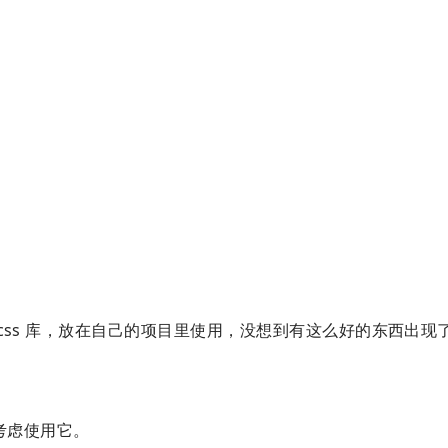
成 css 库，放在自己的项目里使用，没想到有这么好的东西出现
我会考虑使用它。