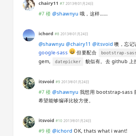
chairy11
#7
2013年01月24日
#7 楼
@
shawnyu
哦，这样……
ichord
#8
2013年01月24日
@
shawnyu
@
chairy11
@
itsvoid
噢，忘记
google-sass
但要配合
bootstrap-sas
gem,
貌似有。去 github
datepicker
itsvoid
#9
2013年01月24日
#7 楼
@
shawnyu
我想用 bootstrap-sas
希望能够编译比较方便。
itsvoid
#10
2013年01月24日
#9 楼
@
ichord
OK, thats what i want!