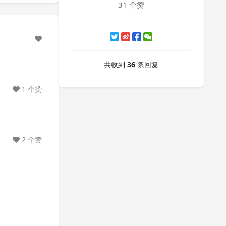
31 个赞
共收到
36
条回复
1 个赞
2 个赞