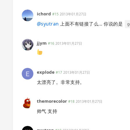
ichord
#15
2013年01月27日
@
syutran
上面不有链接了么... 你说的是
g
jjym
#16
2013年01月27日
explode
#17
2013年01月27日
太漂亮了。非常支持。
themorecolor
#18
2013年01月27日
帅气 支持
syutran