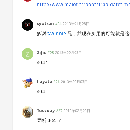
http://www.malot.fr/bootstrap-dateti
syutran
#24
2013年01月28日
多谢
@
winnie
兄，我现在所用的可能就是这一款。
ZiJie
#25
2013年02月03日
404?
hayate
#26
2013年02月03日
404
Tuccuay
#27
2013年02月03日
果断 404 了