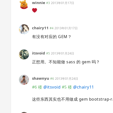
winnie
#3
2013年01月17日
chairy11
#4
2013年01月17日
有没有对应的 GEM？
itsvoid
#5
2013年01月24日
正想用。不知能做 sass 的 gem 吗？
shawnyu
#6
2013年01月24日
#6 楼
@
itsvoid
#5 楼
@
chairy11
这些东西其实也不用做成 gem bootstra