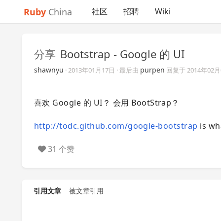
Ruby
China
社区
招聘
Wiki
分享
Bootstrap - Google 的 UI
shawnyu
purpen
·
2013年01月17日
· 最后由
回复于
2014年02
喜欢 Google 的 UI？ 会用 BootStrap？
http://todc.github.com/google-bootstrap
is wh
31 个赞
引用文章
被文章引用