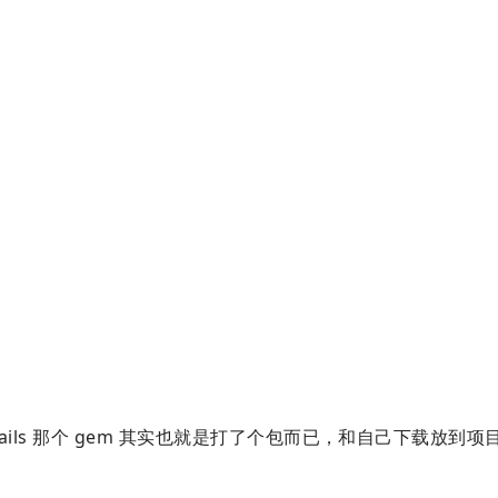
p-rails 那个 gem 其实也就是打了个包而已，和自己下载放到