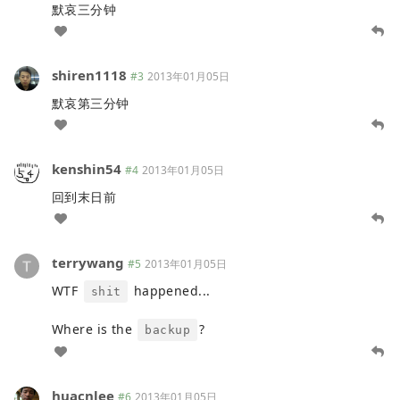
默哀三分钟
shiren1118
#3
2013年01月05日
默哀第三分钟
kenshin54
#4
2013年01月05日
回到末日前
terrywang
#5
2013年01月05日
WTF
happened...
shit
Where is the
?
backup
huacnlee
#6
2013年01月05日