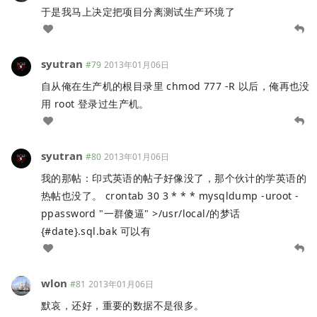
于是我马上决定把项目分离测试生产环境了
syutran
#79
2013年01月06日
自从俺在生产机的根目录里 chmod 777 -R 以后，俺再也没
用 root 登录过生产机。
syutran
#80
2013年01月06日
我的那帖：印式英语的帖子好像没了，那个伙计的学英语的
热帖也没了。 crontab 30 3 * * * mysqldump -uroot -
ppassword "一群傻逼" >/usr/local/的梦话
{#date}.sql.bak 可以有
wlon
#81
2013年01月06日
默哀，还好，重要的数据不是很多。