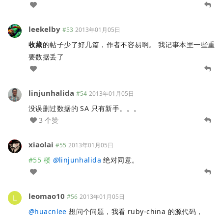
leekelby
#53
2013年01月05日
收藏
的帖子少了好几篇，作者不容易啊。 我记事本里一些重
要数据丢了
linjunhalida
#54
2013年01月05日
没误删过数据的 SA 只有新手。。。
3 个赞
xiaolai
#55
2013年01月05日
#55 楼
@
linjunhalida
绝对同意。
leomao10
#56
2013年01月05日
@
huacnlee
想问个问题，我看 ruby-china 的源代码，