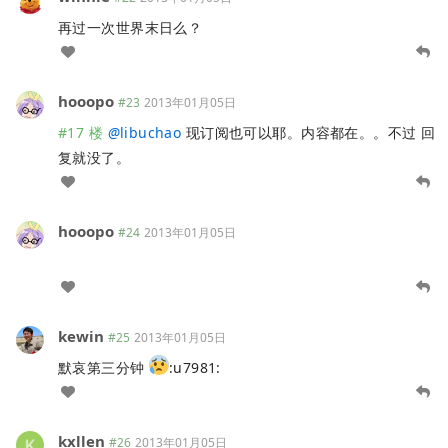
再过一次世界末日么？
hooopo
#23
2013年01月05日
#17 楼
@
libuchao
现订阅也可以耶。内容都在。。不过 回
复就没了。
hooopo
#24
2013年01月05日
kewin
#25
2013年01月05日
默哀第三分钟
:u7981:
kxllen
#26
2013年01月05日