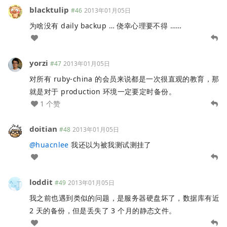
blacktulip
#46
2013年01月05日
为啥没有 daily backup … 侥幸心理要不得 ……
yorzi
#47
2013年01月05日
对所有 ruby-china 的会员来说都是一次很直观的教育，那
就是对于 production 环境一定要定时备份。
1 个赞
doitian
#48
2013年01月05日
@
huacnlee
我还以为被我测试测挂了
loddit
#49
2013年01月05日
我之前也遇到类似的问题，是服务器硬盘坏了，数据库有近
2 天的备份，但是丢失了 3 个月的静态文件。