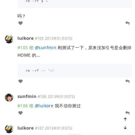
吗？
luikore
#105
2013年01月07日
#105 楼
@
sunfmin
刚测试了一下，原来没加引号是会删掉
HOME 的...
rm
-
rf
--
'~'
sunfmin
#106
2013年01月07日
#106 楼
@
luikore
我不信你测过
luikore
#107
2013年01月07日