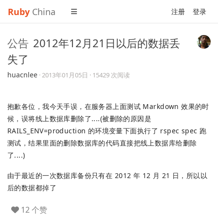
Ruby
China
注册
登录
公告
2012年12月21日以后的数据丢
失了
huacnlee
·
2013年01月05日
· 15429 次阅读
抱歉各位，我今天手误，在服务器上面测试 Markdown 效果的时
候，误将线上数据库删除了....(被删除的原因是
RAILS_ENV=production 的环境变量下面执行了 rspec spec 跑
测试，结果里面的删除数据库的代码直接把线上数据库给删除
了....)
由于最近的一次数据库备份只有在 2012 年 12 月 21 日，所以以
后的数据都掉了
12 个赞