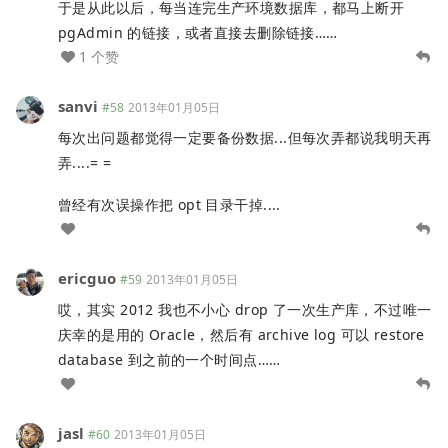
于是从此以后，每当连完生产环境数据库，都马上断开
pgAdmin 的链接，或者直接去删除链接……
1 个赞
sanvi
#58
2013年01月05日
每次出问题都觉得一定要备份数据...但每次弄都说我明天再
弄....= =
曾经有次误操作把 opt 目录干掉....
ericguo
#59
2013年01月05日
哎，其实 2012 我也不小心 drop 了一次生产库，不过唯一
庆幸的是用的 Oracle，然后有 archive log 可以 restore
database 到之前的一个时间点……
jasl
#60
2013年01月05日