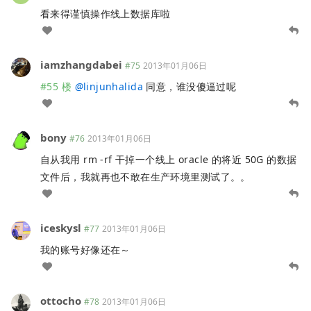
看来得谨慎操作线上数据库啦
iamzhangdabei
#75
2013年01月06日
#55 楼
@
linjunhalida
同意，谁没傻逼过呢
bony
#76
2013年01月06日
自从我用 rm -rf 干掉一个线上 oracle 的将近 50G 的数据
文件后，我就再也不敢在生产环境里测试了。。
iceskysl
#77
2013年01月06日
我的账号好像还在～
ottocho
#78
2013年01月06日