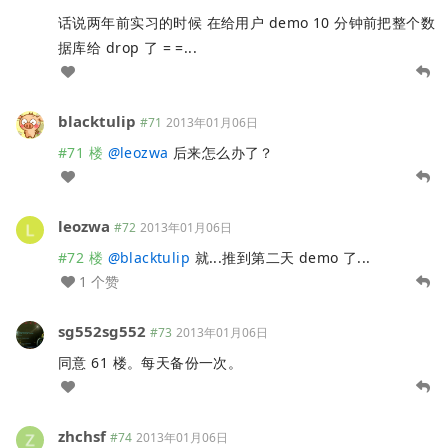
话说两年前实习的时候 在给用户 demo 10 分钟前把整个数
据库给 drop 了 = =...
blacktulip
#71
2013年01月06日
#71 楼
@
leozwa
后来怎么办了？
leozwa
#72
2013年01月06日
#72 楼
@
blacktulip
就...推到第二天 demo 了...
1 个赞
sg552sg552
#73
2013年01月06日
同意 61 楼。每天备份一次。
zhchsf
#74
2013年01月06日