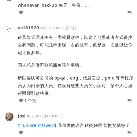
whenever+backup 每天一备份。。。
as181920
#61
2013年01月05日
讲风险管理其中有一类就是这种，以这个习惯或者方式很少
会有问题，可能几年出现一次的概率，但是这一次足以让你
记忆很多年。
国人总是做不好第四象限的事情。
所以要认可公司的 ppqa，epg，信息安全，pmo 等等程序
员认为闲杂的人员。在没有这些人员的小团对，某个人心里
得照顾到这些事。
1 个赞
jasl
#62
2013年01月05日
@
luikore
@
fsword
几位发的语言贴很好啊 能恢复就好了