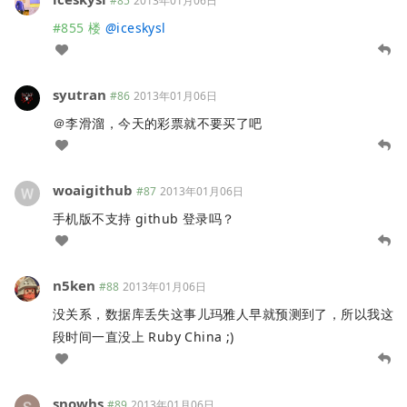
#85
2013年01月06日
#855 楼
@
iceskysl
syutran
#86
2013年01月06日
＠李滑溜，今天的彩票就不要买了吧
woaigithub
#87
2013年01月06日
手机版不支持 github 登录吗？
n5ken
#88
2013年01月06日
没关系，数据库丢失这事儿玛雅人早就预测到了，所以我这
段时间一直没上 Ruby China ;)
snowhs
#89
2013年01月06日