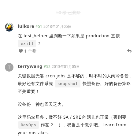
50 楼 已删除
luikore
#51
2013年01月05日
在 test_helper 里判断一下如果是 production 直接
?
exit!
1 个赞
terrywang
#52
2013年01月05日
关键数据光靠 cron jobs 是不够的，时不时的人肉冷备份，
最好还有文件系统
快照备份。好的备份策略
snapshot
至关重要！
没备份，神也回天乏力。
这里码农居多，做不好 SA / SRE 的活儿也正常（否则要
作甚？！），权当是个教训吧。Learn from
DevOps
your mistakes.