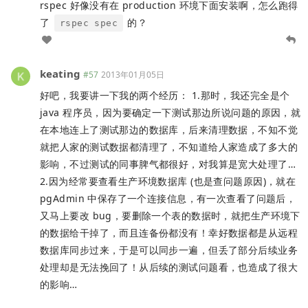
rspec 好像没有在 production 环境下面安装啊，怎么跑得
了
的？
rspec spec
keating
#57
2013年01月05日
好吧，我要讲一下我的两个经历： 1.那时，我还完全是个
java 程序员，因为要确定一下测试那边所说问题的原因，就
在本地连上了测试那边的数据库，后来清理数据，不知不觉
就把人家的测试数据都清理了，不知道给人家造成了多大的
影响，不过测试的同事脾气都很好，对我算是宽大处理了…
2.因为经常要查看生产环境数据库 (也是查问题原因)，就在
pgAdmin 中保存了一个连接信息，有一次查看了问题后，
又马上要改 bug，要删除一个表的数据时，就把生产环境下
的数据给干掉了，而且连备份都没有！幸好数据都是从远程
数据库同步过来，于是可以同步一遍，但丢了部分后续业务
处理却是无法挽回了！从后续的测试问题看，也造成了很大
的影响…