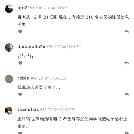
lgn21st
#38
2013年01月05日
目测从 12 月 21 日到现在，有接近 210 名会员的注册信息
丢失。
dadadada2x
#39
2013年01月05日
╮(╯▽╰)╭
robin
#40
2013年01月05日
我说怎么首页空白了...
skandhas
#41
2013年01月05日
正所谓‘世事难预料’嘛 :) 希望有存底的同学能把帖子给补上
来哈。