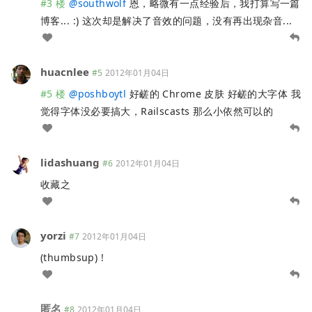
#3 楼
@
southwolf
恩，略微有一点经验后，我打算写一篇
博客... :) 这次却是解决了音效的问题，没有再出现杂音...
huacnlee
#5
2012年01月04日
#5 楼
@
poshboytl
好鹾的 Chrome 皮肤 好鹾的大字体 我
觉得字体没必要搞大，Railscasts 那么小依然可以的
lidashuang
#6
2012年01月04日
收藏之
yorzi
#7
2012年01月04日
(thumbsup) !
匿名
#8
2012年01月04日