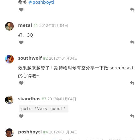
赞美
@
poshboytl
metal
#1
2012年01月04日
好。3Q
southwolf
#2
2012年01月04日
效果越来越赞了！期待啥时候有空分享一下做 screencast
的心得吧~
skandhas
#3
2012年01月04日
puts 'Very good!'
poshboytl
#4
2012年01月04日