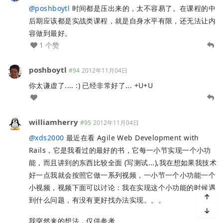
@
poshboytl
时间都是压出来的，太不容易了。在课程的中
后期应该都是实战类课程，就是自身水平有限，还无法让内
容做到最好。
1 个赞
poshboytl
#94
2012年11月04日
你太谦虚了.... :) 已经非常好了... +U+U
williamherry
#95
2012年11月04日
@
xds2000
最近在看 Agile Web Development with
Rails，它是我看过的最好的书，它每一小节实现一个小功
能，而且讲到的东西比较全面 (写测试...),我在想如果我技术
好一点我就会按照它做一系列视频，一小节一个小功能一个
小视频，视频下面可以讨论：我在实现这个小功能的时候遇
到什么问题，有没有更好找办法实现。。。
我突然来的想法，仅供参考