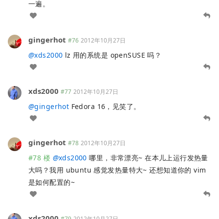
一遍。
gingerhot
#76
2012年10月27日
@
xds2000
lz 用的系统是 openSUSE 吗？
xds2000
#77
2012年10月27日
@
gingerhot
Fedora 16，见笑了。
gingerhot
#78
2012年10月27日
#78 楼
@
xds2000
哪里，非常漂亮~ 在本儿上运行发热量
大吗？我用 ubuntu 感觉发热量特大~ 还想知道你的 vim
是如何配置的~
xds2000
#79
2012年10月27日