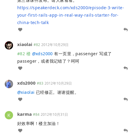
第三课课件发布。请大家看看。
https://speakerdeck.com/xds2000/episode-3-write-
your-first-rails-app-in-real-way-rails-starter-for-
china-tech-talk
xiaolai
#82
2012年10月29日
#82 楼
@
xds2000
有一页里，passenger 写成了
passeger，或者我记错了？呵呵
xds2000
#83
2012年10月29日
@
xiaolai
已经修正。谢谢提醒。
karma
#84
2012年10月31日
好效率啊！楼主加油！