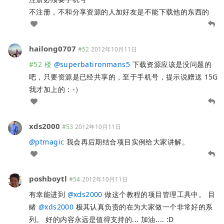
不注册，不和分享资源的人加好友是不能下载他的东西的
hailong0707
#52
2012年10月11日
#52 楼
@
superbatironmans5
下载资源应该是没问题的
吧，只要资源是已经共享的，至于手机号，提示说赠送 15G
我才加上的：-）
xds2000
#53
2012年10月11日
@
ptmagic
我会再后期结合项目实例给大家讲解。
poshboytl
#54
2012年10月11日
有幸能进到
@
xds2000
做这个教程的项目管理工具中。 目
睹
@
xds2000
极其认真负责的在为大家做一个非常好的系
列。 好的内容永远是值得支持的... 加油.... :D