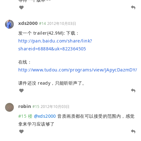
xds2000
#14
2012年10月03日
发一个 trailer(42.9M): 下载：
http://pan.baidu.com/share/link?
shareid=68884&uk=822364505
在线：
http://www.tudou.com/programs/view/JApycDazmDY/
课件还没 ready，只能听听声了。
robin
#15
2012年10月03日
#15 楼
@
xds2000
音质画质都在可以接受的范围内，感觉
拿来学习应该够了