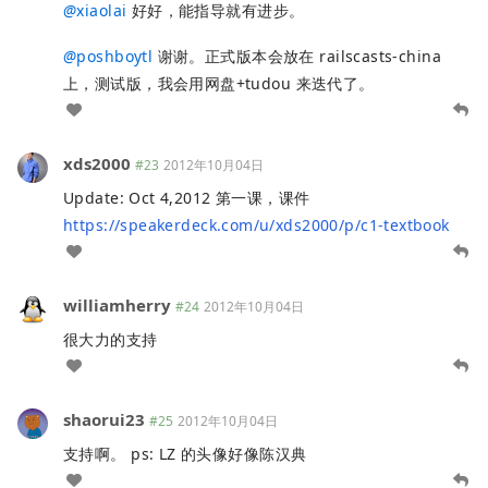
@
xiaolai
好好，能指导就有进步。
@
poshboytl
谢谢。正式版本会放在 railscasts-china
上，测试版，我会用网盘+tudou 来迭代了。
xds2000
#23
2012年10月04日
Update: Oct 4,2012 第一课，课件
https://speakerdeck.com/u/xds2000/p/c1-textbook
williamherry
#24
2012年10月04日
很大力的支持
shaorui23
#25
2012年10月04日
支持啊。 ps: LZ 的头像好像陈汉典