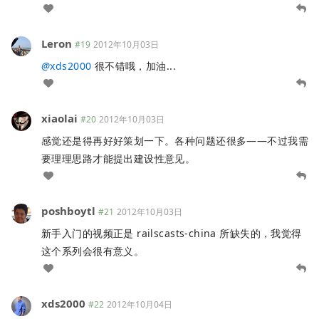
Leron
#19
2012年10月03日
@
xds2000
很不错哦，加油...
xiaolai
#20
2012年10月03日
感觉还是得再好好策划一下。各种问题还很多——不过我需
要理理思路才能提出建设性意见。
poshboytl
#21
2012年10月03日
新手入门的视频正是 railscasts-china 所缺失的，我觉得
这个系列会很有意义。
xds2000
#22
2012年10月04日