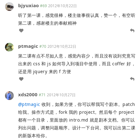
bjyuxiao
#69
2012年10月22日
听了第一课，感觉很棒，楼主做事很认真，赞一个，有空听
第二课，感谢楼主的奉献精神
ptmagic
#70
2012年10月22日
第二课有点不尽如人意，感觉内容少，而且没有说到究竟写
出来的 css 和 js 如何导入到项目中使用，而且 coffer 好，
还是用 jquery 来的 f 方便
xds2000
#71
2012年10月27日
@
ptmagic
收到，如果方便，你可以帮我写个剧本。patch
给我。操作方式是，fork 我的 project。然后每个 project
都有一个目录，里面放的 intro.md 就是剧本文档。你可以
列出问题，调整问题顺序。设计一下台词。我可以出第二课
的新版本给你。