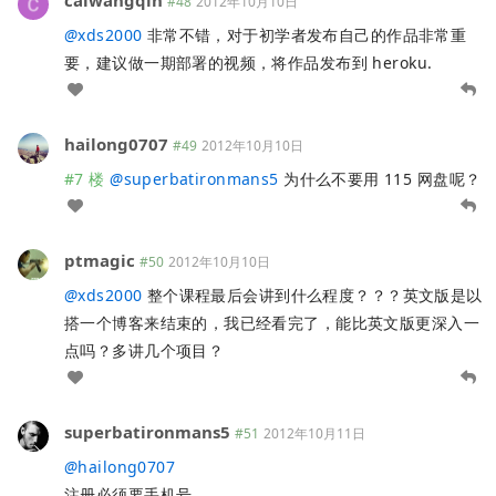
caiwangqin
#48
2012年10月10日
@
xds2000
非常不错，对于初学者发布自己的作品非常重
要，建议做一期部署的视频，将作品发布到 heroku.
hailong0707
#49
2012年10月10日
#7 楼
@
superbatironmans5
为什么不要用 115 网盘呢？
ptmagic
#50
2012年10月10日
@
xds2000
整个课程最后会讲到什么程度？？？英文版是以
搭一个博客来结束的，我已经看完了，能比英文版更深入一
点吗？多讲几个项目？
superbatironmans5
#51
2012年10月11日
@
hailong0707
注册必须要手机号