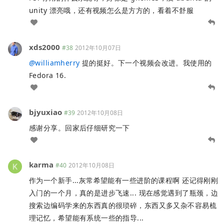
unity 漂亮哦，还有视频怎么是方方的，看着不舒服
xds2000
#38
2012年10月07日
@
williamherry
提的挺好。下一个视频会改进。我使用的
Fedora 16.
bjyuxiao
#39
2012年10月08日
感谢分享。回家后仔细研究一下
karma
#40
2012年10月08日
作为一个新手...灰常希望能有一些进阶的课程啊 还记得刚刚
入门的一个月，真的是进步飞速... 现在感觉遇到了瓶颈，边
搜索边编码学来的东西真的很琐碎，东西又多又杂不容易梳
理记忆，希望能有系统一些的指导...