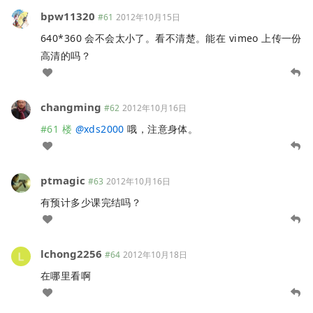
bpw11320
#61
2012年10月15日
640*360 会不会太小了。看不清楚。能在 vimeo 上传一份
高清的吗？
changming
#62
2012年10月16日
#61 楼
@
xds2000
哦，注意身体。
ptmagic
#63
2012年10月16日
有预计多少课完结吗？
lchong2256
#64
2012年10月18日
在哪里看啊