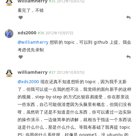
williamherry
#35
2012年10月07日
看完了，不错
xds2000
#36
2012年10月07日
@
williamherry
想听的 topic，可以到 github 上提。我会
考虑优先录制
williamherry
#37
2012年10月07日
@
xds2000
现在还真不知道想听的 topic，因为我手太新
了，但我可以提一点我的想不法，我觉得的面向新手的这样
的视频，step-by-step 的方式比较容易接受，你在那里说
一些东西，自己可能很清楚因为头脑里有概念，但我们没有
呀，虽然听了还是不知道是什么东西，你可以通过一边实际
的操作演示，一边做简单的讲解，就相当于指这一个东西说
这是什么什么，那是什么什么。等我有基础了我再提 topic
PS: 你用的什么系统呀，好像是 gnome3，没 ubuntu 的