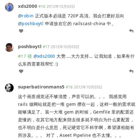
xds2000
#16
2012年10月03日
@
robin
正式版本必须是 720P 高清。我会打磨好后向
@
poshboytl
申请放在它的 railscast-china 中。
poshboytl
#17
2012年10月03日
#17 楼
@
xds2000
大赞....大力支持... 让我知道，如果有什
么东西需要我帮忙 :)
superbatironmans5
#18
2012年10月03日
这个画质感觉还不够清楚，声音可以的。。。 我感觉用
rails 做网站就是把一堆 gem 攒在一起，这样一般的需求就
能够满足了。装一大堆 gem 的时候，Gemfile 里的配置还
是懂的，在其它地方配来陪去很多就不明白为什么要配置，
也不明白是什么意思，死记硬背它不科学啊，希望课程能有
所涉及。。。 对了，Aseet Pipeline 也不太懂。。。