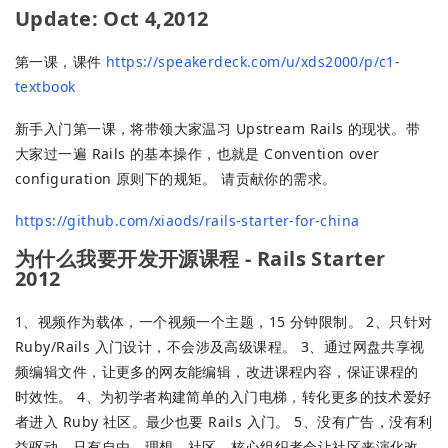
Update: Oct 4,2012
第一课，课件
https://speakerdeck.com/u/xds2000/p/c1-
textbook
新手入门第一课，将带领大家温习 Upstream Rails 的现状。带
大家过一遍 Rails 的基本操作，也就是 Convention over
configuration 原则下的规矩。 请贡献你的需求。
https://github.com/xiaods/rails-starter-for-china
为什么我要开发开源课程 - Rails Starter
2012
1、视频作为载体，一个视频一个主题，15 分钟限制。 2、只针对
Ruby/Rails 入门设计，不会涉及高级课程。 3、通过网盘共享视
频编辑文件，让更多的网友能编辑，改进课程内容，保证课程的
时效性。 4、为初学者构建简单的入门电梯，转化更多的技术爱好
者进入 Ruby 社区。最少也要 Rails 入门。 5、没有广告，没有利
益驱动，只有自由，理想，社区。核心组织者会让社区来演化改