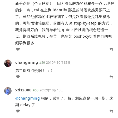
新手点吧（个人感觉），因为概念解释的稍稍多一点，理解
的多一点，tai 在上到 identify 那里的时候就感觉跟不上
了。虽然他解释的比较详细了，但是跟着做还是稀里糊涂
的，可能悟性较低吧。前面有人说 step-by-step 的方式，
我觉得挺好的，我简单看过 guide 所以讲的概念还懂一
点。期待后续视频，辛苦！也辛苦 poshboytl 看你们的视
频学到很多
changming
#59
2012年10月15日
第二课有点慢啊！ ：》
xds2000
#60
2012年10月15日
@
changming
抱歉，感冒了。按计划应该是一周一期。这
期 delay 了