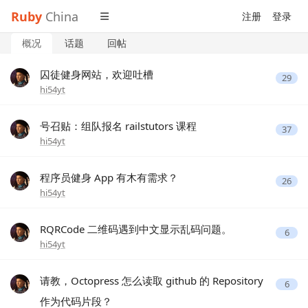
Ruby
China
注册
登录
概况
话题
回帖
囚徒健身网站，欢迎吐槽
29
hi54yt
号召贴：组队报名 railstutors 课程
37
hi54yt
程序员健身 App 有木有需求？
26
hi54yt
RQRCode 二维码遇到中文显示乱码问题。
6
hi54yt
请教，Octopress 怎么读取 github 的 Repository
6
作为代码片段？