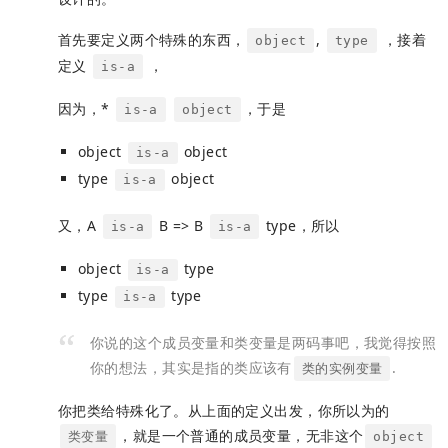
首先要定义两个特殊的东西，
,
，接着
object
type
定义
，
is-a
因为，*
，于是
is-a
object
object
object
is-a
type
object
is-a
又，A
B => B
type，所以
is-a
is-a
object
type
is-a
type
type
is-a
你说的这个成员变量和类变量是两码事吧，我觉得按照
你的想法，其实是指的类应该有
.
类的实例变量
你把类给特殊化了。从上面的定义出发，你所以为的
，就是一个普通的成员变量，无非这个
类变量
object