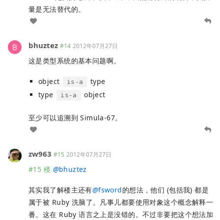
量是无法替代的。
bhuztez
#14
2012年07月27日
这是类型系统的基本问题啊。
object
type
is-a
type
object
is-a
至少可以追溯到 Simula-67。
zw963
#15
2012年07月27日
#15 楼
@
bhuztez
其实我了解楼主还有
@
fsword
的想法，他们 (包括我) 都是
属于被 Ruby 洗脑了。凡事儿都要使用对象这个概念解释一
番。这在 Ruby 语言之上是没错的。不过非要把这个想法加