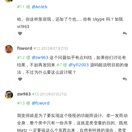
#11 楼
@
Anleb
哈。你这样形容我，还加了个也.... 你有 skype 吗？加我
vil963
fsword
#12
2012年07月27日
#12 楼
@
zw963
这个问题似乎有点纠结，如果你们讨论有
结果，不妨再发回来
#7 楼
@
lyfi2003
源码能说明目前的做
法，不过为什么要这么设计呢？
zw963
#13
2012年07月27日
#13 楼
@
fsword
我觉得就是为了要实现这个怪怪的功能而设计。牵一发而动
全身，整个类中只有一份共享，这就是类变量的目的。既然
Matz 一定要搞这么个东西出来，自然有特殊的场合，类变