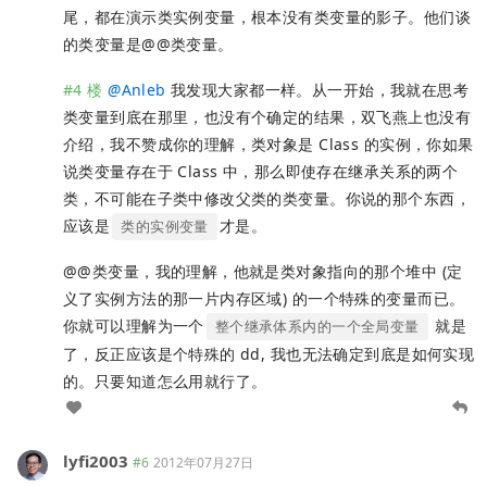
尾，都在演示类实例变量，根本没有类变量的影子。他们谈
的类变量是@@类变量。
#4 楼
@
Anleb
我发现大家都一样。从一开始，我就在思考
类变量到底在那里，也没有个确定的结果，双飞燕上也没有
介绍，我不赞成你的理解，类对象是 Class 的实例，你如果
说类变量存在于 Class 中，那么即使存在继承关系的两个
类，不可能在子类中修改父类的类变量。你说的那个东西，
应该是
才是。
类的实例变量
@@类变量，我的理解，他就是类对象指向的那个堆中 (定
义了实例方法的那一片内存区域) 的一个特殊的变量而已。
你就可以理解为一个
就是
整个继承体系内的一个全局变量
了，反正应该是个特殊的 dd, 我也无法确定到底是如何实现
的。只要知道怎么用就行了。
lyfi2003
#6
2012年07月27日