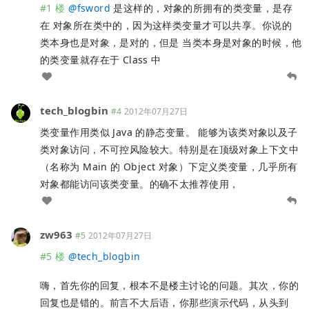
#1 楼
@
fsword
是这样的，对象的所拥有的类变量，是存
在 对象所在类中的，因为这样类变量才可以共享。你说的
类本身也是对象，是对的，但是 当类本身是对象的时候，他
的类变量就存在于 Class 中
tech_blogbin
#4
2012年07月27日
类变量作用类似 Java 的静态变量。 能够为该类对象以及子
类对象访问，不可控风险较大。特别是在顶级对象上下文中
（名称为 Main 的 Object 对象）下定义类变量，几乎所有
对象都能访问该类变量。的确不太推荐使用，
zw963
#5
2012年07月27日
#5 楼
@
tech_blogbin
嗨，首先你的回复，根本不是楼主讨论的问题。其次，你的
回复也是错的。前言不大后语，你那些演示代码，从头到