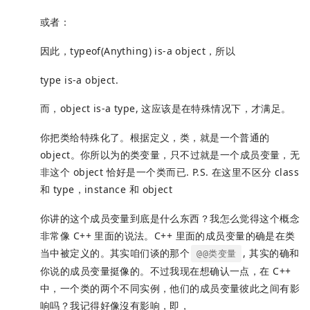
或者：
因此，typeof(Anything) is-a object，所以
type is-a object.
而，object is-a type, 这应该是在特殊情况下，才满足。
你把类给特殊化了。根据定义，类，就是一个普通的
object。你所以为的类变量，只不过就是一个成员变量，无
非这个 object 恰好是一个类而已. P.S. 在这里不区分 class
和 type，instance 和 object
你讲的这个成员变量到底是什么东西？我怎么觉得这个概念
非常像 C++ 里面的说法。C++ 里面的成员变量的确是在类
当中被定义的。其实咱们谈的那个
, 其实的确和
@@类变量
你说的成员变量挺像的。不过我现在想确认一点，在 C++
中，一个类的两个不同实例，他们的成员变量彼此之间有影
响吗？我记得好像沒有影响，即，