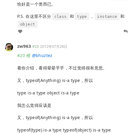
恰好是一个类而已。
P.S. 在这里不区分
和
，
和
class
type
instance
object
zw963
#20
2012年07月28日
#20 楼
@
bhuztez
看你介绍，看得晕晕乎乎，不过觉得很有意思。
又，typeof(Anything) is-a type，所以
type is-a type object is-a type
我怎么觉得应该是
又，typeof(Anything) is-a type，所以
typeof(type) is-a type typeof(object) is-a type