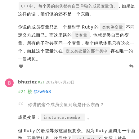
, 如果是
C++中, 每个类的实例都有自己单独的成员变量值.
这样的话，咱们谈的还不是一个东西。
你说的成员变量只是一个相对于 Ruby 的
不同
类实例变量
定义方式而已。而这里谈的
, 他就是类自己的变
类变量
量。所有的子孙共享同一个变量，整个继承体系只有这么一
个，而且这个变量只在
存在唯一的
定义类变量的那个类中
一份拷贝。
bhuztez
#21
2012年07月28日
#21 楼
@
zw963
你讲的这个成员变量到底是什么东西？
成员变量：
。
instance.member
但 Ruby 的语法导致这里很复杂。因为 Ruby 里调用一个函
数，不需要括号。这导致了
实际上就是
instance.X