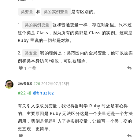
和
是有区别的。
类变量
类的实例变量
1.
就和普通变量一样，存在对象里。只不过
类的实例变量
这个类是 Class，因为所有的类都是 Class 的实例。这就是
Ruby 里说的一切都是对象。
2.
我的理解是：类范围内的全局变量，他可以被实
类变量
例和类本身访问/修改，可以被继承。
1 个赞
zw963
#26
2012年07月28日
#22 楼
@
bhuztez
有关引入@成员变量，我记得当时学 Ruby 时还是有心得
的。主要原因是 Ruby 无法区分这是一个变量还是一个方法
调用，我倒是觉得引入了@实例变量，让编写一个类，变的
更直观，更简单。