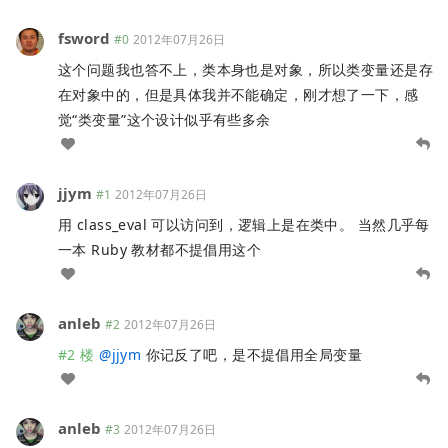
fsword
#0
2012年07月26日
这个问题我也答不上，类本身也是对象，所以类变量还是存
在对象中的，但是具体我并不能确定，刚才想了一下，感
觉“类变量”这个设计似乎有些多余
jjym
#1
2012年07月26日
用 class_eval 可以访问到，逻辑上是在类中。 当然几乎每
一本 Ruby 教材都不提倡用这个
anleb
#2
2012年07月26日
#2 楼
@
jjym
你记反了吧，是不提倡用全局变量
anleb
#3
2012年07月26日