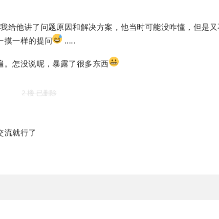
我给他讲了问题原因和解决方案，他当时可能没咋懂，但是又
一摸一样的提问
.....
遍。怎没说呢，暴露了很多东西
2 楼 已删除
交流就行了