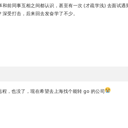
和前同事互相之间都认识，甚至有一次 (才疏学浅) 去面试遇
？深受打击，后来回去发奋学了不少。
的远程，也没了，现在希望去上海找个能转 go 的公司