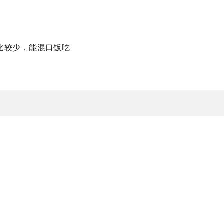
比较少，能混口饭吃