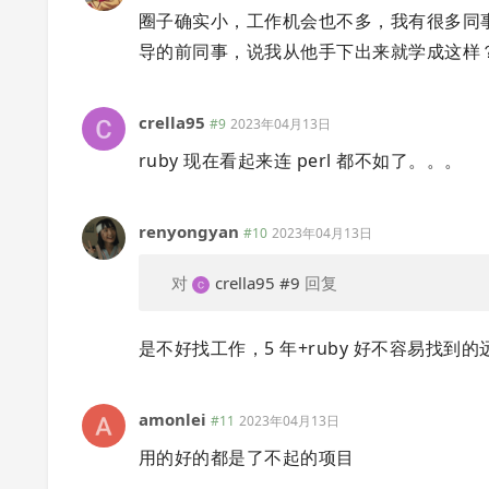
圈子确实小，工作机会也不多，我有很多同事
导的前同事，说我从他手下出来就学成这样
crella95
#9
2023年04月13日
ruby 现在看起来连 perl 都不如了。。。
renyongyan
#10
2023年04月13日
对
crella95
#9
回复
是不好找工作，5 年+ruby 好不容易找到
amonlei
#11
2023年04月13日
用的好的都是了不起的项目