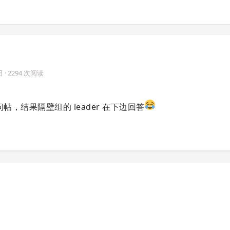
日
· 2294 次阅读
帖，结果隔壁组的 leader 在下边回答