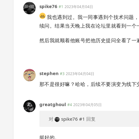
spike76
#1
2023年04月04日
我也遇到过。我一同事遇到个技术问题，
续问。结果当天晚上我在论坛里就看到一个
然后我就顺着他账号把他历史提问全看了一
stephen
#3
2023年04月04日
那不是很好嘛？哈哈，后续不要演变为线下
greatghoul
#4
2023年04月05日
对
spike76
#1
回复
挺好的。