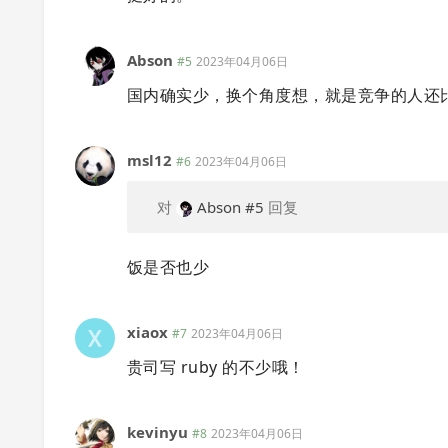
Abson
#5
2023年04月06日
国内确实少，换个角度想，就是竞争的人还
msl12
#6
2023年04月06日
对
Abson
#5
回复
饭是否也少
xiaox
#7
2023年04月06日
贵司写 ruby 的不少哦！
kevinyu
#8
2023年04月06日