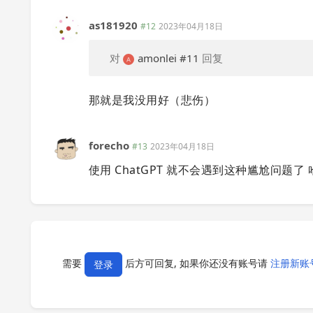
as181920
#12
2023年04月18日
对
amonlei
#11
回复
那就是我没用好（悲伤）
forecho
#13
2023年04月18日
使用 ChatGPT 就不会遇到这种尴尬问题了 
需要
后方可回复, 如果你还没有账号请
注册新账
登录