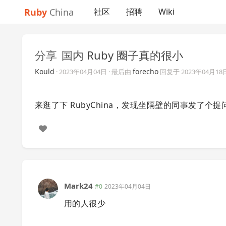
Ruby
China
社区
招聘
Wiki
分享
国内 Ruby 圈子真的很小
Kould
forecho
·
2023年04月04日
· 最后由
回复于
2023年04月18
来逛了下 RubyChina，发现坐隔壁的同事发了个提问
Mark24
#0
2023年04月04日
用的人很少