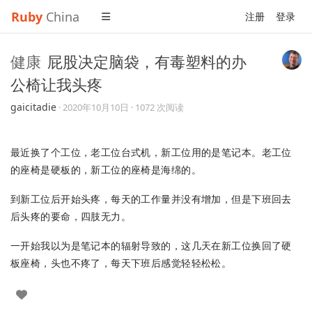
Ruby
China
注册
登录
健康
屁股决定脑袋，有毒塑料的办
公椅让我头疼
gaicitadie
·
2020年10月10日
· 1072 次阅读
最近换了个工位，老工位台式机，新工位用的是笔记本。老工位
的座椅是硬板的，新工位的座椅是海绵的。
到新工位后开始头疼，每天的工作量并没有增加，但是下班回去
后头疼的要命，四肢无力。
一开始我以为是笔记本的辐射导致的，这几天在新工位换回了硬
板座椅，头也不疼了，每天下班后感觉轻轻松松。