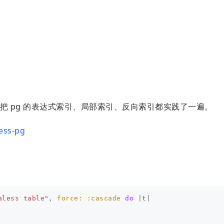
 pg 的表达式索引、局部索引、反向索引都实践了一遍。
ess-pg
aless table"
,
force: :cascade
do
|
t
|