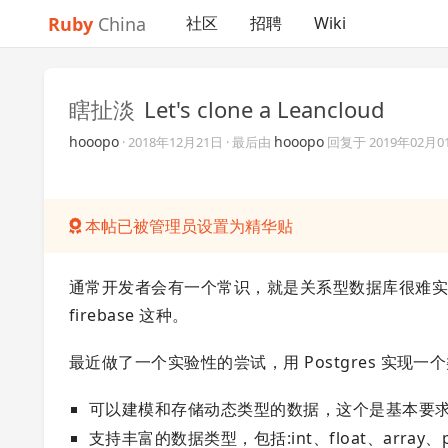
Ruby
China
社区
招聘
Wiki
瞎扯淡
Let's clone a Leancloud
hooopo
hooopo
·
2018年12月21日
· 最后由
回复于
2019年02月0
本帖已被管理员设置为精华贴
通常开发者会有一个常识，就是关系型数据库很难实现“动
firebase 这种。
最近做了一个实验性的尝试，用 Postgres 实现一个
可以建模和存储动态类型的数据，这个是基本要
支持丰富的数据类型，包括:int、float、array、poi