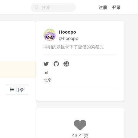
注册
登录
Hooopo
@hooopo
聪明的妖怪录下了唐僧的紧箍咒
nil
北京
目录
43 个赞