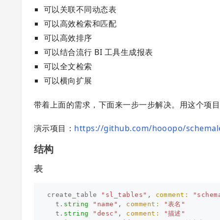
可以关联不同动态表
可以高效检索和匹配
可以高效排序
可以结合流行 BI 工具生成报表
可以全文检索
可以横向扩展
带着上面的需求，下面来一步一步解决。用这个项目把
演示项目：
https://github.com/hooopo/schemal
结构
表
create_table
"sl_tables"
,
comment: 
"schem
t
.
string
"name"
,
comment: 
"表名"
t
.
string
"desc"
,
comment: 
"描述"