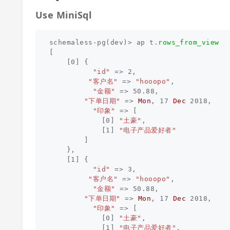
Use MiniSql
schemaless
-
pg
(
dev
)
>
ap
t
.
rows_from_view
[
[
0
]
{
"id"
=>
2
,
"客户名"
=>
"hooopo"
,
"金额"
=>
50.88
,
"下单日期"
=>
Mon
,
17
Dec
2018
,
"印象"
=>
[
[
0
]
"土豪"
,
[
1
]
"电子产品爱好者"
]
},
[
1
]
{
"id"
=>
3
,
"客户名"
=>
"hooopo"
,
"金额"
=>
50.88
,
"下单日期"
=>
Mon
,
17
Dec
2018
,
"印象"
=>
[
[
0
]
"土豪"
,
[
1
]
"电子产品爱好者"
,