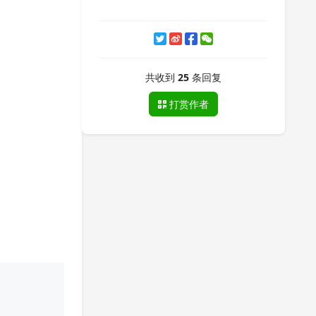
共收到
25
条回复
打赏作者