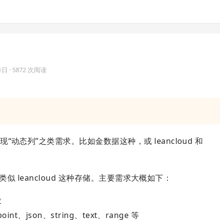
1日
· 5872 次阅读
态列”之类需求。比如金数据这种，或 leancloud 和
类似 leancloud 这种存储。主要需求大概如下：
求
nt、json、string、text、range 等