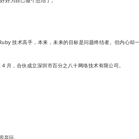
得好好为自己做个总结了。
 Ruby 技术高手，本来，未来的目标是问题终结者。但内心却
 年 4 月，合伙成立深圳市百分之八十网络技术有限公司。
原因弃玩。