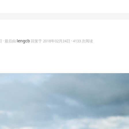
lengcb
日
· 最后由
回复于
2018年02月24日
· 4133 次阅读