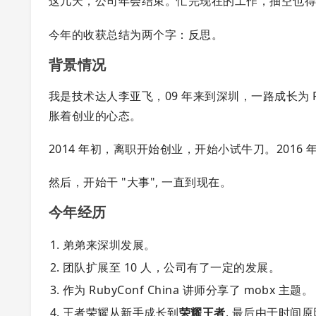
这几天，公司年会结束。忙完现在的工作，抽空也
今年的收获总结为两个字：反思。
背景情况
我是技术达人李亚飞，09 年来到深圳，一路成长为
胀着创业的心态。
2014 年初，离职开始创业，开始小试牛刀。2016
然后，开始干 "大事", 一直到现在。
今年经历
弟弟来深圳发展。
团队扩展至 10 人，公司有了一定的发展。
作为 RubyConf China 讲师分享了 mobx 主题。
王者荣耀从新手成长到
荣耀王者
, 最后由于时间