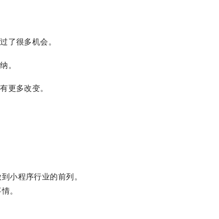
错过了很多机会。
接纳。
要有更多改变。
做到小程序行业的前列。
事情。