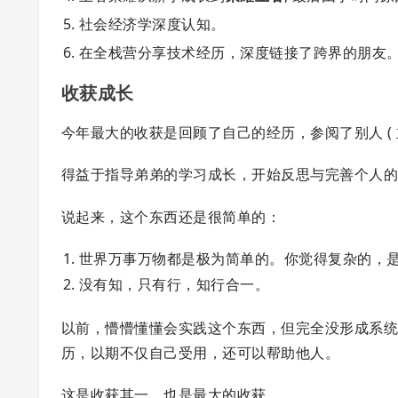
社会经济学深度认知。
在全栈营分享技术经历，深度链接了跨界的朋友
收获成长
今年最大的收获是回顾了自己的经历，参阅了别人 ( 
得益于指导弟弟的学习成长，开始反思与完善个人
说起来，这个东西还是很简单的：
世界万事万物都是极为简单的。你觉得复杂的，
没有知，只有行，知行合一。
以前，懵懵懂懂会实践这个东西，但完全没形成系
历，以期不仅自己受用，还可以帮助他人。
这是收获其一，也是最大的收获。