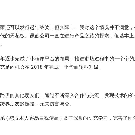
大家还可以发得起年终奖，但实际上，我对这个情况并不满意，
很低的天花板。虽然公司一直在进行产品之路的探索，但基本上
距。
半年逐步完成了小程序平台的布局，推进市场过程中的一个个的
足的机会在 2018 年完成一个华丽转型升级。
到跨界的其他朋友们，通过不断深入合作与交流，发现技术的价
多跨界朋友的链接，无关厉害与否。
 ( 恕技术人容易自视清高 ) 做了深度的研究学习，完善了许