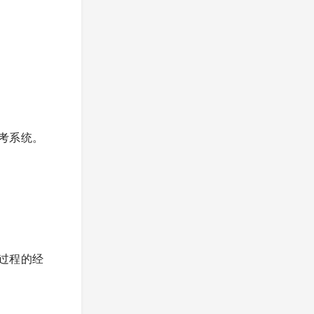
考系统。
过程的经