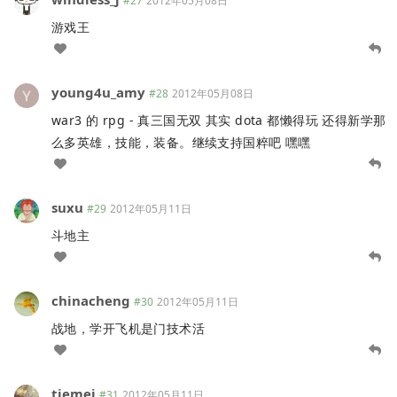
#27
2012年05月08日
游戏王
young4u_amy
#28
2012年05月08日
war3 的 rpg - 真三国无双 其实 dota 都懒得玩 还得新学那
么多英雄，技能，装备。继续支持国粹吧 嘿嘿
suxu
#29
2012年05月11日
斗地主
chinacheng
#30
2012年05月11日
战地，学开飞机是门技术活
tiemei
#31
2012年05月11日