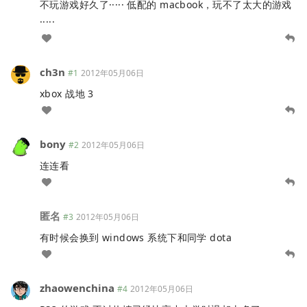
不玩游戏好久了····· 低配的 macbook，玩不了太大的游戏
·····
ch3n
#1
2012年05月06日
xbox 战地 3
bony
#2
2012年05月06日
连连看
匿名
#3
2012年05月06日
有时候会换到 windows 系统下和同学 dota
zhaowenchina
#4
2012年05月06日