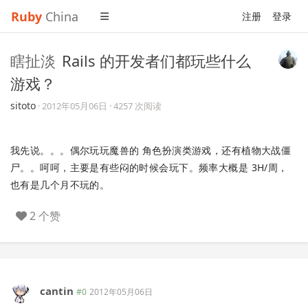
Ruby
China
注册
登录
瞎扯淡
Rails 的开发者们都玩些什么
游戏？
sitoto
·
2012年05月06日
· 4257 次阅读
我先说。。。偶尔玩玩魔兽的 角色扮演类游戏，还有植物大战僵
尸。。呵呵，主要是有些闷的时候会玩下。频率大概是 3H/周，
也有是几个月不玩的。
2 个赞
cantin
#0
2012年05月06日