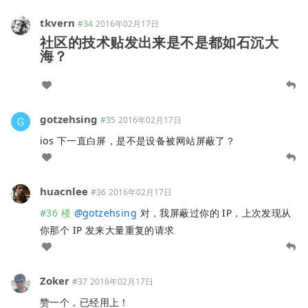
tkvern
#34
2016年02月17日
社区的技术贴发出来是不是都如石沉大
海？
gotzehsing
#35
2016年02月17日
ios 下一直白屏，是不是设备被网站屏蔽了？
huacnlee
#36
2016年02月17日
#36 楼
@
gotzehsing
对，我屏蔽过你的 IP，上次发现从
你那个 IP 发来大量重复的请求
Zoker
#37
2016年02月17日
赞一个，已经用上！