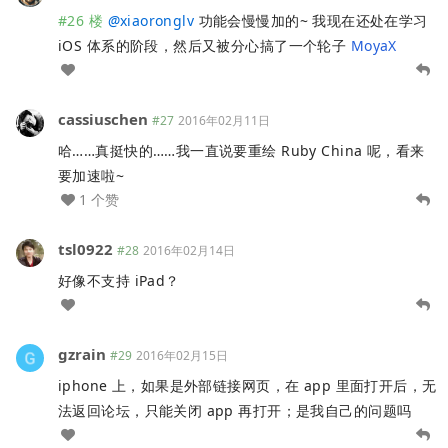
#26 楼
@
xiaoronglv
功能会慢慢加的~ 我现在还处在学习
iOS 体系的阶段，然后又被分心搞了一个轮子
MoyaX
cassiuschen
#27
2016年02月11日
哈……真挺快的……我一直说要重绘 Ruby China 呢，看来
要加速啦~
1 个赞
tsl0922
#28
2016年02月14日
好像不支持 iPad？
gzrain
#29
2016年02月15日
iphone 上，如果是外部链接网页，在 app 里面打开后，无
法返回论坛，只能关闭 app 再打开；是我自己的问题吗