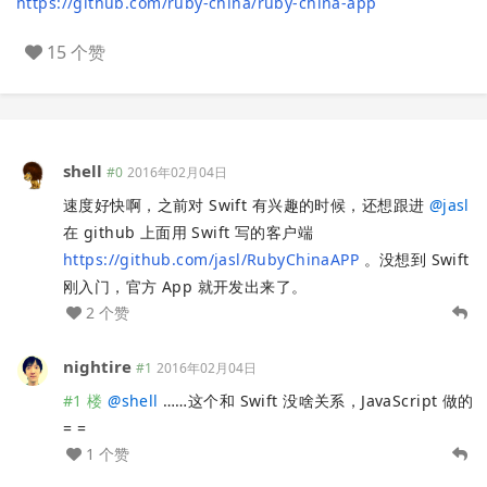
https://github.com/ruby-china/ruby-china-app
15 个赞
shell
#0
2016年02月04日
速度好快啊，之前对 Swift 有兴趣的时候，还想跟进
@
jasl
在 github 上面用 Swift 写的客户端
https://github.com/jasl/RubyChinaAPP
。没想到 Swift
刚入门，官方 App 就开发出来了。
2 个赞
nightire
#1
2016年02月04日
#1 楼
@
shell
……这个和 Swift 没啥关系，JavaScript 做的
= =
1 个赞