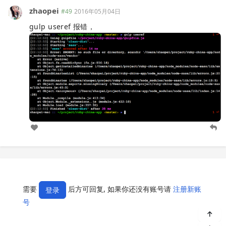
zhaopei
#49
2016年05月04日
gulp useref 报错，
需要
后方可回复, 如果你还没有账号请
注册新账
登录
号