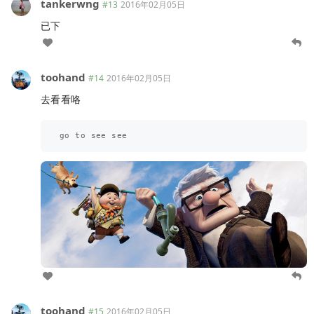
tankerwng
#13
2016年02月05日
已下
toohand
#14
2016年02月05日
去看看咯
go
to
see
see
toohand
#15
2016年02月05日