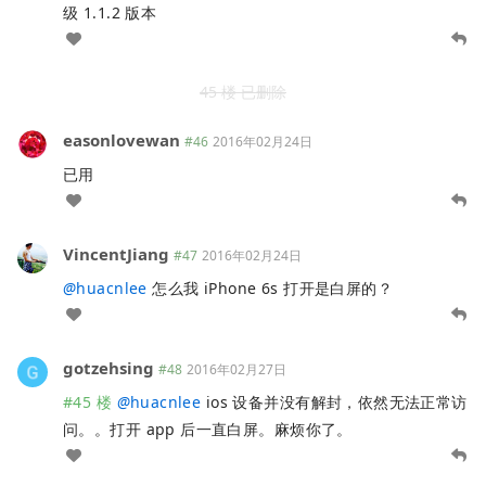
级 1.1.2 版本
45 楼 已删除
easonlovewan
#46
2016年02月24日
已用
VincentJiang
#47
2016年02月24日
@
huacnlee
怎么我 iPhone 6s 打开是白屏的？
gotzehsing
#48
2016年02月27日
#45 楼
@
huacnlee
ios 设备并没有解封，依然无法正常访
问。。打开 app 后一直白屏。麻烦你了。