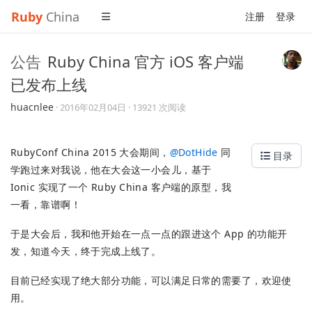
Ruby
China
注册
登录
公告
Ruby China 官方 iOS 客户端
已发布上线
huacnlee
·
2016年02月04日
· 13921 次阅读
RubyConf China 2015 大会期间，
@
DotHide
同
目录
学跑过来对我说，他在大会这一小会儿，基于
Ionic 实现了一个 Ruby China 客户端的原型，我
一看，靠谱啊！
于是大会后，我和他开始在一点一点的跟进这个 App 的功能开
发，知道今天，终于完成上线了。
目前已经实现了绝大部分功能，可以满足日常的需要了，欢迎使
用。