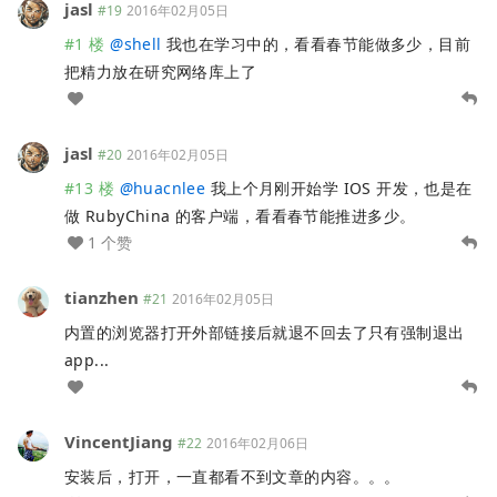
jasl
#19
2016年02月05日
#1 楼
@
shell
我也在学习中的，看看春节能做多少，目前
把精力放在研究网络库上了
jasl
#20
2016年02月05日
#13 楼
@
huacnlee
我上个月刚开始学 IOS 开发，也是在
做 RubyChina 的客户端，看看春节能推进多少。
1 个赞
tianzhen
#21
2016年02月05日
内置的浏览器打开外部链接后就退不回去了只有强制退出
app...
VincentJiang
#22
2016年02月06日
安装后，打开，一直都看不到文章的内容。。。