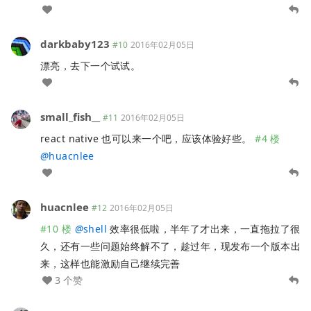
darkbaby123
#10
2016年02月05日
漂亮，去下一个试试。
small_fish__
#11
2016年02月05日
react native 也可以来一个吧，应该体验好些。
#4 楼
@
huacnlee
huacnlee
#12
2016年02月05日
#10 楼
@
shell
效率很低啦，半年了才出来，一直拖拉了很
久，还有一些问题始终解不了，趁过年，现发布一个版本出
来，这样也能激励自己继续完善
3 个赞