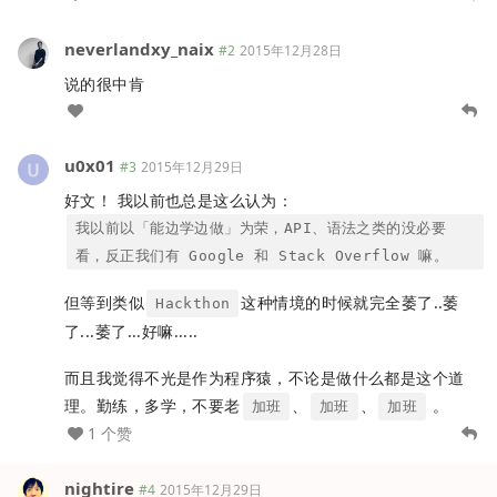
neverlandxy_naix
#2
2015年12月28日
说的很中肯
u0x01
#3
2015年12月29日
好文！ 我以前也总是这么认为：
我以前以「能边学边做」为荣，API、语法之类的没必要
看，反正我们有 Google 和 Stack Overflow 嘛。
但等到类似
这种情境的时候就完全萎了..萎
Hackthon
了...萎了...好嘛.....
而且我觉得不光是作为程序猿，不论是做什么都是这个道
理。勤练，多学，不要老
、
、
。
加班
加班
加班
1 个赞
nightire
#4
2015年12月29日