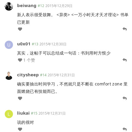
beiwang
#12
2015年12月29日
新人表示很受鼓舞。 <异类> <一万小时天才天才理论> 书单
已更新
u0x01
#13
2015年12月30日
其实，这帖子可以总结成一句话：书到用时方恨少
1 个赞
citysheep
#14
2015年12月31日
确实要抽出时间学习，不然就只是不断在 comfort zone 里
面燃烧已有技能而已。
liukai
#15
2015年12月31日
说的很对