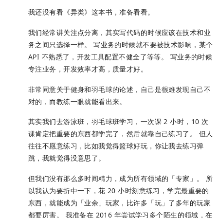
我还没有看《异类》这本书，准备看看。
我们经常讲关注点分离，其实写代码的时候应该在技术和业
务之间只选择一样。 写业务的时候就不要被技术影响，某个
API 不熟悉了，开发工具配置不健全了等等。 写业务的时候
专注业务，开发效率才高，质量才好。
非常同意关于健身和羽毛球的论述，自己是很难发现自己不
对的，而教练一眼就能看出来。
其实我们去游泳班，羽毛球班学习，一次课 2 小时，10 次
课肯定把重要的东西都学完了，然后就靠自己练习了。 但人
往往不愿意练习，比如我觉得篮球好玩，你让我去练习弹
跳，我就觉得没意思了。
但我们没有那么多时间精力，成为所有领域的「专家」。 所
以我认为要折中一下，花 20 小时刻意练习，学完最重要的
东西，就能成为「业余」玩家，比许多「玩」了多年的玩家
都要厉害。 我准备在 2016 年尝试学习多个陌生的领域，在