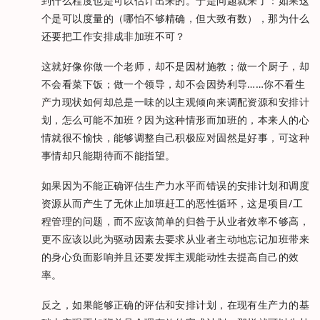
到什么程度也是可以估计出来的。于是问题就来了：如果这
个是可以度量的（哪怕不够精确，但大致有数），那为什么
还要把工作安排成非加班不可？
这就好像你做一个老师，却不是因材施教；做一个厨子，却
不会看菜下饭；做一个领导，却不会因势利导……你不看生
产力现状如何却总是一味的以主观倾向来调配资源和安排计
划，怎么可能不加班？因为这种情形而加班的，本来人的心
情就很不愉快，能够调整自己积极应对固然是好事，可这种
事情却只能期待而不能指望。
如果因为不能正确评估生产力水平而错误的安排计划和调度
资源从而产生了无休止加班赶工的恶性循环，这是项目/工
程管理的问题，而不应该简单的归咎于从业者效率不够高，
更不应该以此为驱动因素去要求从业者主动地忘记加班带来
的身心负面影响并且还要发挥主观能动性去提高自己的效
率。
反之，如果能够正确的评估和安排计划，在现有生产力的基