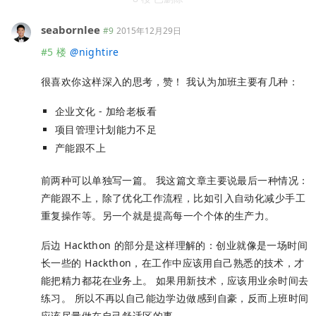
seabornlee
#9
2015年12月29日
#5 楼
@
nightire
很喜欢你这样深入的思考，赞！ 我认为加班主要有几种：
企业文化 - 加给老板看
项目管理计划能力不足
产能跟不上
前两种可以单独写一篇。 我这篇文章主要说最后一种情况：
产能跟不上，除了优化工作流程，比如引入自动化减少手工
重复操作等。另一个就是提高每一个个体的生产力。
后边 Hackthon 的部分是这样理解的：创业就像是一场时间
长一些的 Hackthon，在工作中应该用自己熟悉的技术，才
能把精力都花在业务上。 如果用新技术，应该用业余时间去
练习。 所以不再以自己能边学边做感到自豪，反而上班时间
应该尽量做在自己舒适区的事。