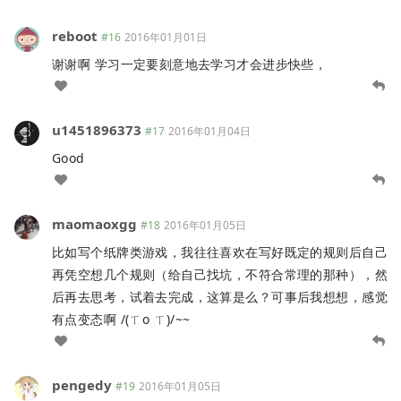
reboot
#16
2016年01月01日
谢谢啊 学习一定要刻意地去学习才会进步快些，
u1451896373
#17
2016年01月04日
Good
maomaoxgg
#18
2016年01月05日
比如写个纸牌类游戏，我往往喜欢在写好既定的规则后自己
再凭空想几个规则（给自己找坑，不符合常理的那种），然
后再去思考，试着去完成，这算是么？可事后我想想，感觉
有点变态啊 /(ㄒo ㄒ)/~~
pengedy
#19
2016年01月05日