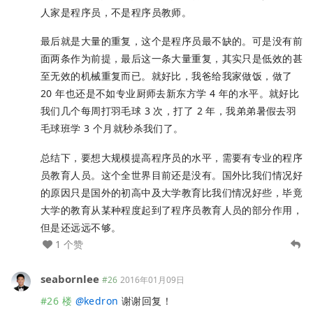
人家是程序员，不是程序员教师。
最后就是大量的重复，这个是程序员最不缺的。可是没有前
面两条作为前提，最后这一条大量重复，其实只是低效的甚
至无效的机械重复而已。就好比，我爸给我家做饭，做了
20 年也还是不如专业厨师去新东方学 4 年的水平。就好比
我们几个每周打羽毛球 3 次，打了 2 年，我弟弟暑假去羽
毛球班学 3 个月就秒杀我们了。
总结下，要想大规模提高程序员的水平，需要有专业的程序
员教育人员。这个全世界目前还是没有。国外比我们情况好
的原因只是国外的初高中及大学教育比我们情况好些，毕竟
大学的教育从某种程度起到了程序员教育人员的部分作用，
但是还远远不够。
1 个赞
seabornlee
#26
2016年01月09日
#26 楼
@
kedron
谢谢回复！