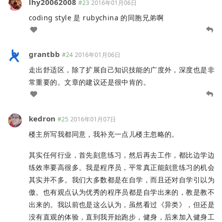
lhy20062008
#23
2016年01月06日
coding style 是 rubychina 的同胞兄弟啊
grantbb
#24
2016年01月06日
走出舒适区，除了扩展自己知识技能的广度外，深度也是非
常重要的。文章的建议还是很中肯的。
kedron
#25
2016年01月07日
楼主所写我都同意，我补充一点儿楼主忽略的。
其实任何行业，首先刻意练习，然后再去工作，都比边学边
练效率要高很多。我是程序员，平常真正能刻意练习的机会
其实并不多。我们大多数都是在自学，而且还对自学引以为
傲。也有观点认为优秀的程序员都是自学出来的，教是教不
出来的。我以前也是这么认为，虽然看过《异类》，但还是
没有直观的体验，直到我开始跑步，健身，后来加入健身工