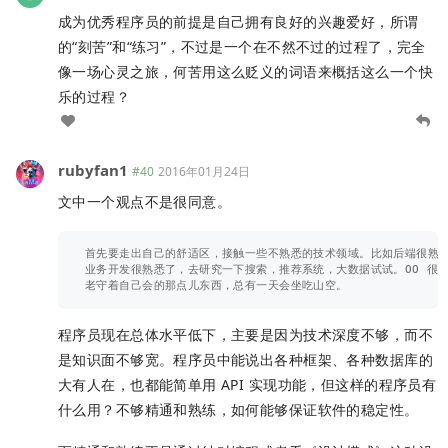
成为优秀程序员的前提是自己拥有良好的兴趣爱好，所谓
的“刻苦”和“练习”，不过是一个在不然不过的过程了，完全
像一场心灵之旅，何苦用这么贬义的词语来概括这么一个快
乐的过程？
rubyfan1
#40
2016年01月24日
文中一个观点不是很同意。
首先要走出自己的舒适区，接触一些不熟悉的技术领域。比如后端很熟悉了
业务开发很熟悉了，去研究一下搜索，推荐系统，大数据试试。OO 很熟悉
程序员现在总体水平低下，主要是因为技术深度不够，而不
是知识面不够宽。程序员中能说出各种框架、各种数据库的
大有人在，也都能简单用 API 实现功能，但这样的程序员有
什么用？不够精通和熟练，如何能够保证软件的稳定性。