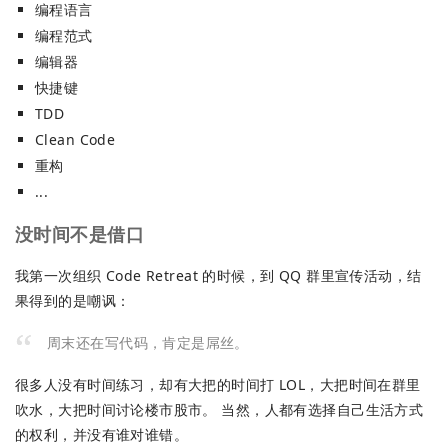
编程语言
编程范式
编辑器
快捷键
TDD
Clean Code
重构
...
没时间不是借口
我第一次组织 Code Retreat 的时候，到 QQ 群里宣传活动，结
果得到的是嘲讽：
周末还在写代码，肯定是屌丝。
很多人没有时间练习，却有大把的时间打 LOL，大把时间在群里
吹水，大把时间讨论楼市股市。 当然，人都有选择自己生活方式
的权利，并没有谁对谁错。