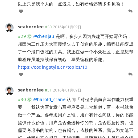
以上只是我个人的一点浅见，如有啥错还请多多包涵！
seabornlee
#30
2016年01月09日
#29 楼
@
chenjau
是啊，多少人因为兴趣而开始写代码，
却因为工作压力大而慢慢失去了创造的乐趣，编程技能变成
了一个混口饭吃的工具。我正在做一个小众社区，正是想帮
助程序员能持续保有初心，享受编程的乐趣。
https://codingstyle.cn/topics/10
seabornlee
#31
2016年01月09日
#30 楼
@
harold_crane
认同「对程序员而言写作能力很重
要」，我认为写文章与写程序员是非常相似，写一本书就像
做一个产品。要考虑用户是谁，用户有什么问题，你的书能
提供什么价值，用户是否会选择你的书，是否愿意付费。也
需要考虑书的架构，也有耦合，依赖的关系。我认为文笔不
好，代码也不会很好。逻辑清晰，排版整洁的人代码也会清