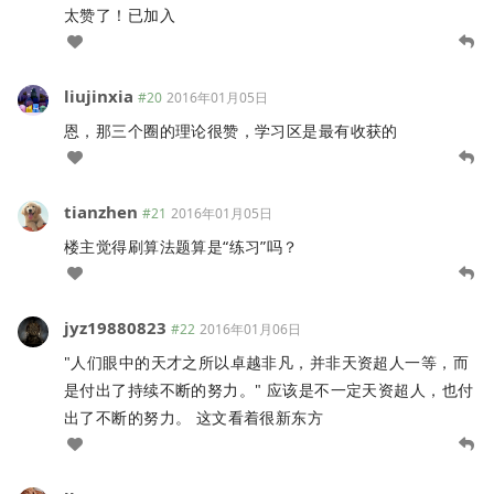
太赞了！已加入
liujinxia
#20
2016年01月05日
恩，那三个圈的理论很赞，学习区是最有收获的
tianzhen
#21
2016年01月05日
楼主觉得刷算法题算是“练习”吗？
jyz19880823
#22
2016年01月06日
"人们眼中的天才之所以卓越非凡，并非天资超人一等，而
是付出了持续不断的努力。" 应该是不一定天资超人，也付
出了不断的努力。 这文看着很新东方