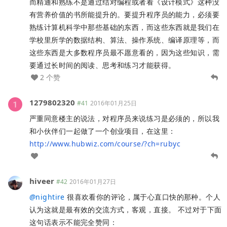
而精通和熟练不是通过结对编程或者看《设计模式》这种没
有营养价值的书所能提升的。要提升程序员的能力，必须要
熟练计算机科学中那些基础的东西，而这些东西就是我们在
学校里所学的数据结构、算法、操作系统、编译原理等，而
这些东西是大多数程序员最不愿意看的，因为这些知识，需
要通过长时间的阅读、思考和练习才能获得。
2 个赞
1279802320
#41
2016年01月25日
严重同意楼主的说法，对程序员来说练习是必须的，所以我
和小伙伴们一起做了一个创业项目，在这里：
http://www.hubwiz.com/course/?ch=rubyc
hiveer
#42
2016年01月27日
@
nightire
很喜欢看你的评论，属于心直口快的那种。个人
认为这就是最有效的交流方式，客观，直接。 不过对于下面
这句话表示不能完全赞同：