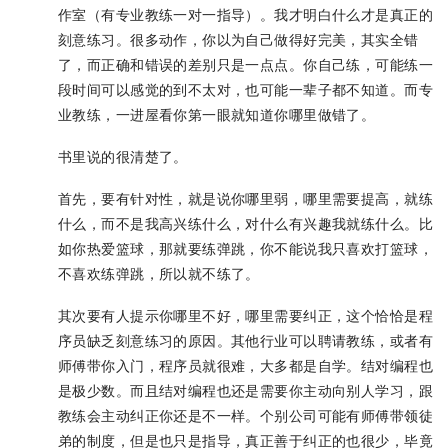
作室（有专业教练一对一指导）。我才明白什么才是真正的
刻意练习。很多动作，你以为自己做得好完美，其实全错
了，而正确和错误的差别只是一点点。你自己练，可能练一
段时间可以感觉的到不太对，也可能一辈子都不知道。而专
业教练，一进屋看你第一眼就知道你哪里做错了。
书里说的很清楚了。
首先，要有针对性，就是说你哪里弱，哪里需要提高，就练
什么，而不是我高兴练什么，对什么有兴趣我就练什么。比
如你热爱篮球，那就要练弹跳，你不能说我只喜欢打篮球，
不喜欢练弹跳，所以就不练了。
其次要有人提示你哪里不好，哪里需要纠正，这个恰恰是程
序员缺乏刻意练习的原因。其他行业可以聘请教练，或者有
师傅带你入门，程序员就很难，大多都是自学。结对编程也
是极少数。而且结对编程也还是需要你主动向别人学习，跟
教练会主动纠正你还是不一样。个别公司可能有师傅带领徒
弟的制度，但是也只是指导，真正善于纠正的也很少，毕竟