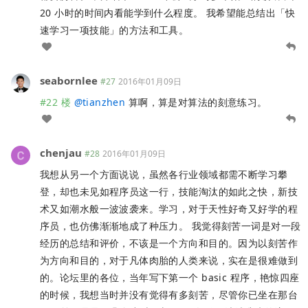
20 小时的时间内看能学到什么程度。 我希望能总结出「快
速学习一项技能」的方法和工具。
seabornlee
#27
2016年01月09日
#22 楼
@
tianzhen
算啊，算是对算法的刻意练习。
chenjau
#28
2016年01月09日
我想从另一个方面说说，虽然各行业领域都需不断学习攀
登，却也未见如程序员这一行，技能淘汰的如此之快，新技
术又如潮水般一波波袭来。学习，对于天性好奇又好学的程
序员，也仿佛渐渐地成了种压力。 我觉得刻苦一词是对一段
经历的总结和评价，不该是一个方向和目的。因为以刻苦作
为方向和目的，对于凡体肉胎的人类来说，实在是很难做到
的。论坛里的各位，当年写下第一个 basic 程序，艳惊四座
的时候，我想当时并没有觉得有多刻苦，尽管你已坐在那台