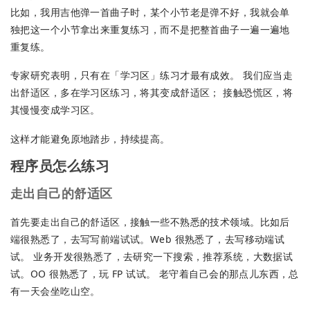
比如，我用吉他弹一首曲子时，某个小节老是弹不好，我就会单
独把这一个小节拿出来重复练习，而不是把整首曲子一遍一遍地
重复练。
专家研究表明，只有在「学习区」练习才最有成效。 我们应当走
出舒适区，多在学习区练习，将其变成舒适区； 接触恐慌区，将
其慢慢变成学习区。
这样才能避免原地踏步，持续提高。
程序员怎么练习
走出自己的舒适区
首先要走出自己的舒适区，接触一些不熟悉的技术领域。比如后
端很熟悉了，去写写前端试试。Web 很熟悉了，去写移动端试
试。 业务开发很熟悉了，去研究一下搜索，推荐系统，大数据试
试。OO 很熟悉了，玩 FP 试试。 老守着自己会的那点儿东西，总
有一天会坐吃山空。