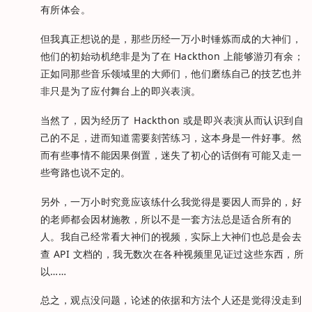
有所体会。
但我真正想说的是，那些历经一万小时锤炼而成的大神们，
他们的初始动机绝非是为了在 Hackthon 上能够游刃有余；
正如同那些音乐领域里的大师们，他们磨练自己的技艺也并
非只是为了应付舞台上的即兴表演。
当然了，因为经历了 Hackthon 或是即兴表演从而认识到自
己的不足，进而知道需要刻苦练习，这本身是一件好事。然
而有些事情不能因果倒置，迷失了初心的话倒有可能又走一
些弯路也说不定的。
另外，一万小时究竟应该练什么我觉得是要因人而异的，好
的老师都会因材施教，所以不是一套方法总是适合所有的
人。我自己经常看大神们的视频，实际上大神们也总是会去
查 API 文档的，我无数次在各种视频里见证过这些东西，所
以……
总之，观点没问题，论述的依据和方法个人还是觉得没走到