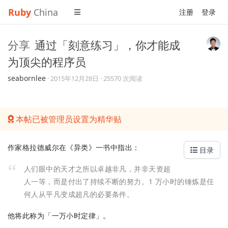
Ruby
China
注册
登录
分享
通过「刻意练习」，你才能成
为顶尖的程序员
seabornlee
·
2015年12月28日
· 25570 次阅读
本帖已被管理员设置为精华贴
作家格拉德威尔在《异类》一书中指出：
目录
人们眼中的天才之所以卓越非凡，并非天资超
人一等，而是付出了持续不断的努力。1 万小时的锤炼是任
何人从平凡变成超凡的必要条件。
他将此称为「一万小时定律」。