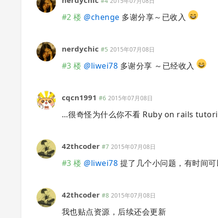
#4
2015年07月08日
#2 楼
@
chenge
多谢分享～已收入
nerdychic
#5
2015年07月08日
#3 楼
@
liwei78
多谢分享 ～已经收入
cqcn1991
#6
2015年07月08日
…很奇怪为什么你不看 Ruby on rails tutoria
42thcoder
#7
2015年07月08日
#3 楼
@
liwei78
提了几个小问题，有时间可
42thcoder
#8
2015年07月08日
我也贴点资源，后续还会更新