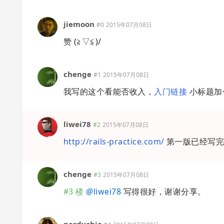
jiemoon
#0
2015年07月08日
赞 (≧▽≦)/
chenge
#1
2015年07月08日
我写的这个看能否收入，
入门链接
小标题加
liwei78
#2
2015年07月08日
http://rails-practice.com/
第一版已经写完
chenge
#3
2015年07月08日
#3 楼
@
liwei78
写得很好，谢谢分享。
nerdychic