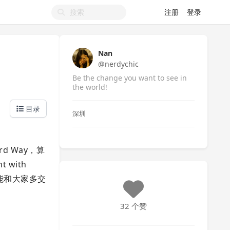
注册
登录
Nan
@nerdychic
Be the change you want to see in
the world!
目录
深圳
d Way，算
 with
望能和大家多交
32 个赞