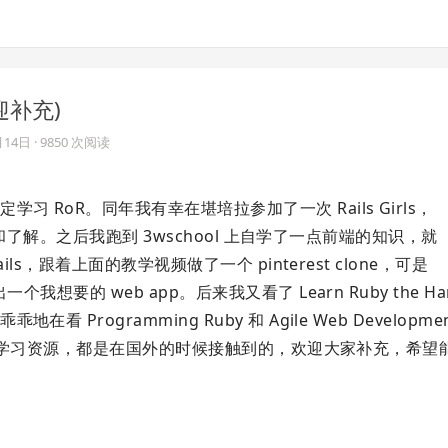
欢迎补充)
月14日
· 9850 次阅读
RoR。同年我有幸在堪培拉参加了一次 Rails Girls，
认识和了解。之后我跑到 3wschool 上自学了一点前端的知识，就
ls，跟着上面的教学视频做了一个 pinterest clone，可是
要的 web app。后来我又看了 Learn Ruby the Har
ogramming Ruby 和 Agile Web Development
RoR 学习资源，都是在国外的时候接触到的，欢迎大家补充，希