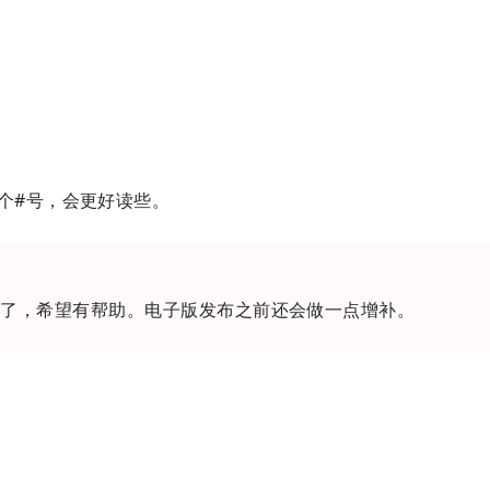
个#号，会更好读些。
了，希望有帮助。电子版发布之前还会做一点增补。