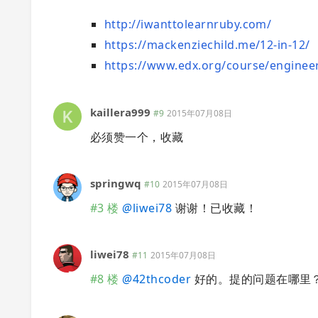
http://iwanttolearnruby.com/
https://mackenziechild.me/12-in-12/
https://www.edx.org/course/engineer
kaillera999
#9
2015年07月08日
必须赞一个，收藏
springwq
#10
2015年07月08日
#3 楼
@
liwei78
谢谢！已收藏！
liwei78
#11
2015年07月08日
#8 楼
@
42thcoder
好的。提的问题在哪里？我