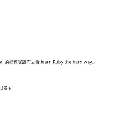
l 的视频呢版而去看 learn Ruby the hard way...
以看下