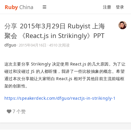
Ruby
China
注册
登录
分享
2015年3月29日 Rubyist 上海
聚会 《React.js in Strikingly》PPT
dfguo
·
2015年04月16日
· 4510 次阅读
这次主要分享 Strikingly 决定使用 React.js 的几大原因。为了让
碰过和没碰过 JS 的人都听懂，我讲了一些比较抽象的概念。希望
通过本次分享能让大家明白 React.js 相对于其他目前主流前端框
架的创新性。
https://speakerdeck.com/dfguo/reactjs-in-strikingly-1
7 个赞