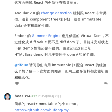
这方面来说 React 的创新很有指导意义。
Angular 2.0 的
change detection
机制跟 React 非常类
似。沿着 component tree 往下扫，结合 immutable
data 会有很高的性能。
Ember 的
Glimmer Engine
也是借鉴的 Virtual Dom，不
过优化成 diff value 而不是 diff dom 了。目前未完成状态
下的 demo 性能还是不错的。虽然还没达到当初
HTMLBars demo 时几乎等同于 dom API 的性能。
@
dfguo
请问你们有用 immutable.js 配合 React 的经验
么？想了解一下这方面的知识，但网上很多资料都比较初级
和概念化。
bee1314
#12
2015年04月21日
简单的 react+immutable 的小 demo，
https://github.com/hufeng/my-