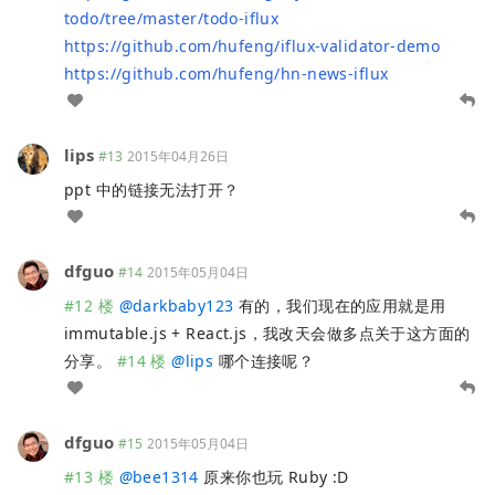
todo/tree/master/todo-iflux
https://github.com/hufeng/iflux-validator-demo
https://github.com/hufeng/hn-news-iflux
lips
#13
2015年04月26日
ppt 中的链接无法打开？
dfguo
#14
2015年05月04日
#12 楼
@
darkbaby123
有的，我们现在的应用就是用
immutable.js + React.js，我改天会做多点关于这方面的
分享。
#14 楼
@
lips
哪个连接呢？
dfguo
#15
2015年05月04日
#13 楼
@
bee1314
原来你也玩 Ruby :D