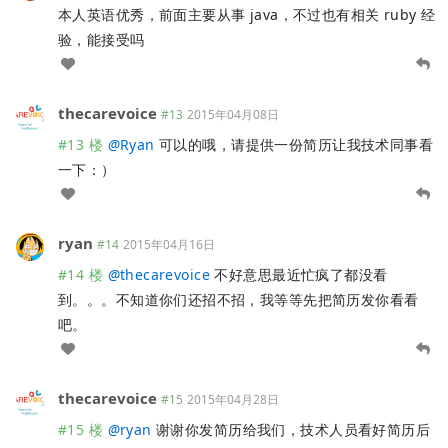
本人英语优秀，前面主要从事 java，不过也有相关 ruby 经
验，能接受吗
thecarevoice
#13
2015年04月08日
#13 楼
@
Ryan
可以的哦，请提供一份简历让我技术同事看
一下：）
ryan
#14
2015年04月16日
#14 楼
@
thecarevoice
不好意思最近忙疯了都没看
到。。。不知道你们还招不招，我等等先把简历发你看看
吧。
thecarevoice
#15
2015年04月28日
#15 楼
@
ryan
谢谢你发简历给我们，技术人员看好简历后