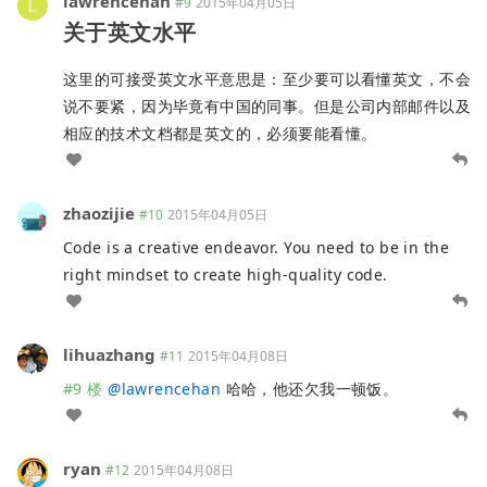
lawrencehan
#9
2015年04月05日
关于英文水平
这里的可接受英文水平意思是：至少要可以看懂英文，不会
说不要紧，因为毕竟有中国的同事。但是公司内部邮件以及
相应的技术文档都是英文的，必须要能看懂。
zhaozijie
#10
2015年04月05日
Code is a creative endeavor. You need to be in the
right mindset to create high-quality code.
lihuazhang
#11
2015年04月08日
#9 楼
@
lawrencehan
哈哈，他还欠我一顿饭。
ryan
#12
2015年04月08日