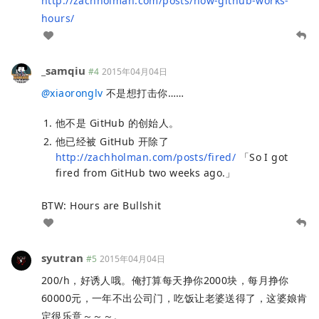
http://zachholman.com/posts/how-github-works-
hours/
_samqiu
#4
2015年04月04日
@
xiaoronglv
不是想打击你……
他不是 GitHub 的创始人。
他已经被 GitHub 开除了
http://zachholman.com/posts/fired/
「So I got
fired from GitHub two weeks ago.」
BTW: Hours are Bullshit
syutran
#5
2015年04月04日
200/h，好诱人哦。俺打算每天挣你2000块，每月挣你
60000元，一年不出公司门，吃饭让老婆送得了，这婆娘肯
定很乐意～～～。