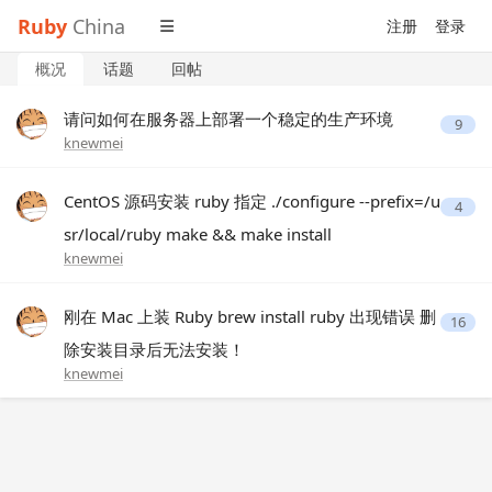
Ruby
China
注册
登录
概况
话题
回帖
请问如何在服务器上部署一个稳定的生产环境
9
knewmei
CentOS 源码安装 ruby 指定 ./configure --prefix=/u
4
sr/local/ruby make && make install
knewmei
刚在 Mac 上装 Ruby brew install ruby 出现错误 删
16
除安装目录后无法安装！
knewmei