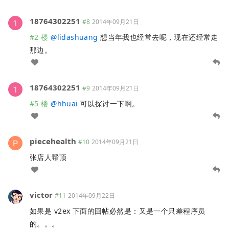
18764302251
#8
2014年09月21日
#2 楼
@
lidashuang
想当年我也经常去呢，现在还经常走
那边。
18764302251
#9
2014年09月21日
#5 楼
@
hhuai
可以探讨一下啊。
piecehealth
#10
2014年09月21日
张店人帮顶
victor
#11
2014年09月22日
如果是 v2ex 下面的回帖必然是：又是一个只差程序员
的。。。