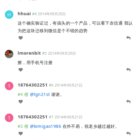
hhuai
#4
2014年09月20日
这个确实验证过，有搞头的一个产品，可以看下农信通 我认
为把这块迁移到微信是个不错的趋势
lmorenbit
#5
2014年09月20日
擦，用手机号注册
18764302251
#6
2014年09月21日
#4 楼
@
lgn21st
谢谢。
18764302251
#7
2014年09月21日
#3 楼
@
kimigao1986
在外不易，祝老乡越过越好。