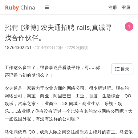
Ruby
China
注册
登录
招聘
[淄博] 农夫通招聘 rails,真诚寻
找合作伙伴。
18764302251
·
2014年09月20日
· 2729 次阅读
工作这么多年了，很多事迷茫看淡平静，可.....你
目录
还记得当初的梦想么？！
农夫通是一家致力于农业方面的网络公司。很少听过吧。现在的
网络公司，淘宝 - 商业，阿里巴巴 - 工业，百度 - 生活综合，QQ-
娱乐，汽车之家 - 工业商业，58 同城 - 商业生活，乐视 - 娱
乐......农业呢？你有没有听过一个比较有名的农业网络公司呢？大
一点说国外呢，有没有这样的公司呢？
马化腾依靠 QQ，成为人际之间交往娱乐方面绝对的霸主。马云依