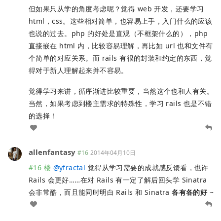
但如果只从学的角度考虑呢？觉得 web 开发，还要学习
html，css。这些相对简单，也容易上手，入门什么的应该
也说的过去。php 的好处是直观（不框架什么的），php
直接嵌在 html 内，比较容易理解，再比如 url 也和文件有
个简单的对应关系。而 rails 有很的封装和约定的东西，觉
得对于新人理解起来并不容易。
觉得学习来讲，循序渐进比较重要，当然这个也和人有关。
当然，如果考虑到楼主需求的特殊性，学习 rails 也是不错
的选择！
allenfantasy
#16
2014年04月10日
#16 楼
@
yfractal
觉得从学习需要的成就感反馈看，也许
Rails 会更好……在对 Rails 有一定了解后回头学 Sinatra
会非常酷，而且能同时明白 Rails 和 Sinatra
各有各的好
~