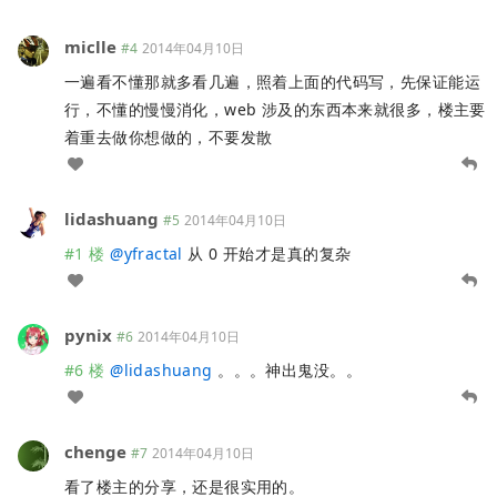
miclle
#4
2014年04月10日
一遍看不懂那就多看几遍，照着上面的代码写，先保证能运
行，不懂的慢慢消化，web 涉及的东西本来就很多，楼主要
着重去做你想做的，不要发散
lidashuang
#5
2014年04月10日
#1 楼
@
yfractal
从 0 开始才是真的复杂
pynix
#6
2014年04月10日
#6 楼
@
lidashuang
。。。神出鬼没。。
chenge
#7
2014年04月10日
看了楼主的分享，还是很实用的。