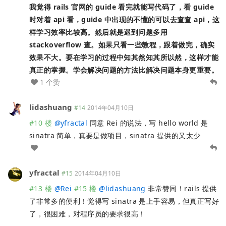
我觉得 rails 官网的 guide 看完就能写代码了，看 guide
时对着 api 看，guide 中出现的不懂的可以去查查 api，这
样学习效率比较高。然后就是遇到问题多用
stackoverflow 查。如果只看一些教程，跟着做完，确实
效果不大。要在学习的过程中知其然知其所以然，这样才能
真正的掌握。学会解决问题的方法比解决问题本身更重要。
1 个赞
lidashuang
#14
2014年04月10日
#10 楼
@
yfractal
同意 Rei 的说法，写 hello world 是
sinatra 简单，真要是做项目，sinatra 提供的又太少
yfractal
#15
2014年04月10日
#13 楼
@
Rei
#15 楼
@
lidashuang
非常赞同！rails 提供
了非常多的便利！觉得写 sinatra 是上手容易，但真正写好
了，很困难，对程序员的要求很高！