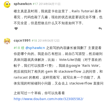
sphawkcn
#17
2014年04月11日
楼主真是及时雨，我就是卡在这里了，Rails Tutorial 基本
看完，代码也敲了几遍，现在的状态就是要说完全不懂，也
不完全是，但是想做点什么又不知道如何下手。
cqcn1991
#18
2014年04月12日
#18 楼
@
sphawkcn
之前写的内容嫌长被我删了 主要是看
你是哪个向的。我是自己有想法，就自己写原型，然后碰到
具体问题就具体解决，比如： Vote/Like功能（对于喜欢的
帖子，我们可以投票+1赞），我就去google 'Rails Vote',
然后就找到了相关的 gem 和 stackoverflow 上的问答，和
railscast 的教程，这样照着写，就写出来一个功能了。具
体实现的时候碰到小问题，又会去上 stackoverflow 直接问
之前写过一个草稿，你可以先看看
http://www.douban.com/note/323005582/