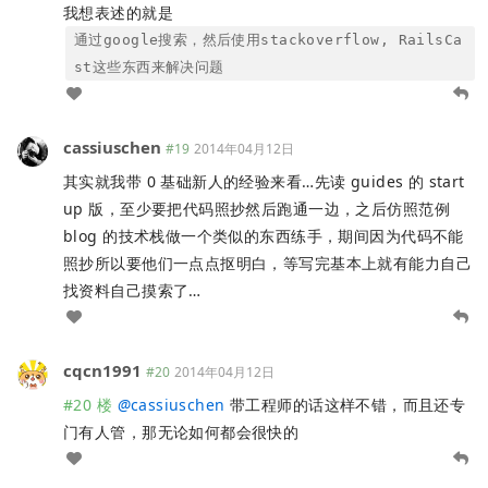
我想表述的就是
通过google搜索，然后使用stackoverflow, RailsCa
st这些东西来解决问题
cassiuschen
#19
2014年04月12日
其实就我带 0 基础新人的经验来看…先读 guides 的 start
up 版，至少要把代码照抄然后跑通一边，之后仿照范例
blog 的技术栈做一个类似的东西练手，期间因为代码不能
照抄所以要他们一点点抠明白，等写完基本上就有能力自己
找资料自己摸索了…
cqcn1991
#20
2014年04月12日
#20 楼
@
cassiuschen
带工程师的话这样不错，而且还专
门有人管，那无论如何都会很快的