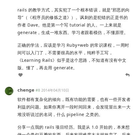
rails 的教学方式，其实犯了一个根本错误，就是“邪恶的向
导”（《程序员的修炼之道》）。讽刺的是犯错的正是书的
作者 Dave。他是第一个写 tutorial 的人。一上来就是
generate，生成一堆东西。学习者跟着模仿，不懂原理。
正确的学法，应该是学习 Ruby+web 的常识课程，一周时
间可以入门了，不需要很高的水平，纯粹手工写，
《Learning Rails》似乎是这个思路，不知道有没有中文
版。懂了，再去用 generate。
chenge
#8
2014年04月10日
软件都有复杂化的倾向，既有功能的需要，也有一些开发者
利益的问题。如果你离开一段时间回来，会发现冒出来一大
堆没听说过的名词，什么 pipeline 之类的。
分享一点我的 rails 项目经历。我是从 1.0 开始的，本来想
做一个类似豆瓣的东西，后来发现难度太大就放弃了。后来