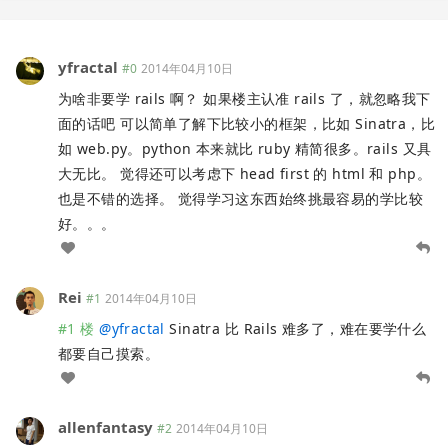
yfractal
#0
2014年04月10日
为啥非要学 rails 啊？ 如果楼主认准 rails 了，就忽略我下
面的话吧 可以简单了解下比较小的框架，比如 Sinatra，比
如 web.py。python 本来就比 ruby 精简很多。rails 又具
大无比。 觉得还可以考虑下 head first 的 html 和 php。
也是不错的选择。 觉得学习这东西始终挑最容易的学比较
好。。。
Rei
#1
2014年04月10日
#1 楼
@
yfractal
Sinatra 比 Rails 难多了，难在要学什么
都要自己摸索。
allenfantasy
#2
2014年04月10日