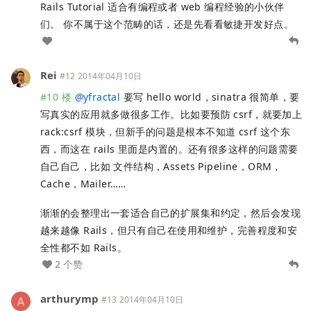
Rails Tutorial 适合有编程或者 web 编程经验的小伙伴
们。 你不属于这个范畴的话，还是先看看敏捷开发好点。
Rei
#12
2014年04月10日
#10 楼
@
yfractal
要写 hello world，sinatra 很简单，要
写真实的应用就多做很多工作。比如要预防 csrf，就要加上
rack:csrf 模块，但新手的问题是根本不知道 csrf 这个东
西，而这在 rails 里面是内置的。还有很多这样的问题需要
自己自己，比如 文件结构，Assets Pipeline，ORM，
Cache，Mailer……
渐渐的会整理出一套适合自己的扩展集和约定，然后会发现
越来越像 Rails，但只有自己在使用和维护，完善程度和安
全性都不如 Rails。
2 个赞
arthurymp
#13
2014年04月10日