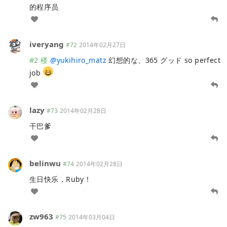
的程序员
iveryang
#72
2014年02月27日
#2 楼
@
yukihiro_matz
幻想的な、365 グッド so perfect
job
lazy
#73
2014年02月28日
干巴爹
belinwu
#74
2014年02月28日
生日快乐，Ruby！
zw963
#75
2014年03月04日