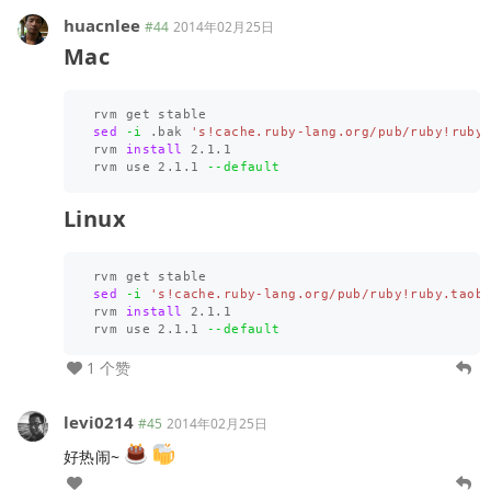
huacnlee
#44
2014年02月25日
Mac
sed
-i
 .bak 
's!cache.ruby-lang.org/pub/ruby!ruby
rvm 
install 
2.1.1

rvm use 2.1.1 
--default
Linux
sed
-i
's!cache.ruby-lang.org/pub/ruby!ruby.taob
rvm 
install 
2.1.1

rvm use 2.1.1 
--default
1 个赞
levi0214
#45
2014年02月25日
好热闹~