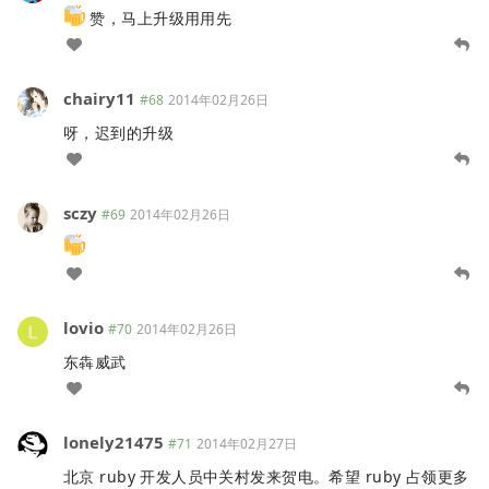
赞，马上升级用用先
chairy11
#68
2014年02月26日
呀，迟到的升级
sczy
#69
2014年02月26日
lovio
#70
2014年02月26日
东犇威武
lonely21475
#71
2014年02月27日
北京 ruby 开发人员中关村发来贺电。希望 ruby 占领更多