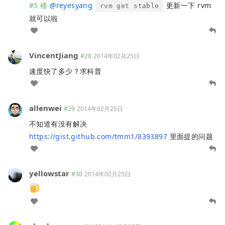
#5 楼
@
reyesyang
更新一下 rvm
rvm get stable
就可以啦
VincentJiang
#28
2014年02月25日
速度快了多少？求科普
allenwei
#29
2014年02月25日
不知道有没有解决
https://gist.github.com/tmm1/8393897
里面提的问题
yellowstar
#30
2014年02月25日