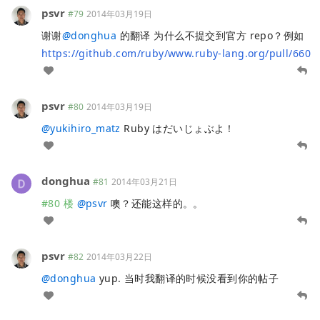
psvr
#79
2014年03月19日
谢谢
@
donghua
的翻译 为什么不提交到官方 repo？例如
https://github.com/ruby/www.ruby-lang.org/pull/660
psvr
#80
2014年03月19日
@
yukihiro_matz
Ruby はだいじょぶよ！
donghua
#81
2014年03月21日
#80 楼
@
psvr
噢？还能这样的。。
psvr
#82
2014年03月22日
@
donghua
yup. 当时我翻译的时候没看到你的帖子