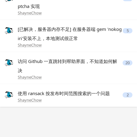
ptcha 实现
ShayneChow
[已解决，服务器内存不足] 在服务器端 gem 'nokog
5
iri'安装不上，本地测试很正常
ShayneChow
访问 Github 一直跳转到帮助界面，不知道如何解
20
决
ShayneChow
使用 ransack 按发布时间范围搜索的一个问题
2
ShayneChow