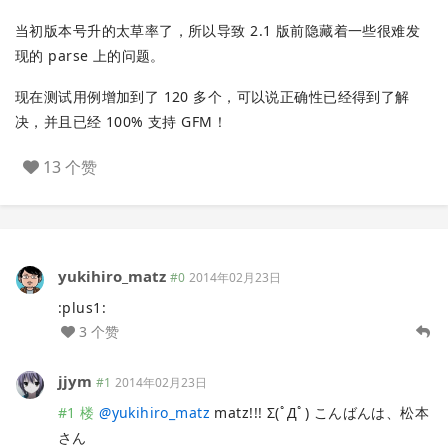
当初版本号升的太草率了，所以导致 2.1 版前隐藏着一些很难发
现的 parse 上的问题。
现在测试用例增加到了 120 多个，可以说正确性已经得到了解
决，并且已经 100% 支持 GFM！
13 个赞
yukihiro_matz
#0
2014年02月23日
:plus1:
3 个赞
jjym
#1
2014年02月23日
#1 楼
@
yukihiro_matz
matz!!! Σ(ﾟДﾟ) こんばんは、松本
さん