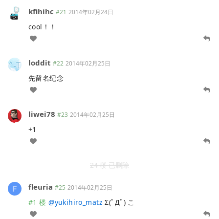
kfihihc
#21
2014年02月24日
cool！！
loddit
#22
2014年02月25日
先留名纪念
liwei78
#23
2014年02月25日
+1
24 楼 已删除
fleuria
#25
2014年02月25日
#1 楼
@
yukihiro_matz
Σ(ﾟДﾟ) こ