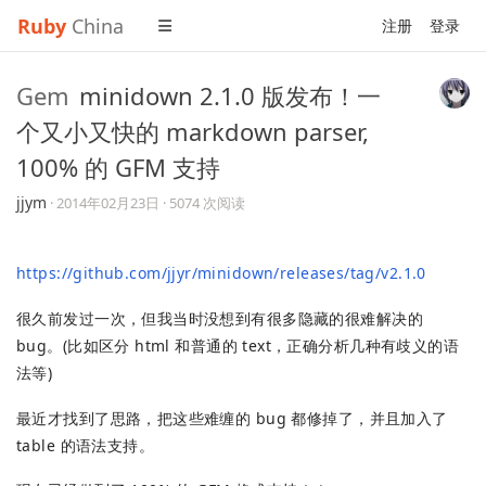
Ruby
China
注册
登录
Gem
minidown 2.1.0 版发布！一
个又小又快的 markdown parser,
100% 的 GFM 支持
jjym
·
2014年02月23日
· 5074 次阅读
https://github.com/jjyr/minidown/releases/tag/v2.1.0
很久前发过一次，但我当时没想到有很多隐藏的很难解决的
bug。(比如区分 html 和普通的 text，正确分析几种有歧义的语
法等)
最近才找到了思路，把这些难缠的 bug 都修掉了，并且加入了
table 的语法支持。