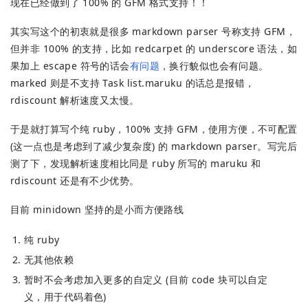
现在已经做到了 100% 的 GFM 格式支持！！
其实写这个的初衷就是很多 markdown parser 号称支持 GFM，
但并非 100% 的支持，比如 redcarpet 的 underscore 语法，如
果加上 escape 符号的话会
有问题
，换行貌似也会有问题。
marked 则是不支持 Task list.maruku 的话总是报错，
rdiscount 解析速度又太慢。
于是就打算写个纯 ruby，100% 支持 GFM，使用方便，不可配置
(这一点也是考虑到了减少复杂度) 的 markdown parser。写完后
测了下，发现解析速度相比同是 ruby 所写的 maruku 和
rdiscount 还是有不少优势。
目前 minidown 坚持的是小而方便路线
纯 ruby
无其他依赖
暂时不会考虑加入更多的自定义 (目前 code 块可以自定
义，用于代码着色)