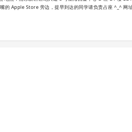
嘴的 Apple Store 旁边，提早到达的同学请负责占座 ^_^ 网