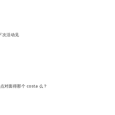
下次活动见
面得那个 costa 么？