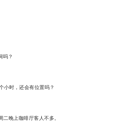
漏洞吗？
半个小时，还会有位置吗？
周二晚上咖啡厅客人不多。