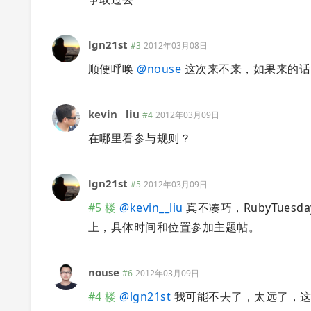
lgn21st
#3
2012年03月08日
顺便呼唤
@
nouse
这次来不来，如果来的话，
kevin__liu
#4
2012年03月09日
在哪里看参与规则？
lgn21st
#5
2012年03月09日
#5 楼
@
kevin__liu
真不凑巧，RubyTue
上，具体时间和位置参加主题帖。
nouse
#6
2012年03月09日
#4 楼
@
lgn21st
我可能不去了，太远了，这个