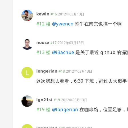
kewin
#16
2012年03月13日
#12 楼
@
ywencn
蜗牛在南京也搞一个啊
nouse
#17
2012年03月13日
#13 楼
@
iBachue
是关于最近 github 的
longerian
#18
2012年03月13日
这次我想去看看，6:30 下班，赶过去大概
lgn21st
#19
2012年03月13日
#19 楼
@
longerian
在咖啡馆，位置足够，
longerian