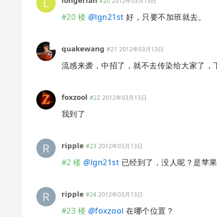
#20
2012年03月13日
#20 楼
@
lgn21st
好，只要不加班就去。
quakewang
#21
2012年03月13日
流感来袭，中招了，就不去传染给大家了，
foxzool
#22
2012年03月13日
我到了
ripple
#23
2012年03月13日
#2 楼
@
lgn21st
已经到了，没人呢？是苹果点对
ripple
#24
2012年03月13日
#23 楼
@
foxzool
在哪个位置？