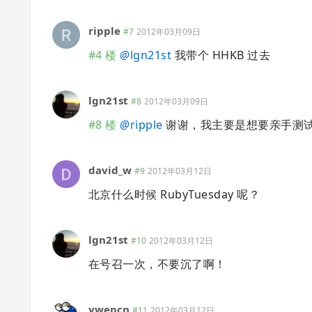
ripple
#7
2012年03月09日
#4 楼
@
lgn21st
我带个 HHKB 过去
lgn21st
#8
2012年03月09日
#8 楼
@
ripple
谢谢，我主要是想要亲手测
david_w
#9
2012年03月12日
北京什么时候 RubyTuesday 呢？
lgn21st
#10
2012年03月12日
在号召一次，不要沉了啊！
ywencn
#11
2012年03月12日