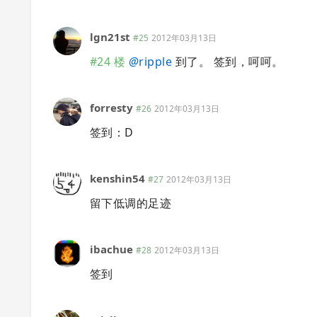
lgn21st
#25
2012年03月13日
#24 楼
@
ripple
到了。 签到，呵呵。
forresty
#26
2012年03月13日
签到：D
kenshin54
#27
2012年03月13日
留下低调的足迹
ibachue
#28
2012年03月13日
签到