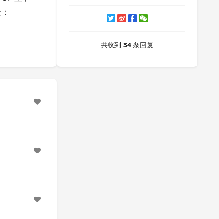
址：
共收到
34
条回复