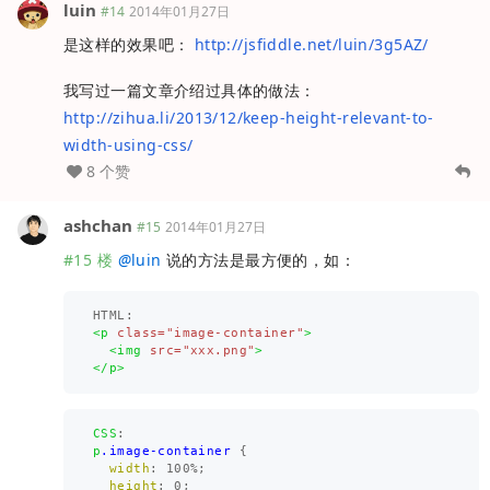
luin
#14
2014年01月27日
是这样的效果吧：
http://jsfiddle.net/luin/3g5AZ/
我写过一篇文章介绍过具体的做法：
http://zihua.li/2013/12/keep-height-relevant-to-
width-using-css/
8 个赞
ashchan
#15
2014年01月27日
#15 楼
@
luin
说的方法是最方便的，如：
<p
class=
"image-container"
>
<img
src=
"xxx.png"
>
</p>
CSS
:
p
.image-container
{
width
:
100%
;
height
:
0
;