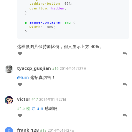
padding-bottom
:
60%
;
overflow
:
hidden
;
}
p
.image-container
img
{
width
:
100%
;
}
这样做图片保持原比例，但只显示上方 40%。
tyaccp_guojian
#16
2014年01月27日
@
luin
这招真厉害！
victor
#17
2014年01月27日
#15 楼
@
luin
感谢啊
frank_128
#18
2014年01月27日