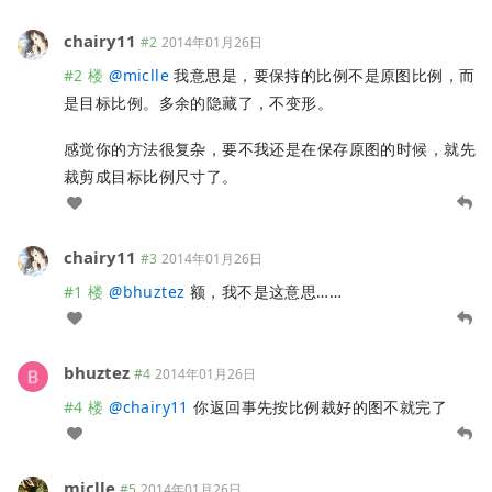
chairy11
#2
2014年01月26日
#2 楼
@
miclle
我意思是，要保持的比例不是原图比例，而
是目标比例。多余的隐藏了，不变形。
感觉你的方法很复杂，要不我还是在保存原图的时候，就先
裁剪成目标比例尺寸了。
chairy11
#3
2014年01月26日
#1 楼
@
bhuztez
额，我不是这意思……
bhuztez
#4
2014年01月26日
#4 楼
@
chairy11
你返回事先按比例裁好的图不就完了
miclle
#5
2014年01月26日