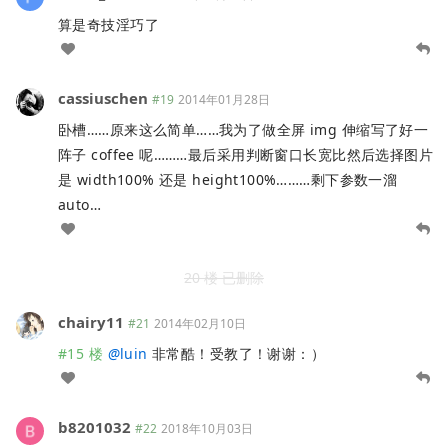
算是奇技淫巧了
cassiuschen
#19
2014年01月28日
卧槽……原来这么简单……我为了做全屏 img 伸缩写了好一
阵子 coffee 呢………最后采用判断窗口长宽比然后选择图片
是 width100% 还是 height100%………剩下参数一溜
auto…
20 楼 已删除
chairy11
#21
2014年02月10日
#15 楼
@
luin
非常酷！受教了！谢谢：）
b8201032
#22
2018年10月03日