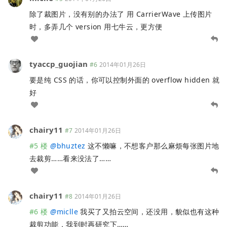
除了裁图片，没有别的办法了 用 CarrierWave 上传图片
时，多弄几个 version 用七牛云，更方便
tyaccp_guojian
#6
2014年01月26日
要是纯 CSS 的话，你可以控制外面的 overflow hidden 就
好
chairy11
#7
2014年01月26日
#5 楼
@
bhuztez
这不懒嘛，不想客户那么麻烦每张图片地
去裁剪……看来没法了……
chairy11
#8
2014年01月26日
#6 楼
@
miclle
我买了又拍云空间，还没用，貌似也有这种
裁剪功能，我到时再研究下……