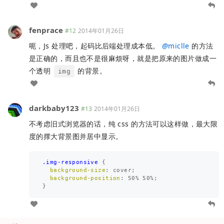
fenprace
#12
2014年01月26日
呃，Js 处理吧，起码比后端处理成本低。
@
miclle
的方法
是正确的，而且也不是很麻烦呀，就是把原来的图片做成一
个透明
的背景。
img
darkbaby123
#13
2014年01月26日
不考虑旧式浏览器的话，纯 css 的方法可以这样做，最大限
度的撑大背景图并居中显示。
.img-responsive
{
background-size
:
cover
;
background-position
:
50%
50%
;
}