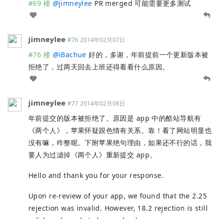
#69 楼
@
jimneylee
PR merged 可能需要更多测试
jimneylee
#76
2014年02月07日
#76 楼
@
iBachue
好的，多谢，年前提前一个更新版本被
拒绝了，过两天回去上班还得看看什么原因。
jimneylee
#77
2014年02月08日
年前提交的版本被拒绝了。原因是 app 中的酷站导航有
《两个人》，苹果怀疑跟色情有关系。靠！看了网站明显也
没有嘛，咋整呢。下附苹果绝句理由，如果还不行的话，我
要人为过滤掉《两个人》重新提交 app。
Hello and thank you for your response.
Upon re-review of your app, we found that the 2.25
rejection was invalid. However, 18.2 rejection is still