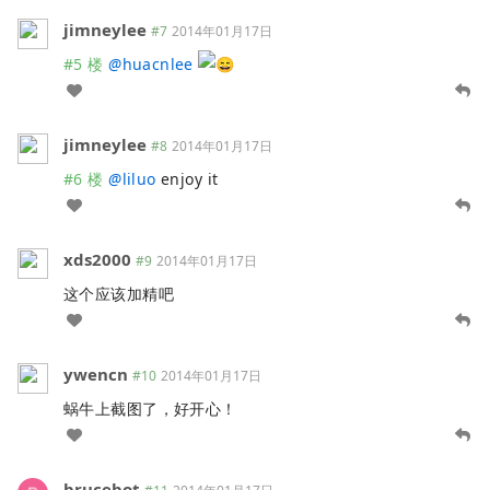
jimneylee
#7
2014年01月17日
#5 楼
@
huacnlee
jimneylee
#8
2014年01月17日
#6 楼
@
liluo
enjoy it
xds2000
#9
2014年01月17日
这个应该加精吧
ywencn
#10
2014年01月17日
蜗牛上截图了，好开心！
brucebot