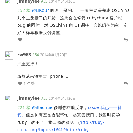
jimneylee
#53
2014年01月20日
#52 楼
@
LiKour
呵呵，是的。上一周主要是完成 OSChina
几个主要接口的开发，这周会在修复 rubychina 客户端
bug 的同时，对 OSChina 的 UI 调整，会以绿色为主，定
好大样再根据反馈调整。
zw963
#54
2014年01月20日
严重支持！
虽然从来没用过 iphone ...
1 个赞
jimneylee
#55
2014年01月20日
#21 楼
@
iBachue
多谢你帮助反馈，
issue 我已一一答
复
。但是你有空是否能帮忙一起完善接口，我暂时初学
ruby，改不了，接口修改参见：(
http://ruby-
china.org/topics/16419http://ruby-