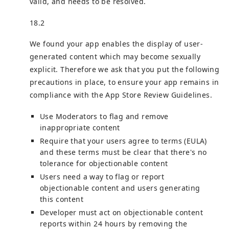
valid, and needs to be resolved.
18.2
We found your app enables the display of user-
generated content which may become sexually
explicit. Therefore we ask that you put the following
precautions in place, to ensure your app remains in
compliance with the App Store Review Guidelines.
Use Moderators to flag and remove
inappropriate content
Require that your users agree to terms (EULA)
and these terms must be clear that there's no
tolerance for objectionable content
Users need a way to flag or report
objectionable content and users generating
this content
Developer must act on objectionable content
reports within 24 hours by removing the