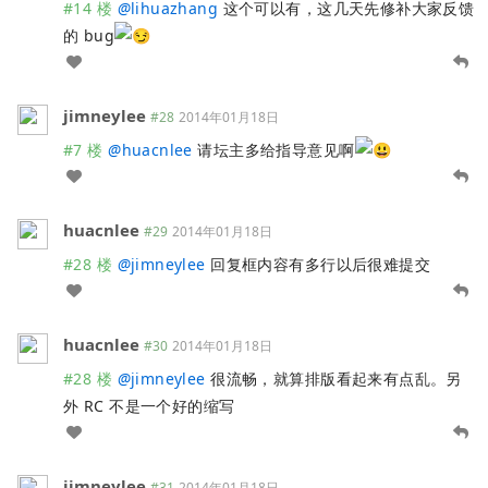
#14 楼
@
lihuazhang
这个可以有，这几天先修补大家反馈
的 bug
jimneylee
#28
2014年01月18日
#7 楼
@
huacnlee
请坛主多给指导意见啊
huacnlee
#29
2014年01月18日
#28 楼
@
jimneylee
回复框内容有多行以后很难提交
huacnlee
#30
2014年01月18日
#28 楼
@
jimneylee
很流畅，就算排版看起来有点乱。另
外 RC 不是一个好的缩写
jimneylee
#31
2014年01月18日