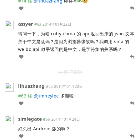
#14 楼
@
lihuazhang
即将有
assyer
#63
2014年01月22日
请问一下，为啥 ruby-china 的 api 返回出来的 json 文本
关于中文是乱码？是因为浏览器缘故吗？我调用 sina 的
weibo api 似乎返回的是中文，是字符集的关系吗？
64 楼 已删除
lihuazhang
#65
2014年01月23日
#63 楼
@
jimneylee
多谢啦~
simlegate
#66
2014年01月24日
好久出 Android 版的啊？