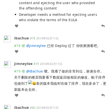
content and ejecting the user who provided
the offending content
Developer needs a method for ejecting users
who violate the terms of the EULA
ibachue
#78
2014年02月11日
#78 楼
@
jimneylee
已经 Deploy 过了 你快测测看吧。
jimneylee
#79
2014年02月11日
#79 楼
@
iBachue
嗯。我看了做的非常到位，谢谢合作。
关于删除的楼层我要看下数据返回做相应的修改。帖子排序
也做到了
新的版本我临时在做了排序，现在多余了，更
新版本会去掉。
ibachue
#80
2014年02月11日