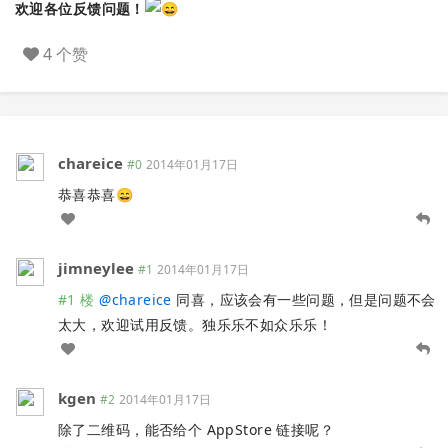
欢迎各位反馈问题！
4 个赞
chareice
#0
2014年01月17日
恭喜恭喜😄
jimneylee
#1
2014年01月17日
#1 楼
@
chareice
同喜，应该会有一些问题，但是问题不会
太大，欢迎试用反馈。独乐乐不如众乐乐！
kgen
#2
2014年01月17日
除了二维码，能否给个 AppStore 链接呢？