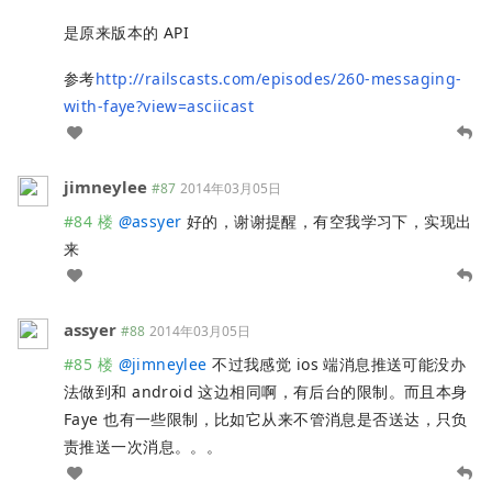
是原来版本的 API
参考
http://railscasts.com/episodes/260-messaging-
with-faye?view=asciicast
jimneylee
#87
2014年03月05日
#84 楼
@
assyer
好的，谢谢提醒，有空我学习下，实现出
来
assyer
#88
2014年03月05日
#85 楼
@
jimneylee
不过我感觉 ios 端消息推送可能没办
法做到和 android 这边相同啊，有后台的限制。而且本身
Faye 也有一些限制，比如它从来不管消息是否送达，只负
责推送一次消息。。。