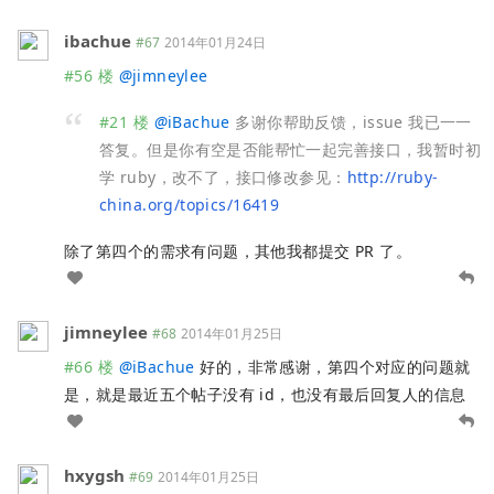
ibachue
#67
2014年01月24日
#56 楼
@
jimneylee
#21 楼
@
iBachue
多谢你帮助反馈，issue 我已一一
答复。但是你有空是否能帮忙一起完善接口，我暂时初
学 ruby，改不了，接口修改参见：
http://ruby-
china.org/topics/16419
除了第四个的需求有问题，其他我都提交 PR 了。
jimneylee
#68
2014年01月25日
#66 楼
@
iBachue
好的，非常感谢，第四个对应的问题就
是，就是最近五个帖子没有 id，也没有最后回复人的信息
hxygsh
#69
2014年01月25日