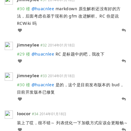
#30 楼
@
huacnlee
markdown 原生解析还没有好的方
法，后面考虑在基于现有的 gfm 改进解析。RC 你是说
RCWiki 吗
jimneylee
#32
2014年01月18日
#29 楼
@
huacnlee
RC 是标题中的吧，我改下
jimneylee
#33
2014年01月18日
#30 楼
@
huacnlee
是的，这个是目前发布版本的 bud，
目前开发版本已修复
loocor
#34
2014年01月18日
装上了哎，很不错～ 列表优化一下加载方式应该会更顺畅～