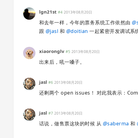
lgn21st
#4
2013年08月20日
和去年一样，今年的票务系统工作依然由
@
跟
@
jasl
和
@
doitian
一起紧密开发调试系
xiaoronglv
#5
2013年08月20日
出来后，吼一嗓子。
jasl
#6
2013年08月20日
还剩两个 open issues！ 对此我表示：Comi
jasl
#7
2013年08月20日
话说，做售票这块的时候 从
@
saberma
和