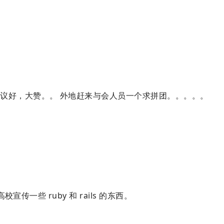
议好，大赞。。 外地赶来与会人员一个求拼团。。。。。
传一些 ruby 和 rails 的东西。