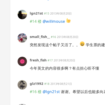
lgn21st
#15
2013年08月20日
#14 楼
@
willmouse
small_fish__
#16
2013年08月20日
突然发现这个帖子又活了。。
学生票的建
fresh_fish
#17
2013年08月20日
今年英文的内容很多啊？有点担心听不懂
glz1992
#18
2013年08月21日
#16 楼
@
lgn21st
谢谢。希望以后也能多向高校宣