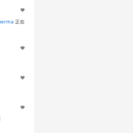
berma
正在
啊