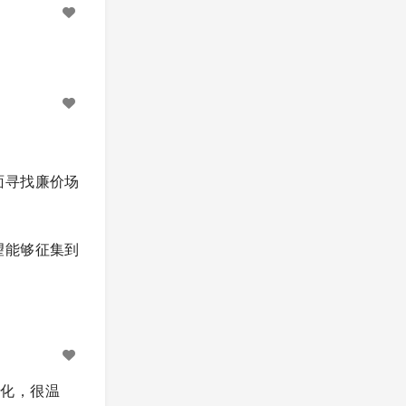
面寻找廉价场
望能够征集到
性化，很温