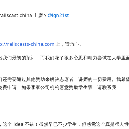
cast china 上麽？
@
lgn21st
p://railscasts-china.com
上，请放心。
出我们最初的预计，而我们花了很多心思和精力尝试在大学里
们还需要通过其他赞助来解决志愿者，讲师的一切费用。我希
免费申请，如果哪家公司机构愿意赞助学生票，请联系我
这个 idea 不错！虽然早已不少学生，但感觉这个真是很人