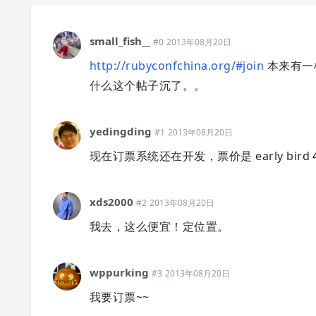
small_fish__
#0
2013年08月20日
http://rubyconfchina.org/#join
本来有一
什么这个帖子沉了。。
yedingding
#1
2013年08月20日
现在订票系统还在开发，票价是 early bird 4
xds2000
#2
2013年08月20日
我去，这么便宜！定位置。
wppurking
#3
2013年08月20日
我要订票~~