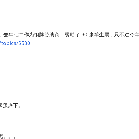
去年七牛作为铜牌赞助商，赞助了 30 张学生票，只不过今
/topics/5580
。
家预热下。
呢。。。