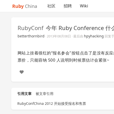
Ruby
China
社区
招聘
Wiki
RubyConf
今年 Ruby Conferenc
betterthornbird
hpyhacking
·
2013年08月08日
· 最后由
回复
网站上挂着很红的“报名参会"按钮点击了是没有反
票价，只能容纳 500 人说明到时候票估计会紧张~
引用文章
被文章引用
RubyConfChina 2012 开始接受报名和售票