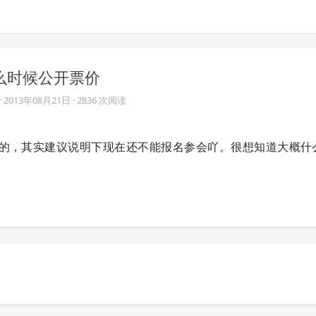
e 什么时候公开票价
于
2013年08月21日
· 2836 次阅读
应的，其实建议说明下现在还不能报名参会吖。很想知道大概什