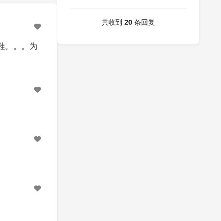
共收到
20
条回复
鞋。。。为