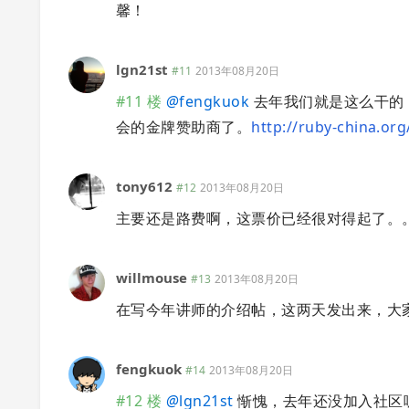
馨！
lgn21st
#11
2013年08月20日
#11 楼
@
fengkuok
去年我们就是这么干的，
会的金牌赞助商了。
http://ruby-china.org
tony612
#12
2013年08月20日
主要还是路费啊，这票价已经很对得起了。
willmouse
#13
2013年08月20日
在写今年讲师的介绍帖，这两天发出来，大
fengkuok
#14
2013年08月20日
#12 楼
@
lgn21st
惭愧，去年还没加入社区