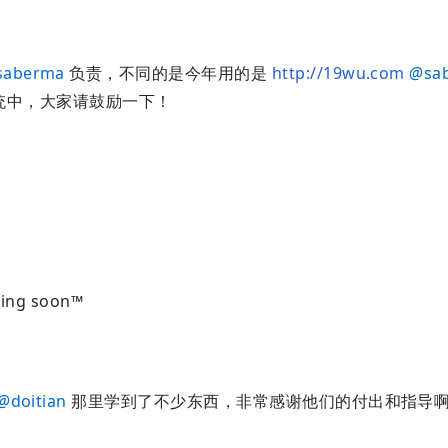
saberma
负责，不同的是今年用的是
http://19wu.com
@
sa
统中，大家请鼓励一下！
ng soon™
@
doitian
那里学到了不少东西，非常感谢他们的付出和指导