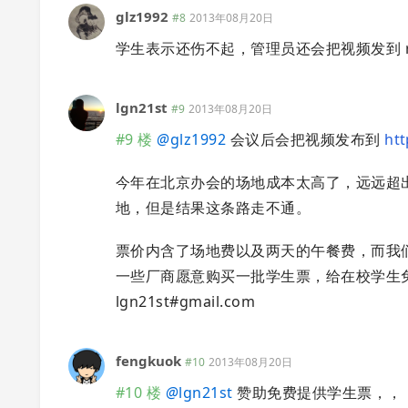
glz1992
#8
2013年08月20日
学生表示还伤不起，管理员还会把视频发到 rails
lgn21st
#9
2013年08月20日
#9 楼
@
glz1992
会议后会把视频发布到
htt
今年在北京办会的场地成本太高了，远远超
地，但是结果这条路走不通。
票价内含了场地费以及两天的午餐费，而我
一些厂商愿意购买一批学生票，给在校学生
lgn21st#gmail.com
fengkuok
#10
2013年08月20日
#10 楼
@
lgn21st
赞助免费提供学生票，，，