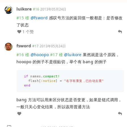
luikore
#16
2013年05月24日
#15 楼
@
fsword
感叹号方法的返回值一般都是：是否修改
了状态
1 个赞
fsword
#17
2013年05月24日
#16 楼
@
hooopo
#17 楼
@
luikore
果然就是这个原因，
hooopo 的例子不是很贴切，举个有 bang 的例子
if
names
.
compact!
flash
[
:notice
]
=
"名字有重复，已自动去重"
end
bang 方法可以用来区分状态是否变更，如果是链式调用，
一般只关心变化结果，所以该用普通方法