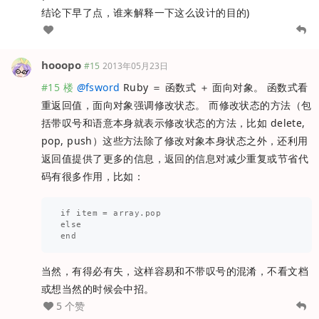
结论下早了点，谁来解释一下这么设计的目的)
hooopo
#15
2013年05月23日
#15 楼
@
fsword
Ruby ＝ 函数式 ＋ 面向对象。 函数式看
重返回值，面向对象强调修改状态。 而修改状态的方法（包
括带叹号和语意本身就表示修改状态的方法，比如 delete,
pop, push）这些方法除了修改对象本身状态之外，还利用
返回值提供了更多的信息，返回的信息对减少重复或节省代
码有很多作用，比如：
if item = array.pop 

else

当然，有得必有失，这样容易和不带叹号的混淆，不看文档
或想当然的时候会中招。
5 个赞