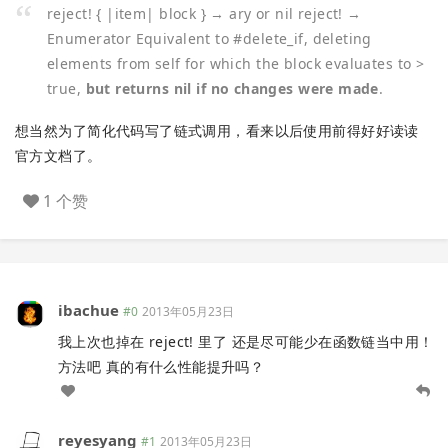
reject! { |item| block } → ary or nil reject! →
Enumerator Equivalent to #delete_if, deleting
elements from self for which the block evaluates to >
true,
but returns nil if no changes were made
.
想当然为了简化代码写了链式调用，看来以后使用前得好好读读
官方文档了。
1 个赞
ibachue
#0
2013年05月23日
我上次也掉在 reject! 里了 还是尽可能少在函数链当中用！
方法吧 真的有什么性能提升吗？
reyesyang
#1
2013年05月23日