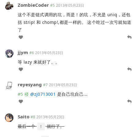
ZombieCoder
#5
2013年05月23日
这个不是链式调用的坑，而是！的坑，不光是 uniq，还包
括 strip! 和 chomp!,都是一样的。 这个吃过一次亏就知道
了
jjym
#6
2013年05月23日
等 lazy 来就好了。。
reyesyang
#7
2013年05月23日
#5 楼
@
zj0713001
是自己坑自己...
Saito
#8
2013年05月23日
最后一个
就行了。
!