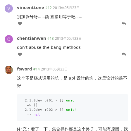
vincenttone
#12
2013年05月23日
别加叹号呀……额 直接用等于吧……
chentianwen
#13
2013年05月23日
don't abuse the bang methods
fsword
#14
2013年05月23日
这个不是链式调用的坑，是 api 设计的坑，这里设计的很不
好
2.1
.
0
dev
:
001
>
[].
uniq
=>
[]
2.1
.
0
dev
:
002
>
[].
uniq!
=>
nil
(补充：看了一下，集合操作都是这个路子，可能有原因，我