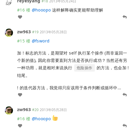
reyesyang
#18
2013年05月24日
#16 楼
@
hooopo
这样解释确实更能帮助理解
zw963
#19
2013年05月28日
#15 楼
@
fsword
加 ! 标志的方法，是期望对 self 执行某个操作 (而非返回一
个新的值), 因此你需要直到方法是否执行成功？当然还有另
一种功用，就是相对来说执行
的方法，也会加 !
危险操作
结尾。
! 的迭代器方法，我觉得只应该用于条件判断或循环中...
zw963
#20
2013年05月28日
#16 楼
@
hooopo