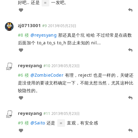
好吧.. 还是
一发吧。
=
zj0713001
#9
2013年05月23日
#8 楼
@
reyesyang
那还真是个坑 哈哈 不过经常是在函数
后面加个 to_a to_s to_h 防止未知的 nil...
reyesyang
#10
2013年05月23日
#6 楼
@
ZombieCoder
有理，reject! 也是一样的，关键还
是没使用的要读文档确定一下，不能太想当然，尤其这种比
较隐性的。
reyesyang
#11
2013年05月23日
#9 楼
@
Saito
还是
直观，有安全感
=