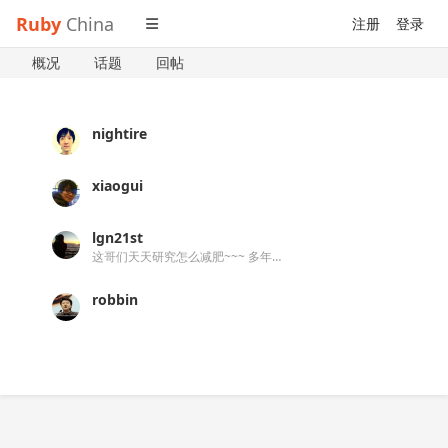
Ruby
China
注册
登录
概况
话题
回帖
nightire
xiaogui
lgn21st
这哥们天天研究怎么减肥~~~ 多年过去后，这哥们越来越肥！
robbin