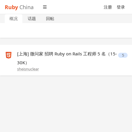
Ruby
China
注册
登录
概况
话题
回帖
[上海] 微问家 招聘 Ruby on Rails 工程师 5 名（15-
5
30K）
sheisnuclear