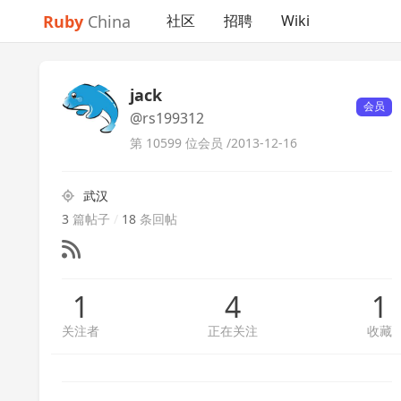
Ruby
China
社区
招聘
Wiki
jack
会员
@rs199312
第 10599 位会员 /
2013-12-16
武汉
3
篇帖子
/
18
条回帖
1
4
1
关注者
正在关注
收藏