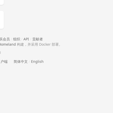
跃会员
/
组织
/
API
/
贡献者
Homeland
构建，并采用 Docker 部署。
助
 客户端
简体中文
/
English