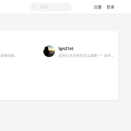
注册
登录
lgn21st
，是相信能。
这哥们天天研究怎么减肥~~~ 多年过去后，这哥们越来越肥！