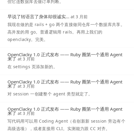
但它连数据库去做订单判断。
早说了转语言了身体却很诚实...
at
3 月前
我现在做的是 rails + go 两个直接做同仓库一个数据库共享。
高并发的用 go。普通逻辑用 rails。再用上我们的
openclacky。完美。
OpenClacky 1.0 正式发布 —— Ruby 圈第一个通用 Agent
来了
at
3 月前
在 settings 页添加新的。
OpenClacky 1.0 正式发布 —— Ruby 圈第一个通用 Agent
来了
at
3 月前
对 session 一创建整个 agent 类型就定了。
OpenClacky 1.0 正式发布 —— Ruby 圈第一个通用 Agent
来了
at
3 月前
写代码用可以用 Coding Agent（在创新新 session 旁边有个
高级选项），或者直接用 CLI。实测能力跟 CC 对齐。