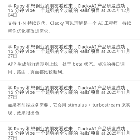
学 Ruby 和想创业的朋友看过来，ClackyAI 产品研发成功，
15 分钟 Vibe 一个超强的全功能的 Rails 项目
at
2025年12月
04日
支持 1-N 持续迭代。Clacky 可以理解是一个 AI 工程师，持续
帮你优化和改进需求。
学 Ruby 和想创业的朋友看过来，ClackyAI 产品研发成功，
15 分钟 Vibe 一个超强的全功能的 Rails 项目
at
2025年11月
27日
APP 生成能力近期刚上线，处于 beta 状态。标准的接口调
用，路由，页面都比较顺利。
学 Ruby 和想创业的朋友看过来，ClackyAI 产品研发成功，
15 分钟 Vibe 一个超强的全功能的 Rails 项目
at
2025年11月
27日
如果有前端业务需要，它会用 stimulus + turbostream 来实
现，效果很出色
学 Ruby 和想创业的朋友看过来，ClackyAI 产品研发成功，
15 分钟 Vibe 一个超强的全功能的 Rails 项目
at
2025年11月
27日