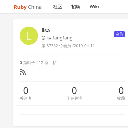
Ruby
China
社区
招聘
Wiki
lisa
会员
@lisafangfang
第 37362 位会员 /
2019-04-11
0
篇帖子
/
12
条回帖
0
0
0
关注者
正在关注
收藏