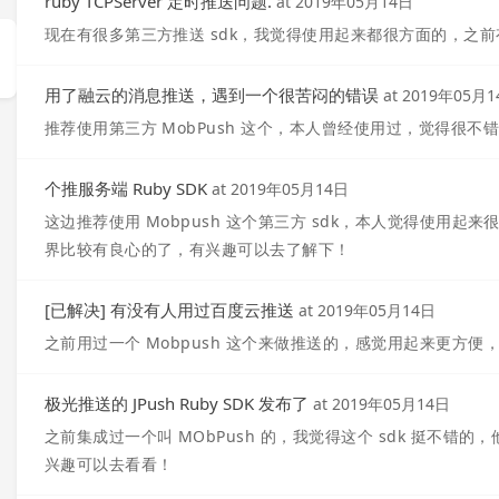
ruby TCPServer 定时推送问题.
at
2019年05月14日
现在有很多第三方推送 sdk，我觉得使用起来都很方面的，之前有
用了融云的消息推送，遇到一个很苦闷的错误
at
2019年05月1
推荐使用第三方 MobPush 这个，本人曾经使用过，觉得很
个推服务端 Ruby SDK
at
2019年05月14日
这边推荐使用 Mobpush 这个第三方 sdk，本人觉得使用
界比较有良心的了，有兴趣可以去了解下！
[已解决] 有没有人用过百度云推送
at
2019年05月14日
之前用过一个 Mobpush 这个来做推送的，感觉用起来更方
极光推送的 JPush Ruby SDK 发布了
at
2019年05月14日
之前集成过一个叫 MObPush 的，我觉得这个 sdk 挺不错
兴趣可以去看看！