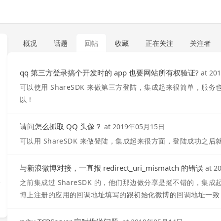
概况
话题
回帖
收藏
正在关注
关注者
qq 第三方登录搞个开发时的 app 也要网站所有权验证?
at
20
可以使用 ShareSDK 来做第三方登陆，集成起来很简单，服务也
以！
请问怎么抓取 QQ 头像？
at
2019年05月15日
可以用 ShareSDK 来做登陆，集成起来很方面，登陆成功之
与新浪微博对接，一直报 redirect_uri_mismatch 的错误
at
2
之前集成过 ShareSDK 的，他们那边做分享是挺不错的，
博上注册的应用的回调地址填写的跟初始化微博的回调地址一致