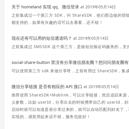
关于 homeland 实现 qq、微信登录
at
2019年05月14日
之前集成过一个第三方 SDK，叫 ShareSDK，他们那边做的
都支持的，如果有兴趣的话可以去看看，还不错！
现在还有可以用的短信通道吗？
at
2019年05月14日
之前集成过 SMSSDK 这个第三方，是做短信验证码服务的，支
social-share-button 里没有分享微信朋友圈？想问问朋友
可以使用第三方 sdk 来做分享呀，之前有用过 ShareSDK
微信分享链接 是否有相应的 API 接口
at
2019年05月14日
推荐使用 ShareSDK+Moblink，可以分享链接，然后追
义参数，比如 userId，分享出去的时候携带自己的 userId
启动时就可以知道是谁分享过来的，就可以自动匹配到好友了，不知
实现的，感觉用起来还不错，服务也挺好！