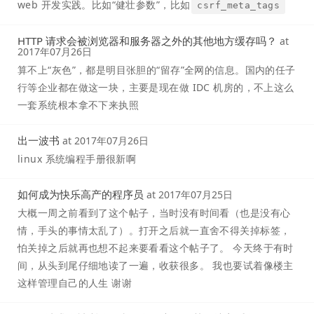
web 开发实践。比如“健壮参数”，比如
csrf_meta_tags
HTTP 请求会被浏览器和服务器之外的其他地方缓存吗？
at
2017年07月26日
算不上“灰色”，都是明目张胆的“留存”全网的信息。国内的任子
行等企业都在做这一块，主要是现在做 IDC 机房的，不上这么
一套系统根本拿不下来执照
出一波书
at
2017年07月26日
linux 系统编程手册很新啊
如何成为快乐高产的程序员
at
2017年07月25日
大概一周之前看到了这个帖子，当时没有时间看（也是没有心
情，手头的事情太乱了）。打开之后就一直舍不得关掉标签，
怕关掉之后就再也想不起来要看看这个帖子了。 今天终于有时
间，从头到尾仔细地读了一遍，收获很多。 我也要试着像楼主
这样管理自己的人生 谢谢