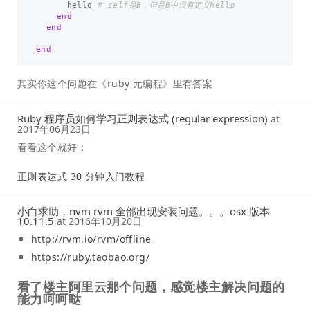
hello
# self是B，但是B中没有定义hello
end
end
end
其实你这个问题在《ruby 元编程》里有答案
Ruby 程序员如何学习正则表达式 (regular expression)
at
2017年06月23日
看看这个就好：
正则表达式 30 分钟入门教程
小白求助，nvm rvm 全部出现安装问题。。。osx 版本
10.11.5
at
2016年10月20日
http://rvm.io/rvm/offline
https://ruby.taobao.org/
看了楼主阿里云那个问题，感觉楼主解决问题的
能力呵呵哒