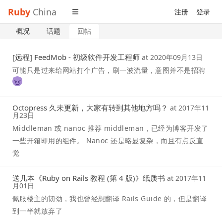
Ruby
China
注册
登录
概况
话题
回帖
[远程] FeedMob - 初级软件开发工程师
at
2020年09月13日
可能只是过来给网站打个广告，刷一波流量，意图并不是招聘
Octopress 久未更新，大家有转到其他地方吗？
at
2017年11
月23日
Middleman 或 nanoc 推荐 middleman，已经为博客开发了
一些开箱即用的组件。 Nanoc 还是略显复杂，而且有点反直
觉
送几本《Ruby on Rails 教程 (第 4 版)》纸质书
at
2017年11
月01日
佩服楼主的韧劲，我也曾经想翻译 Rails Guide 的，但是翻译
到一半就放弃了