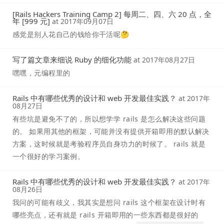
[Rails Hackers Training Camp 2] 每周二、四、六 20 点，全
年 [999 元]
at
2017年09月07日
感觉是别人花自己的钱给你干活呢🤔
写了篇文章来细说 Ruby 的细化功能
at
2017年08月27日
嘿嘿，元编程里的
Rails 中有哪些优秀的设计和 web 开发最佳实践？
at
2017年
08月27日
有些坑是避免不了的，所以想学学 rails 是怎么解决这些问题
的。 如果用其他的框架，可能并没有提供开箱即用的默认解决
方案，这时候就是考验程序员自身功力的时候了。 rails 就是
一个很好的学习案例。
Rails 中有哪些优秀的设计和 web 开发最佳实践？
at
2017年
08月26日
我问的可能有歧义，我其实是想问 rails 这个框架在设计时有
哪些亮点，还有就是 rails 开箱即用的一些东西都是很好的