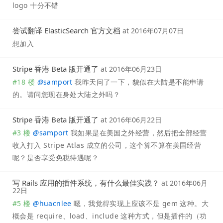
logo 十分不错
尝试翻译 ElasticSearch 官方文档
at
2016年07月07日
想加入
Stripe 香港 Beta 版开通了
at
2016年06月23日
#18 楼
@
samport
我昨天问了一下，貌似在大陆是不能申请
的。请问您现在身处大陆之外吗？
Stripe 香港 Beta 版开通了
at
2016年06月22日
#3 楼
@
samport
我如果是在美国之外经营，然后把全部经营
收入打入 Stripe Atlas 成立的公司，这个算不算在美国经营
呢？是否享受免税待遇呢？
写 Rails 应用的插件系统，有什么最佳实践？
at
2016年06月
22日
#5 楼
@
huacnlee
嗯，我觉得实现上应该不是 gem 这种。大
概会是 require、load、include 这种方式，但是插件的（功