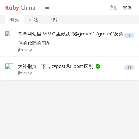
Ruby
China
注册
登录
概况
话题
回帖
简单网站里 M V C 里涉及 `(@group)` `(group)`及类
1
似的代码的问题
jkxruby
大神指点一下 ，@post 和 :post 区别
11
jkxruby