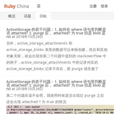
Ruby
China
注册
登录
概况
话题
回帖
ActiveStorage 的若干问题：1. 如何在 where 语句里判断是
否 attached? 2. purge 后， attached? 为 true 但是 blob 是
nil
at
2018年10月24日
另外，active_storage_attachments 和
active_storage_blobs 表里的数据可以单独创建，然后和其他
对象关联，就会出现你第二个问题中提到的 stackoverflow 中
的例子，active_storage_attachments 中的记录对应的
active_storage_blobs 记录不存在，那 purge 就失败了
ActiveStorage 的若干问题：1. 如何在 where 语句里判断是
否 attached? 2. purge 后， attached? 为 true 但是 blob 是
nil
at
2018年10月24日
第二个问题应该不会吧，我使用时候是没出现过 purge 之后
还会出现 attached？为 true 的情况