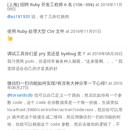
[上海] 招聘 Ruby 开发工程师 6 名 (10k--30k)
at
2016年11月
09日
@
as181920
说，收了几块红烧肉
使用 Ruby 处理大型 CSV 文件
at
2016年11月01日
调试工具你们是 pry 党还是 byebug 党？
at
2016年08月26日
我习惯用 puts，但是经常被各种人鄙视，“这多慢啊。。。” 我
觉得适合自己的才是真的好
微信扫一扫功能如何实现?有没有大神分享一下心得?
at
2016
年06月27日
@
torvaldsdb
也可以自己定义一个路由，然后比如你有一个参
数 code，这个 code 在你数据库是一个唯一的值，生成类似
localhost:3000/controller/action?code=xxx，然后你可以用
js 插件把这个链接生成二维码，然后用微信扫一扫的功能的时
候，你就可以根据这个 code 参数，然后去做你的逻辑了，不