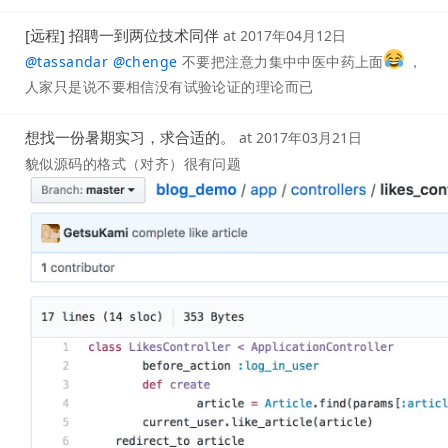
[远程] 招聘一到两位技术同伴
at
2017年04月12日
@
tassandar
@
chenge
不要把注意力集中中医中药上面
，
人家只是说不要相信没有试验论证的理论而已
想找一份暑期实习，求合适的。
at
2017年03月21日
貌似源码的格式（对齐）很有问题