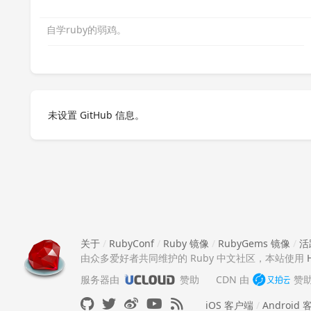
自学ruby的弱鸡。
未设置 GitHub 信息。
关于
/
RubyConf
/
Ruby 镜像
/
RubyGems 镜像
/
活
由众多爱好者共同维护的 Ruby 中文社区，本站使用
服务器由
赞助
CDN 由
赞
iOS 客户端
/
Android