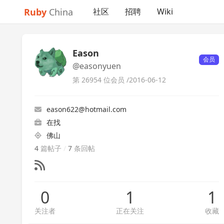
Ruby
China
社区
招聘
Wiki
Eason
会员
@easonyuen
第 26954 位会员 /
2016-06-12
eason622@hotmail.com
在找
佛山
4
篇帖子
/
7
条回帖
0
1
1
关注者
正在关注
收藏