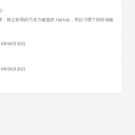
日
习惯，我之前用的巧克力键盘的 laptop，所以习惯了轻轻地输
16年06月30日
16年06月30日