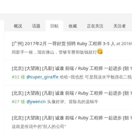
概况
话题
回帖
收藏
正在关注
关注者
[广州] 2017年2月 一荐好货 招聘 Ruby 工程师 3-5 人
at
201
同新手一枚，现在佛山，管够车费和饭钱就行
[北京] [大望路] [凡影] 诚邀 前端 / Ruby 工程师 一起进步 [朝 1
#32 楼
@
super_giraffe
哈哈~我也想 可是我这水平勉强在二线
[北京] [大望路] [凡影] 诚邀 前端 / Ruby 工程师 一起进步 [朝 1
#27 楼
@
ywencn
头像好评。冒险岛的蓝蜗牛
[北京] [大望路] [凡影] 诚邀 前端 / Ruby 工程师 一起进步 [朝 1
这就是传说中的“别人的公司”