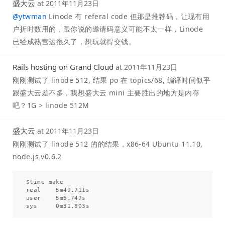
盛大云
at
2011年11月23日
@
ytwman
Linode 有 referal code 但那是推荐码，让现有用
户折时数用的，跟你说的邀请码意义可能不太一样，Linode
已经成熟营运很久了，想玩就得交钱。
Rails hosting on Grand Cloud
at
2011年11月23日
刚刚测试了 linode 512, 结果 po 在 topics/68, 编译时间似乎
跟盛大云差不多，我想盛大云 mini 主要胜出的地方是内存
吧？1G > linode 512M
盛大云
at
2011年11月23日
刚刚测试了 linode 512 的的结果，x86-64 Ubuntu 11.10,
node.js v0.6.2
$time make

real    5m49.711s

user    5m6.747s
