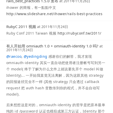
rails_best_practices 1.5.0 发布
at
2011年11月26日
ihower 的簡報，有一點點中文
http://www.slideshare.net/ihower/rails-best-practices
RubyC 2011 视频
at
2011年11月24日
Ruby Conf 2011 Taiwan 视频
http://rubyconf.tw/2011/
有人开始用 omniauth 1.0 + omniauth-identity 1.0 吗?
at
2011年11月24日
@
raecoo
,
@
yedingding
感谢你们的解答，我才发现
omniauth-identity 其实一直自动把使用者注册帐号写到另一
个 model( 终于了解为什么文件上就说要先开个 model 叫做
Identity)... 一开始我直觉无法离解，因为这跟其他 strategy
的回报途径完全不一样 (其他 strategy 只会透过 callback
request 把 auth hash 变数传到你的程式，并不会自动写
model).
后来想想这是对的，omniauth-identity 的哲学是把原本最单
纯的 id /password 认证也模拟成第三方认证，Identity 那个