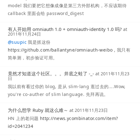
model 我们要把它想像成像是第三方外部机构，不应该期待
callback 里面会给 password_digest
有人开始用 omniauth 1.0 + omniauth-identity 1.0 吗?
at
2011年11月24日
@
suupic
我是抓这份
https://github.com/ballantyne/omniauth-weibo
, 我只有
简单测，初步验证可用。
竟然才知道这个社区。。。井底之蛙了 -_-
at
2011年11月23
日
我以前有看过你的 blog, 是从 slim-lang 逛过去的....Wow,
you're co-auther of slim language. 先拜再说。
为什么想学 Ruby 就这么难～
at
2011年11月23日
HN 上的老问题
http://news.ycombinator.com/item?
id=2041234