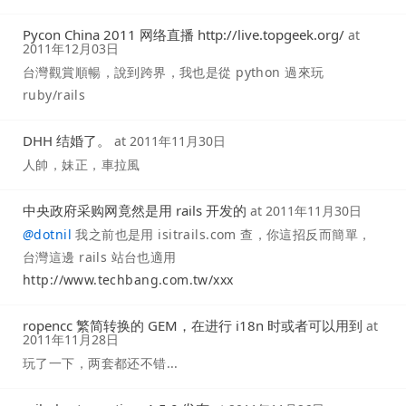
Pycon China 2011 网络直播 http://live.topgeek.org/
at
2011年12月03日
台灣觀賞順暢，說到跨界，我也是從 python 過來玩
ruby/rails
DHH 结婚了。
at
2011年11月30日
人帥，妹正，車拉風
中央政府采购网竟然是用 rails 开发的
at
2011年11月30日
@
dotnil
我之前也是用 isitrails.com 查，你這招反而簡單，
台灣這邊 rails 站台也適用
http://www.techbang.com.tw/xxx
ropencc 繁简转换的 GEM，在进行 i18n 时或者可以用到
at
2011年11月28日
玩了一下，两套都还不错...