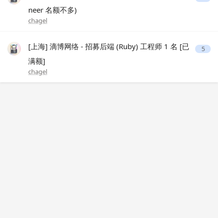
neer 名额不多)
chagel
[上海] 滴博网络 - 招募后端 (Ruby) 工程师 1 名 [已
5
满额]
chagel