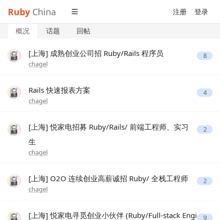
Ruby
China
注册
登录
概况
话题
回帖
[上海] 成熟创业公司招 Ruby/Rails 程序员
8
chagel
Rails 快速报表方案
4
chagel
[上海] 悦家电招募 Ruby/Rails/ 前端工程师、实习
2
生
chagel
[上海] O2O 连续创业高薪诚招 Ruby/ 全栈工程师
2
chagel
[上海] 悦家电寻觅创业小伙伴 (Ruby/Full-stack Engi
9