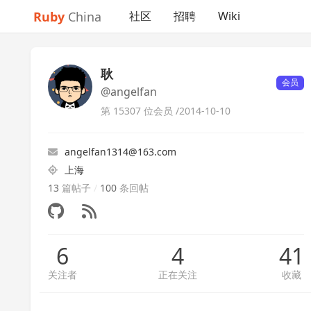
Ruby
China
社区
招聘
Wiki
耿
会员
@angelfan
第 15307 位会员 /
2014-10-10
angelfan1314@163.com
上海
13
篇帖子
/
100
条回帖
6
4
41
关注者
正在关注
收藏