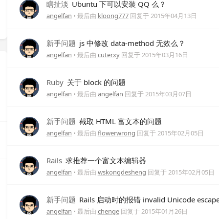
瞎扯淡
Ubuntu 下可以安装 QQ 么？
angelfan
• 最后由
kloong777
回复于
2015年04月13日
新手问题
js 中修改 data-method 无效么？
angelfan
• 最后由
cuterxy
回复于
2015年03月16日
Ruby
关于 block 的问题
angelfan
• 最后由
angelfan
回复于
2015年03月07日
新手问题
截取 HTML 富文本的问题
angelfan
• 最后由
flowerwrong
回复于
2015年02月05日
Rails
求推荐一个富文本编辑器
angelfan
• 最后由
wskongdesheng
回复于
2015年02月05日
新手问题
Rails 启动时的报错 invalid Unicode escap
angelfan
• 最后由
chenge
回复于
2015年01月26日