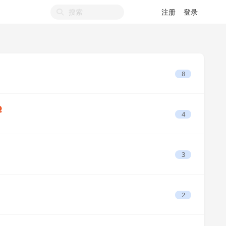
注册
登录
8
4
3
2