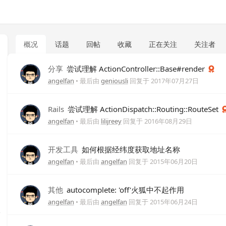
概况
话题
回帖
收藏
正在关注
关注者
分享
尝试理解 ActionController::Base#render
angelfan
• 最后由
geniousli
回复于
2017年07月27日
Rails
尝试理解 ActionDispatch::Routing::RouteSet
angelfan
• 最后由
lilijreey
回复于
2016年08月29日
开发工具
如何根据经纬度获取地址名称
angelfan
• 最后由
angelfan
回复于
2015年06月20日
其他
autocomplete: 'off'火狐中不起作用
angelfan
• 最后由
angelfan
回复于
2015年06月24日