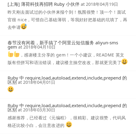
[上海] 薄荷科技再招聘 Ruby 小伙伴
at
2018年04月19日
昨天刚去面试过的小伙伴来报个到！氛围很赞！顶一个！面试
官很 nice，可惜自己基础薄弱，等我好好把基础的坑填了，再
去申请
春节没有闲着，新手搞了个阿里云短信服务 aliyun-sms
gem
at
2018年04月10日
，感谢楼主分享的 gem！一个小建议，README 英文
版有些拼写和语法错误，建议楼主抽空改改，那就更完美了
Ruby 中 require,load,autoload,extend,include,prepend 的
区别
at
2018年04月01日
Ruby 中 require,load,autoload,extend,include,prepend 的
区别
at
2018年03月30日
感谢推荐，已经看过《元编程》，很精彩。建议很赞，代码风
格还比较小白，会注意改进的