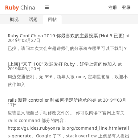
Ruby
China
注册
登录
概况
话题
回帖
Ruby Conf China 2019 你最喜欢的主题投票 [Hot 5 已更]
at
2019年08月27日
已投，请问本次大会主题讲师们的分享稿在哪里可以下载到？
[上海] “来了 100” 欢迎爱好 Ruby，好学上进的你加入
at
2019年06月20日
周边交通便利，无 996，领导人很 nice, 定期星爸爸，欢迎小
伙伴加入
rails 新建 controller 时如何指定所继承的类
at
2019年03月
17日
应该是只能自己手动修改文件的。 你可以阅读下官网上有关
rails command 部分的内容：
https://guides.rubyonrails.org/command_line.html#rail
s-generate
。Google 了下，stack overflow 上倒是有人提出