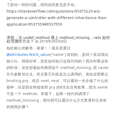
了跟你一样的问题，得到的回复也是手动。
https://stackoverflow.com/questions/9537522/rails-
generate-a-controller-with-different-inheritance-than-
application/9537559#9537559
求助：当 undef_method 遇上 method_missing，rails 如何
处理属性方法？
at
2018年09月04日
如此耐心的解答，谢谢！！最后是通过
@
attributes.fetch_val
ue(“name”) 得到的，是吗？原谅我比
较小白，我很好奇，您是如何执行这段代码的？我当时看这块
的时候，还在想着如何调用这个 method_missing, 把 name
作为参数传过去，然后看它到底是怎么调用的，类似设置断点
binding.pry，然后 next, next，可以看到一步步做了什么的
那种，但是我在终端使用 pry 的$完全没有效果，因为.name
不是一个 method。常规下，如果一段代码调用了
method_misssing，请问我可以通过什么方式查看到它具体
的调用步骤？