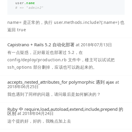
user
.
name
# => "admin2"
name= 是正常的，执行 user.methods.include?(:name=) 也
返回 true
Capistrano + Rails 5.2 自动化部署
at
2018年07月13日
有一点疑惑，正好最近也部署过 5.2，在
config/deploy/production.rb 文件中，楼主可以试试把
ssh_options 部分删掉，应该也可以跑起来的。
accepts_nested_attributes_for polymorphic 遇到 ajax
at
2018年06月25日
我也遇到了同样的问题，请问最后是如何解决的？
Ruby 中 require,load,autoload,extend,include,prepend 的
区别
at
2018年04月24日
这个提的好，好的，我晚点加上去