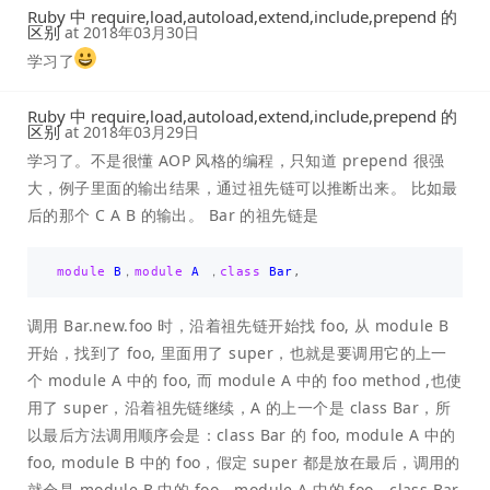
Ruby 中 require,load,autoload,extend,include,prepend 的
区别
at
2018年03月30日
学习了
Ruby 中 require,load,autoload,extend,include,prepend 的
区别
at
2018年03月29日
学习了。不是很懂 AOP 风格的编程，只知道 prepend 很强
大，例子里面的输出结果，通过祖先链可以推断出来。 比如最
后的那个 C A B 的输出。 Bar 的祖先链是
module
B
，
module
A
，
class
Bar
,
调用 Bar.new.foo 时，沿着祖先链开始找 foo, 从 module B
开始，找到了 foo, 里面用了 super，也就是要调用它的上一
个 module A 中的 foo, 而 module A 中的 foo method ,也使
用了 super，沿着祖先链继续，A 的上一个是 class Bar，所
以最后方法调用顺序会是：class Bar 的 foo, module A 中的
foo, module B 中的 foo，假定 super 都是放在最后，调用的
就会是 module B 中的 foo，module A 中的 foo，class Bar