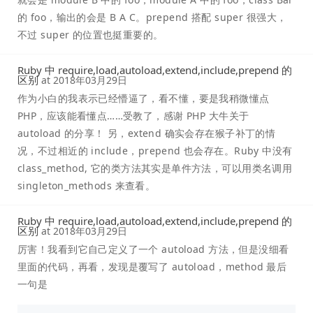
的 foo，输出的会是 B A C。prepend 搭配 super 很强大，
不过 super 的位置也挺重要的。
Ruby 中 require,load,autoload,extend,include,prepend 的
区别
at
2018年03月29日
作为小白的我表示已经懵逼了，看不懂，要是我稍微懂点
PHP，应该能看懂点……受教了，感谢 PHP 大牛关于
autoload 的分享！ 另，extend 确实会存在猴子补丁的情
况，不过相近的 include，prepend 也会存在。Ruby 中没有
class_method, 它的类方法其实是单件方法，可以用类名调用
singleton_methods 来查看。
Ruby 中 require,load,autoload,extend,include,prepend 的
区别
at
2018年03月29日
厉害！我看到它自己定义了一个 autoload 方法，但是没细看
里面的代码，再看，发现是覆写了 autoload，method 最后
一句是