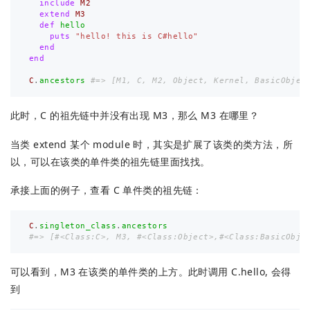
include
M2
extend
M3
def
hello
puts
"hello! this is C#hello"
end
end
C
.
ancestors
#=> [M1, C, M2, Object, Kernel, BasicObjec
此时，C 的祖先链中并没有出现 M3，那么 M3 在哪里？
当类 extend 某个 module 时，其实是扩展了该类的类方法，所
以，可以在该类的单件类的祖先链里面找找。
承接上面的例子，查看 C 单件类的祖先链：
C
.
singleton_class
.
ancestors
#=> [#<Class:C>, M3, #<Class:Object>,#<Class:BasicObje
可以看到，M3 在该类的单件类的上方。此时调用 C.hello, 会得
到