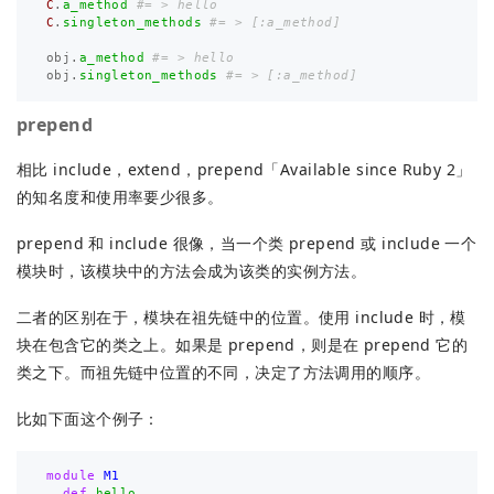
C
.
a_method
#= > hello
C
.
singleton_methods
#= > [:a_method]
obj
.
a_method
#= > hello 
obj
.
singleton_methods
#= > [:a_method]
prepend
相比 include，extend，prepend「Available since Ruby 2」
的知名度和使用率要少很多。
prepend 和 include 很像，当一个类 prepend 或 include 一个
模块时，该模块中的方法会成为该类的实例方法。
二者的区别在于，模块在祖先链中的位置。使用 include 时，模
块在包含它的类之上。如果是 prepend，则是在 prepend 它的
类之下。而祖先链中位置的不同，决定了方法调用的顺序。
比如下面这个例子：
module
M1
def
hello