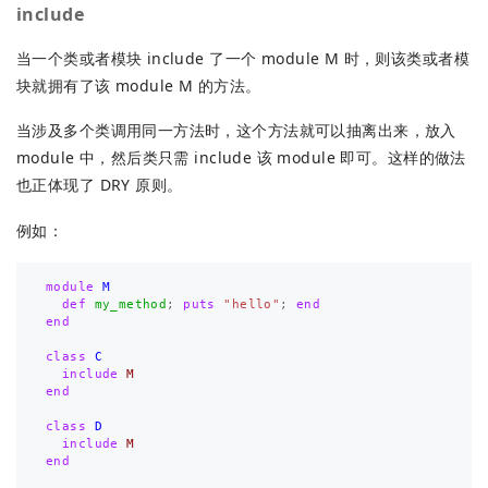
include
当一个类或者模块 include 了一个 module M 时，则该类或者模
块就拥有了该 module M 的方法。
当涉及多个类调用同一方法时，这个方法就可以抽离出来，放入
module 中，然后类只需 include 该 module 即可。这样的做法
也正体现了 DRY 原则。
例如：
module
M
def
my_method
;
puts
"hello"
;
end
end
class
C
include
M
end
class
D
include
M
end