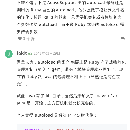
不错不错，不过 ActiveSupport 里的 autoload 最终还是
调用的 Ruby 自己的 autoload。他只是做了模块到文件名
的转化，按照 Rails 的约束，只需要把类名或者模块名这一
个参数传给 autoload，而不像 Ruby 本身的 autoload 需
要传俩参数
3 个赞
jakit
#2
2018年03月29日
吾辈认为，autoload 的废弃 实际上是 Ruby 有了成熟的包
管理机制（融入了 gem）带来了模块管理就不需要了。现
在的 Ruby 跟 Java 的包管理不相上下（当然还是有点差
距）。
就像 Java 有了 lib 目录，当然后来加入了 maven / ant，
Java 是一开始，这方面机制就比较完备的。
个人觉得 autoload 是解决 PHP 5 时代像：