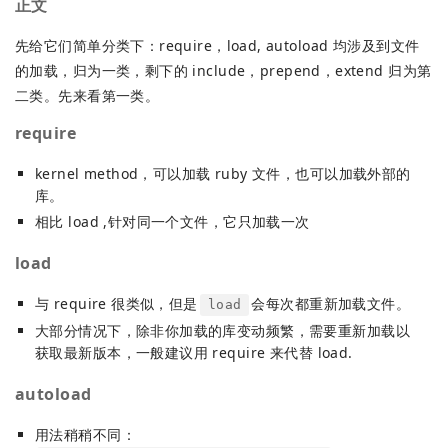
正文
先给它们简单分类下：require，load, autoload 均涉及到文件
的加载，归为一类，剩下的 include，prepend，extend 归为第
二类。先来看第一类。
require
kernel method，可以加载 ruby 文件，也可以加载外部的
库。
相比 load ,针对同一个文件，它只加载一次
load
与 require 很类似，但是
会每次都重新加载文件。
load
大部分情况下，除非你加载的库变动频繁，需要重新加载以
获取最新版本，一般建议用 require 来代替 load.
autoload
用法稍稍不同：