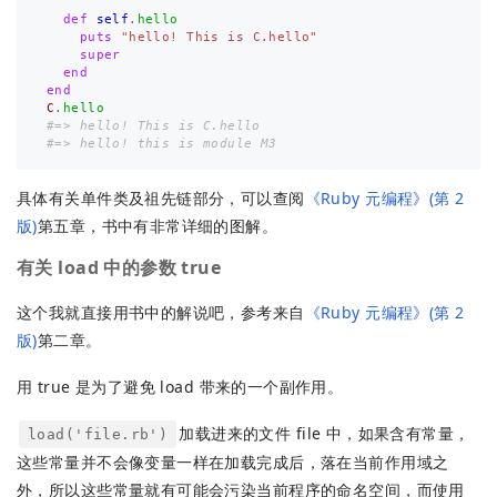
def
self
.
hello
puts
"hello! This is C.hello"
super
end
end
C
.
hello
#=> hello! This is C.hello
#=> hello! this is module M3
具体有关单件类及祖先链部分，可以查阅
《Ruby 元编程》(第 2
版)
第五章，书中有非常详细的图解。
有关 load 中的参数 true
这个我就直接用书中的解说吧，参考来自
《Ruby 元编程》(第 2
版)
第二章。
用 true 是为了避免 load 带来的一个副作用。
加载进来的文件 file 中，如果含有常量，
load('file.rb')
这些常量并不会像变量一样在加载完成后，落在当前作用域之
外，所以这些常量就有可能会污染当前程序的命名空间，而使用