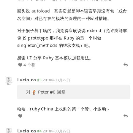
回头说 autoload，其实它就是脚本语言早期没有包（或命
名空间）对已存在的模块的管理的一种应对措施。
对于猴子补丁啥的，我觉得应该说说 extend（允许类能够
像 JS prototype 那样在 Ruby 的另一个叫做
singleton_methods 的继承支线）吧。
感谢 LZ 分享 Ruby 基本模块加载用法。
4 个赞
Lucia_ca
#3
2018年03月29日
对
Peter
#0
回复
哈哈，ruby China 上收到的第一个赞，小激动～
Lucia_ca
#4
2018年03月29日