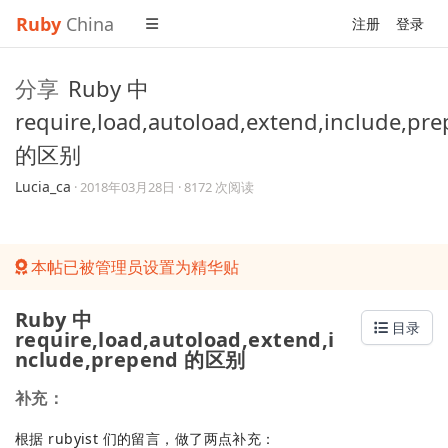
Ruby
China
注册
登录
分享
Ruby 中
require,load,autoload,extend,include,pr
的区别
Lucia_ca
·
2018年03月28日
· 8172 次阅读
本帖已被管理员设置为精华贴
Ruby 中
目录
require,load,autoload,extend,i
nclude,prepend 的区别
补充：
根据 rubyist 们的留言，做了两点补充：