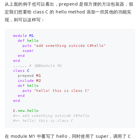
从上面的例子也可以看出，prepend 是很方便的方法包装器，假
定我们想要给 class C 的 hello method 添加一些其他的功能实
现，则可以这样写：
module
M1
def
hello
puts
"add something outside C#hello"
super
end
end
......
# 省略module M2
class
C
prepend
M1
include
M2
def
hello
puts
"hello! this is class C"
end
end
C
.
new
.
hello
#=> add something outside C#hello
#=> hello! this is class C
在 module M1 中覆写了 hello，同时使用了 super，调用了 C