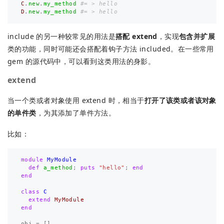
C
.
new
.
my_method
#= > hello 
D
.
new
.
my_method
#= > hello 
include 的另一种较常见的用法是
搭配 extend
，实现
包含并扩展
类的功能，同时可能还会搭配着钩子方法 included。在一些常用
gem 的源代码中，可以看到这类用法的身影。
extend
当一个类或者对象使用 extend 时，相当于
打开了该类或者该对象
的单件类
，为其添加了单件方法。
比如：
module
MyModule
def
a_method
;
puts
"hello"
;
end
end
class
C
extend
MyModule
end
obj
=
[]