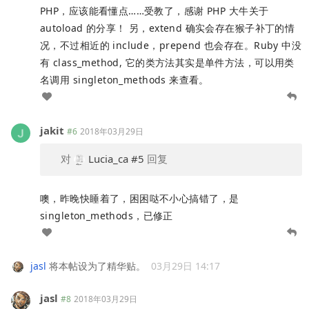
PHP，应该能看懂点……受教了，感谢 PHP 大牛关于
autoload 的分享！ 另，extend 确实会存在猴子补丁的情
况，不过相近的 include，prepend 也会存在。Ruby 中没
有 class_method, 它的类方法其实是单件方法，可以用类
名调用 singleton_methods 来查看。
jakit
#6
2018年03月29日
对
Lucia_ca
#5
回复
噢，昨晚快睡着了，困困哒不小心搞错了，是
singleton_methods，已修正
jasl
将本帖设为了精华贴。
03月29日 14:17
jasl
#8
2018年03月29日