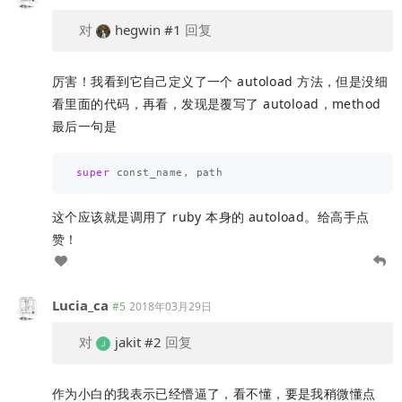
对
hegwin
#1
回复
厉害！我看到它自己定义了一个 autoload 方法，但是没细
看里面的代码，再看，发现是覆写了 autoload，method
最后一句是
super
const_name
,
path
这个应该就是调用了 ruby 本身的 autoload。给高手点
赞！
Lucia_ca
#5
2018年03月29日
对
jakit
#2
回复
作为小白的我表示已经懵逼了，看不懂，要是我稍微懂点