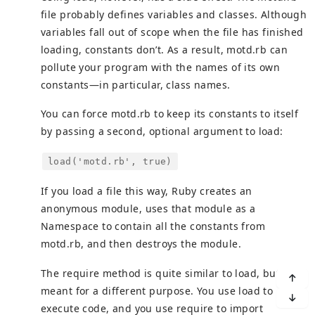
file probably defines variables and classes. Although
variables fall out of scope when the file has finished
loading, constants don’t. As a result, motd.rb can
pollute your program with the names of its own
constants—in particular, class names.
You can force motd.rb to keep its constants to itself
by passing a second, optional argument to load:
load('motd.rb', true)
If you load a file this way, Ruby creates an
anonymous module, uses that module as a
Namespace to contain all the constants from
motd.rb, and then destroys the module.
The require method is quite similar to load, but it’s
meant for a different purpose. You use load to
execute code, and you use require to import