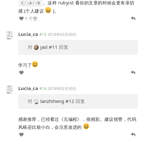
。这样 rubyist 看你的文章的时候会更有亲切
C::A::B
感 (个人建议
)。
1 个赞
Lucia_ca
#13
2018年03月30日
对
jasl
#11
回复
学习了
Lucia_ca
#14
2018年03月30日
对
lanzhiheng
#12
回复
感谢推荐，已经看过《元编程》，很精彩。建议很赞，代码
风格还比较小白，会注意改进的