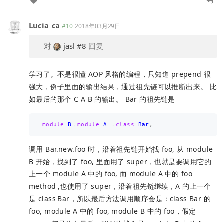
Lucia_ca
#10
2018年03月29日
对
jasl
#8
回复
学习了。不是很懂 AOP 风格的编程，只知道 prepend 很
强大，例子里面的输出结果，通过祖先链可以推断出来。 比
如最后的那个 C A B 的输出。 Bar 的祖先链是
module
B
，
module
A
，
class
Bar
,
调用 Bar.new.foo 时，沿着祖先链开始找 foo, 从 module
B 开始，找到了 foo, 里面用了 super，也就是要调用它的
上一个 module A 中的 foo, 而 module A 中的 foo
method ,也使用了 super，沿着祖先链继续，A 的上一个
是 class Bar，所以最后方法调用顺序会是：class Bar 的
foo, module A 中的 foo, module B 中的 foo，假定