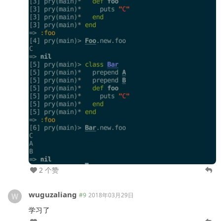
2 个赞
wuguzaliang
#9
2018年03月29日
学习了