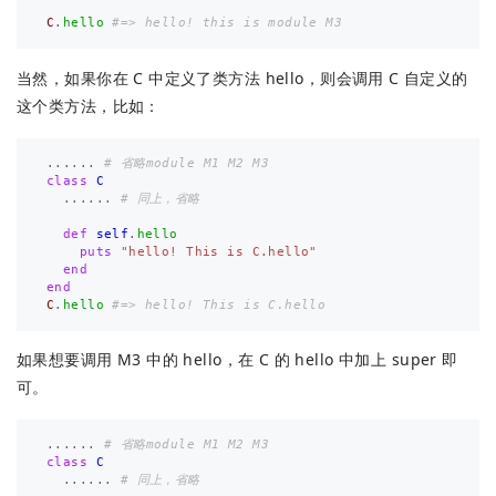
C
.
hello
#=> hello! this is module M3
当然，如果你在 C 中定义了类方法 hello，则会调用 C 自定义的
这个类方法，比如：
......
# 省略module M1 M2 M3
class
C
......
# 同上，省略
def
self
.
hello
puts
"hello! This is C.hello"
end
end
C
.
hello
#=> hello! This is C.hello
如果想要调用 M3 中的 hello，在 C 的 hello 中加上 super 即
可。
......
# 省略module M1 M2 M3
class
C
......
# 同上，省略