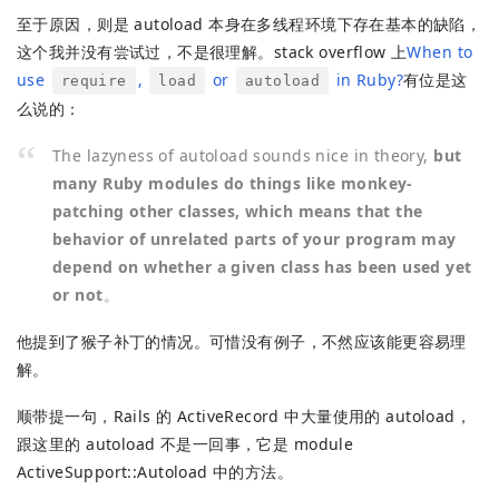
至于原因，则是 autoload 本身在多线程环境下存在基本的缺陷，
这个我并没有尝试过，不是很理解。stack overflow 上
When to
use
,
or
in Ruby?
有位是这
require
load
autoload
么说的：
The lazyness of autoload sounds nice in theory,
but
many Ruby modules do things like monkey-
patching other classes, which means that the
behavior of unrelated parts of your program may
depend on whether a given class has been used yet
or not
。
他提到了猴子补丁的情况。可惜没有例子，不然应该能更容易理
解。
顺带提一句，Rails 的 ActiveRecord 中大量使用的 autoload，
跟这里的 autoload 不是一回事，它是 module
ActiveSupport::Autoload 中的方法。