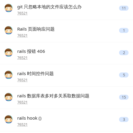
git 只忽略本地的文件应该怎么办
11
76521
Rails 页面响应问题
1
76521
rails 报错 406
2
76521
rails 时间控件问题
5
76521
rails 数据库表多对多关系取数据问题
15
76521
rails hook ()
3
76521