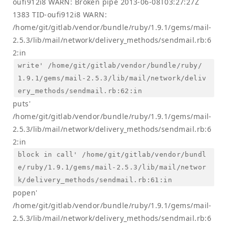
oufi912i8 WARN: Broken pipe 2013-06-08T03:27:27Z
1383 TID-oufi912i8 WARN:
/home/git/gitlab/vendor/bundle/ruby/1.9.1/gems/mail-
2.5.3/lib/mail/network/delivery_methods/sendmail.rb:6
2:in
write' /home/git/gitlab/vendor/bundle/ruby/
1.9.1/gems/mail-2.5.3/lib/mail/network/deliv
ery_methods/sendmail.rb:62:in
puts'
/home/git/gitlab/vendor/bundle/ruby/1.9.1/gems/mail-
2.5.3/lib/mail/network/delivery_methods/sendmail.rb:6
2:in
block in call' /home/git/gitlab/vendor/bundl
e/ruby/1.9.1/gems/mail-2.5.3/lib/mail/networ
k/delivery_methods/sendmail.rb:61:in
popen'
/home/git/gitlab/vendor/bundle/ruby/1.9.1/gems/mail-
2.5.3/lib/mail/network/delivery_methods/sendmail.rb:6