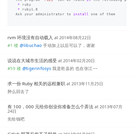
*
 ruby

*
 ruby1.8

Ask your administrator to 
install 
one of them

rvm 环境没有自动载入
at
2014年08月22日
#1 楼
@
libuchao
手动加上以后可以了，谢谢
说说在大城市生活的感受
at
2014年02月20日
#59 楼
@
tigerinfosys
我是乾县的 也在张江~~
求一份 Ruby 相关的远程兼职
at
2013年11月25日
肿么回去了
有 100，000 元给你创业你准备怎么个弄法
at
2013年07月
24日
先给钱吧
Gitlab 部署后发不了邮件