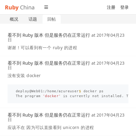
Ruby
China
注册
登录
概况
话题
回帖
看不到 Ruby 版本 但是服务仍在正常运行
at
2017年04月23
日
谢谢！可以看到有一个 ruby 的进程
看不到 Ruby 版本 但是服务仍在正常运行
at
2017年04月23
日
没有安装 docker
deploy@Web01:/home/azureuser
$ 
docker ps

The program 
'docker'
 is currently not installed. To r
看不到 Ruby 版本 但是服务仍在正常运行
at
2017年04月23
日
应该不在 因为可以直接看到 unicorn 的进程