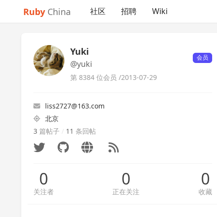
Ruby
China
社区
招聘
Wiki
Yuki
会员
@yuki
第 8384 位会员 /
2013-07-29
liss2727@163.com
北京
3
篇帖子
/
11
条回帖
0
0
0
关注者
正在关注
收藏