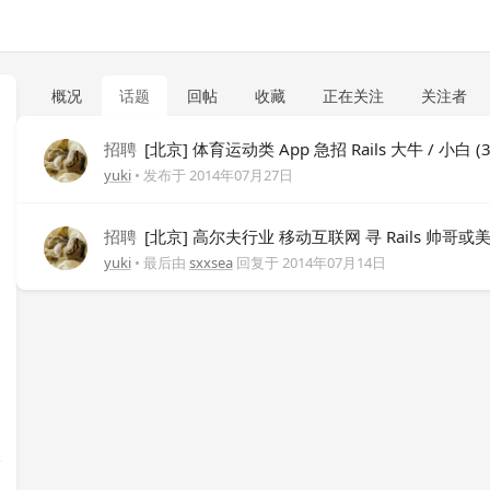
概况
话题
回帖
收藏
正在关注
关注者
招聘
[北京] 体育运动类 App 急招 Rails 大牛 / 小白 (3
yuki
• 发布于
2014年07月27日
招聘
[北京] 高尔夫行业 移动互联网 寻 Rails 帅哥或
yuki
• 最后由
sxxsea
回复于
2014年07月14日