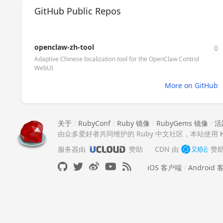
GitHub Public Repos
openclaw-zh-tool
0
Adaptive Chinese localization tool for the OpenClaw Control
WebUI
More on GitHub
关于
/
RubyConf
/
Ruby 镜像
/
RubyGems 镜像
/
活
由众多爱好者共同维护的 Ruby 中文社区，本站使用
服务器由
赞助
CDN 由
赞
iOS 客户端
/
Android