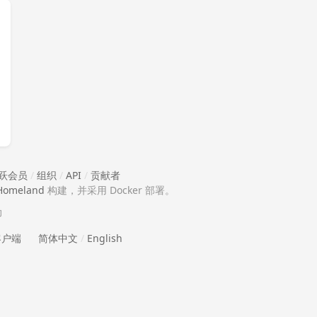
跃会员
/
组织
/
API
/
贡献者
Homeland
构建，并采用 Docker 部署。
助
 客户端
简体中文
/
English