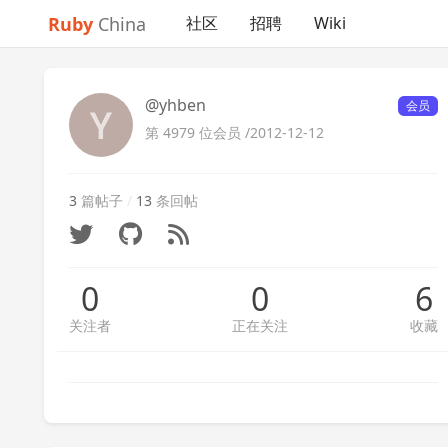
Ruby
China
社区
招聘
Wiki
@yhben
会员
第 4979 位会员 /
2012-12-12
3
篇帖子
/
13
条回帖
0
0
6
关注者
正在关注
收藏